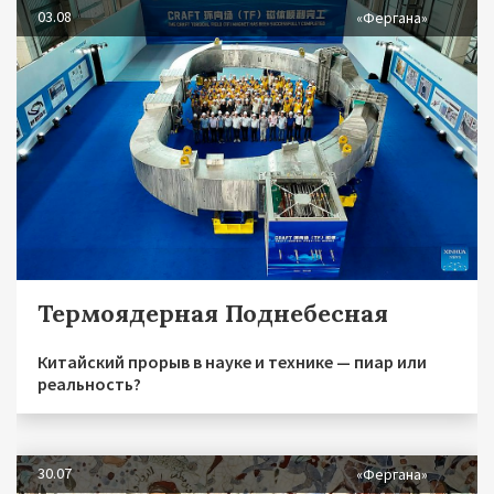
03.08
«Фергана»
Термоядерная Поднебесная
Китайский прорыв в науке и технике — пиар или
реальность?
30.07
«Фергана»