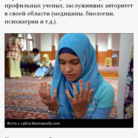
профильных ученых, заслуживших авторитет
в своей области (медицины, биологии,
психиатрии и т.д.).
Фото с сайта Mumzworld.com