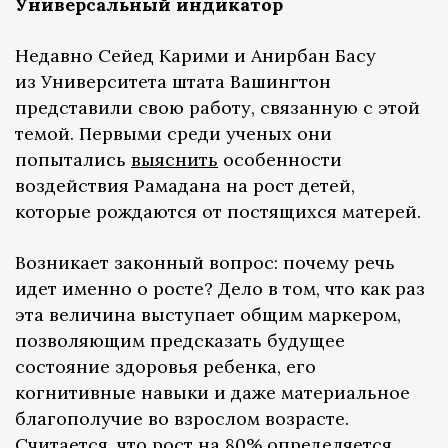
Универсальный индикатор
Недавно Сейед Карими и Анирбан Басу
из Университета штата Вашингтон
представили свою работу, связанную с этой
темой. Первыми среди ученых они
попытались
выяснить
особенности
воздействия Рамадана на рост детей,
которые рождаются от постящихся матерей.
Возникает законный вопрос: почему речь
идет именно о росте? Дело в том, что как раз
эта величина выступает общим маркером,
позволяющим предсказать будущее
состояние здоровья ребенка, его
когнитивные навыки и даже материальное
благополучие во взрослом возрасте.
Считается, что рост на 80%
определяется