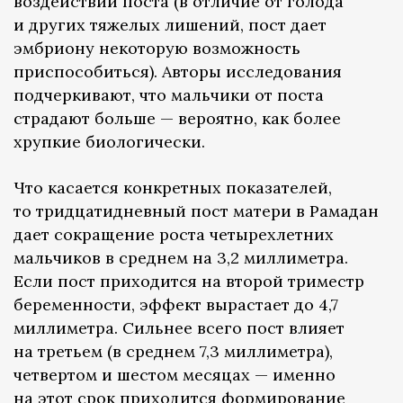
воздействии поста (в отличие от голода
и других тяжелых лишений, пост дает
эмбриону некоторую возможность
приспособиться). Авторы исследования
подчеркивают, что мальчики от поста
страдают больше — вероятно, как более
хрупкие биологически.
Что касается конкретных показателей,
то тридцатидневный пост матери в Рамадан
дает сокращение роста четырехлетних
мальчиков в среднем на 3,2 миллиметра.
Если пост приходится на второй триместр
беременности, эффект вырастает до 4,7
миллиметра. Сильнее всего пост влияет
на третьем (в среднем 7,3 миллиметра),
четвертом и шестом месяцах — именно
на этот срок приходится формирование