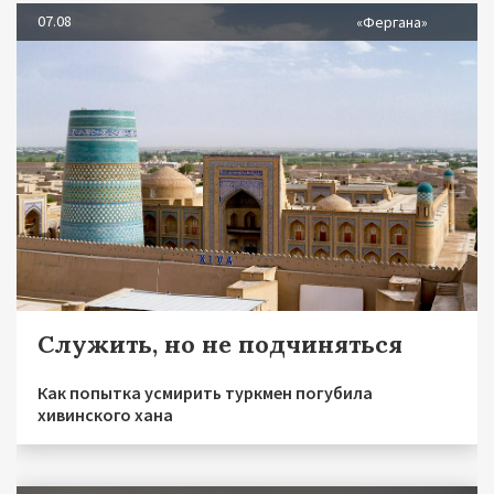
07.08
«Фергана»
Служить, но не подчиняться
Как попытка усмирить туркмен погубила
хивинского хана