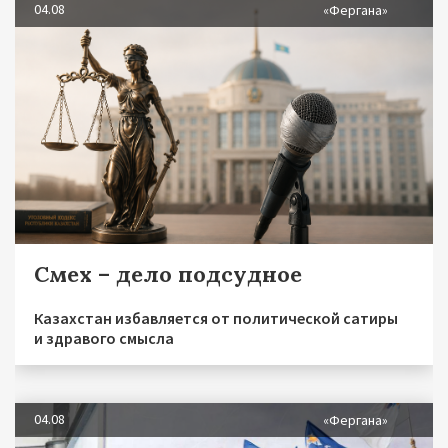
04.08
«Фергана»
Смех – дело подсудное
Казахстан избавляется от политической сатиры
и здравого смысла
04.08
«Фергана»