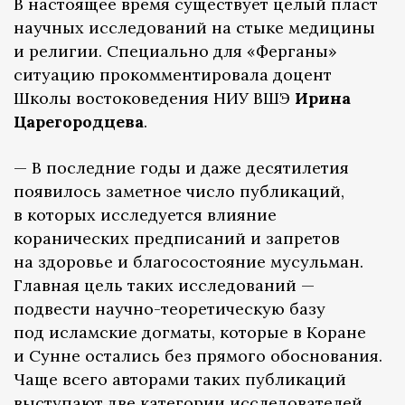
В настоящее время существует целый пласт
научных исследований на стыке медицины
и религии. Специально для «Ферганы»
ситуацию прокомментировала доцент
Школы востоковедения НИУ ВШЭ
Ирина
Царегородцева
.
— В последние годы и даже десятилетия
появилось заметное число публикаций,
в которых исследуется влияние
коранических предписаний и запретов
на здоровье и благосостояние мусульман.
Главная цель таких исследований —
подвести научно-теоретическую базу
под исламские догматы, которые в Коране
и Сунне остались без прямого обоснования.
Чаще всего авторами таких публикаций
выступают две категории исследователей.