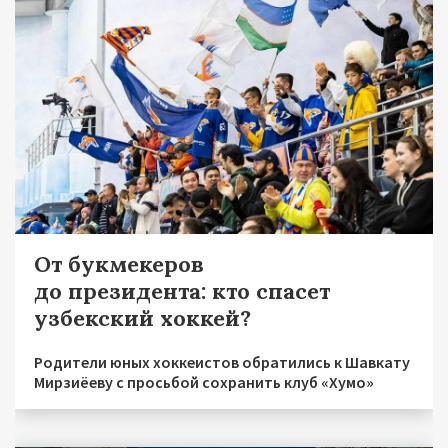
От букмекеров
до президента: кто спасет
узбекский хоккей?
Родители юных хоккеистов обратились к Шавкату
Мирзиёеву с просьбой сохранить клуб «Хумо»