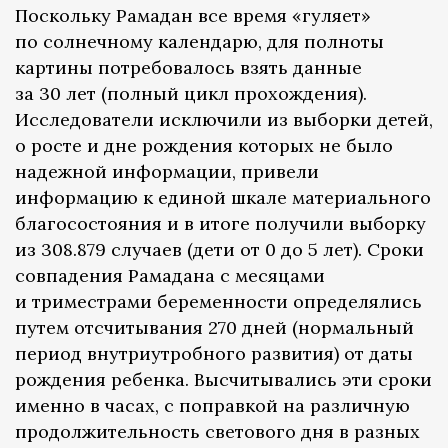
Поскольку Рамадан все время «гуляет»
по солнечному календарю, для полноты
картины потребовалось взять данные
за 30 лет (полный цикл прохождения).
Исследователи исключили из выборки детей,
о росте и дне рождения которых не было
надежной информации, привели
информацию к единой шкале материального
благосостояния и в итоге получили выборку
из 308.879 случаев (дети от 0 до 5 лет). Сроки
совпадения Рамадана с месяцами
и триместрами беременности определялись
путем отсчитывания 270 дней (нормальный
период внутриутробного развития) от даты
рождения ребенка. Высчитывались эти сроки
именно в часах, с поправкой на различную
продолжительность светового дня в разных