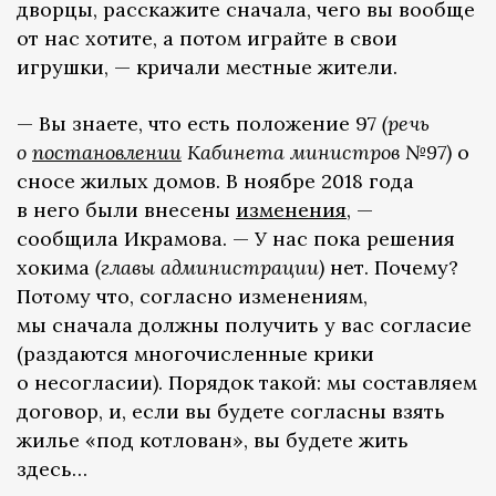
дворцы, расскажите сначала, чего вы вообще
от нас хотите, а потом играйте в свои
игрушки, — кричали местные жители.
— Вы знаете, что есть положение 97
(речь
о
постановлении
Кабинета министров №97)
о
сносе жилых домов. В ноябре 2018 года
в него были внесены
изменения
, —
сообщила Икрамова. — У нас пока решения
хокима
(главы администрации)
нет. Почему?
Потому что, согласно изменениям,
мы сначала должны получить у вас согласие
(раздаются многочисленные крики
о несогласии). Порядок такой: мы составляем
договор, и, если вы будете согласны взять
жилье «под котлован», вы будете жить
здесь…