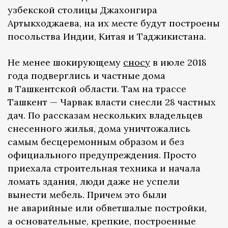
узбекской столицы Джахонгира
Артыкходжаева, на их месте будут построены
посольства Индии, Китая и Таджикистана.
Не менее шокирующему
сносу
в июле 2018
года подверглись и частные дома
в Ташкентской области. Там на трассе
Ташкент — Чарвак власти снесли 28 частных
дач. По рассказам нескольких владельцев
снесенного жилья, дома уничтожались
самым бесцеремонным образом и без
официального предупреждения. Просто
приехала строительная техника и начала
ломать здания, люди даже не успели
вынести мебель. Причем это были
не аварийные или обветшалые постройки,
а основательные, крепкие, построенные