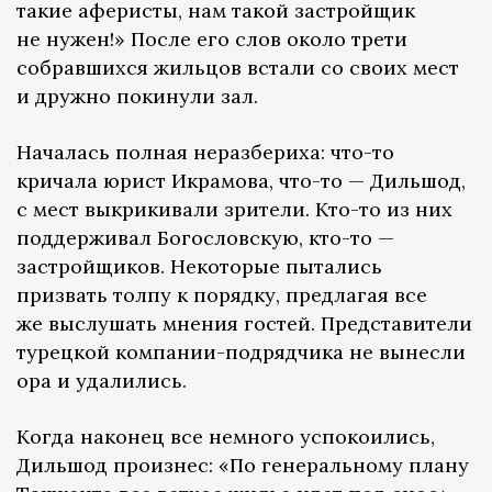
такие аферисты, нам такой застройщик
не нужен!» После его слов около трети
собравшихся жильцов встали со своих мест
и дружно покинули зал.
Началась полная неразбериха: что-то
кричала юрист Икрамова, что-то — Дильшод,
с мест выкрикивали зрители. Кто-то из них
поддерживал Богословскую, кто-то —
застройщиков. Некоторые пытались
призвать толпу к порядку, предлагая все
же выслушать мнения гостей. Представители
турецкой компании-подрядчика не вынесли
ора и удалились.
Когда наконец все немного успокоились,
Дильшод произнес: «По генеральному плану