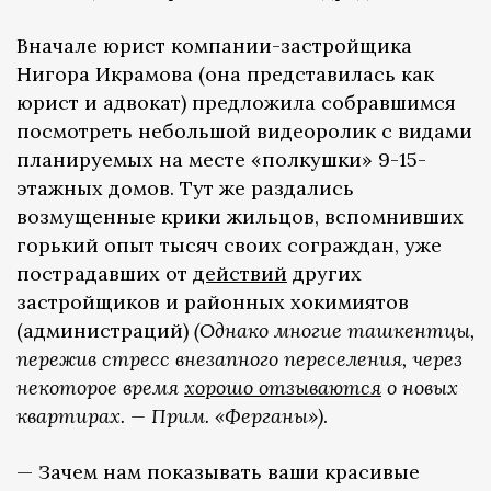
Вначале юрист компании-застройщика
Нигора Икрамова (она представилась как
юрист и адвокат) предложила собравшимся
посмотреть небольшой видеоролик с видами
планируемых на месте «полкушки» 9-15-
этажных домов. Тут же раздались
возмущенные крики жильцов, вспомнивших
горький опыт тысяч своих сограждан, уже
пострадавших от
действий
других
застройщиков и районных хокимиятов
(администраций)
(Однако многие ташкентцы,
пережив стресс внезапного переселения, через
некоторое время
хорошо отзываются
о новых
квартирах. — Прим. «Ферганы»)
.
— Зачем нам показывать ваши красивые