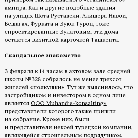
ампира. Как и другие подобные здания
на улицах Шота Руставели, Алишера Навои,
Бешагач, Фурката и Буюк Турон, тоже
спроектированные Булатовым, эти дома
остаются визитной карточкой Ташкента.
Скандальное знакомство
3 февраля к 14 часам в актовом зале средней
школы №328 собралось не менее трехсот
жителей «полкушки». Тут же выяснилось, что
застройщиком и инвестором в одном лице
является
ООО Muhandis-konsalting»
представители которого также пришли
на собрание. Кроме них, были
и представители некоей турецкой компании,
являющейся строительным подрядчиком.