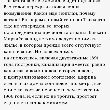
Ташкента все ветхое жилье идет под снос».
Его голос перекрыла новая волна
возмущения. Какой еще генплан, почему
ветхое? Во-первых, новый генплан Ташкента
еще не утвержден, во-вторых,
по
определению
президента страны Шавката
Мирзиёева под ветхим следует понимать
жилье, в котором прежде всего отсутствует
канализация. Но во всех домах
на «полкушке», включая двухэтажные 1891
года постройки, канализация имеется, равно
как и газ, и водопровод, и горячая вода,
и централизованное отопление. Ширина
стен в этих домах составляет полметра, все
они с легкостью перенесли землетрясение
1966 года, и, если их не трогать, простоят
еще по сто лет как минимум.