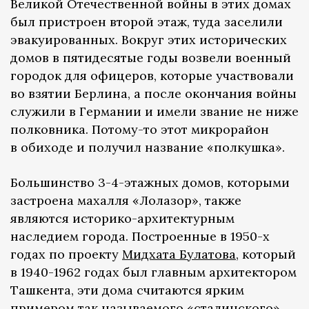
Великой Отечественной войны в этих домах
был пристроен второй этаж, туда заселили
эвакуированных. Вокруг этих исторических
домов в пятидесятые годы возвели военный
городок для офицеров, которые участвовали
во взятии Берлина, а после окончания войны
служили в Германии и имели звание не ниже
полковника. Потому-то этот микрорайон
в обиходе и получил название «полкушка».
Большинство 3-4-этажных домов, которыми
застроена махалля «Лолазор», также
являются историко-архитектурным
наследием города. Построенные в 1950-х
годах по проекту
Мидхата Булатова
, который
в 1940-1962 годах был главным архитектором
Ташкента, эти дома считаются ярким
примером так называемого «сталинского»