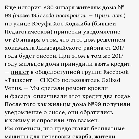
Еще история. «30 января жителям дома №
99
(тоже 1957 года постройки. — Прим. авт.)
по улице Юсуфа Хос Ходжиба (бывшей
Педагогической) принесли уведомление
от 20 января о том, что этот дом решением
хокимията Яккасарайского района от 2017
года будет снесен. При этом в том же 2017
году жильцов дома принудили взять кредит,
—
пишет
в общедоступной группе Facebook
«Ташкент — СНОС» пользователь Galbad
Venus. — Мы сделали ремонт кровли
и фасада, оплачивали этот кредит два года».
После того как жильцы дома №99 получили
уведомление о сносе, они обратились
к хокиму и спросили, что взамен.
Им ответили, что предоставят бесплатные
машины для перевозки скарба, жители