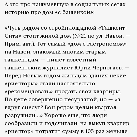
А это про нашумевшую в социальных сетях
историю про дом «с башенкой»:
«Чуть рядом со стройплощадкой «Ташкент-
Сити» стоит жилой дом (№21 по ул. Навои. —
Прим. авт.). Тот самый «дом с гастрономом»
на Навои, знакомый многим старым
ташкентцам, —
пишет
известный
ташкентский журналист Юрий Черногаев. —
Перед Новым годом жильцам здания некие
«риелторы» стали настоятельно
«рекомендовать» продать свои квартиры.
По цене совершенно несуразной, но — «а
вдруг снесут? Вон рядом целый квартал
разрушили…» Хорошо еще, что люди
сообразили и подсчитали: на выкуп квартир
«риелтор» потратит сумму в 105 раз меньше