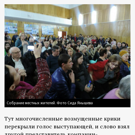
Собрание местных жителей. Фото Сида Янышева
Тут многочисленные возмущенные крики
перекрыли голос выступающей, и слово взял
другой представитель компании-