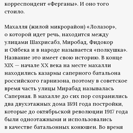
корреспондент «Ферганы». И оно того
стоило.
Махалля (жилой микрорайон) «Лолазор»,
о которой идет речь, находится между
улицами Шахрисабз, Миробад, Фидокор
и Ойбека и в народе называется «полкушка».
Название это имеет свою историю. В конце
XIX — начале XX века на месте махалли
находились казармы саперного батальона
российского гарнизона, поэтому в советское
время часть улицы Мирабад называлась
Саперная. В махалле до сих пор сохранились
два двухэтажных дома 1891 года постройки,
которые до октябрьской революции 1917 года
были одноэтажными и использовались
в качестве батальонных конюшен. Во время