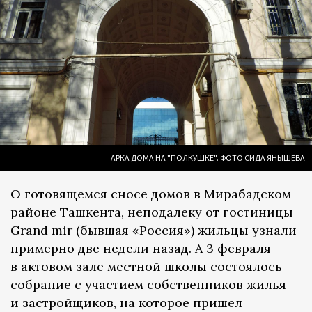
АРКА ДОМА НА "ПОЛКУШКЕ". ФОТО СИДА ЯНЫШЕВА
О готовящемся сносе домов в Мирабадском
районе Ташкента, неподалеку от гостиницы
Grand mir (бывшая «Россия») жильцы узнали
примерно две недели назад. А 3 февраля
в актовом зале местной школы состоялось
собрание с участием собственников жилья
и застройщиков, на которое пришел