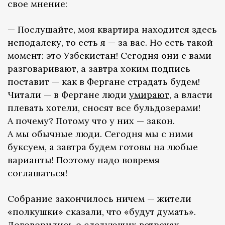
свое мнение:
— Послушайте, моя квартира находится здесь
неподалеку, то есть я — за вас. Но есть такой
момент: это Узбекистан! Сегодня они с вами
разговаривают, а завтра хоким подпись
поставит — как в Фергане страдать будем!
Читали — в Фергане люди
умирают
, а власти
плевать хотели, сносят все бульдозерами!
А почему? Потому что у них — закон.
А мы обычные люди. Сегодня мы с ними
буксуем, а завтра будем готовы на любые
варианты! Поэтому надо вовремя
соглашаться!
Собрание закончилось ничем — жители
«полкушки» сказали, что «будут думать».
Договорились о следующих встречах