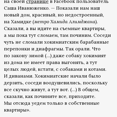
на своей
странице
в Facebook пользователь
Саша Иванюженко. — Показали нам наш
новый дом, красивый, но недостроенный,
на Хамидке
(метро Хамида Алимджана).
Сказали, а вы идите на съемные квартиры,
а мы пока тут сломаем, там починим. Соседи
чуть не сломали хокимиатским барабанные
перепонки и диафрагмы. Так орали. Что
по закону зимой (…) даже собаку хокимият
из дома не имеет права выгонять, а тут
целых людей, кстати, с собаками и котами.
И диванами. Хокимиатские начали было
дерзить, соседи воодушевились, поскольку
все скучно живут, а тут вот. (…) В общем,
сказали, как почините все, приходите.
Мы отсюда уедем только в собственные
квартиры».