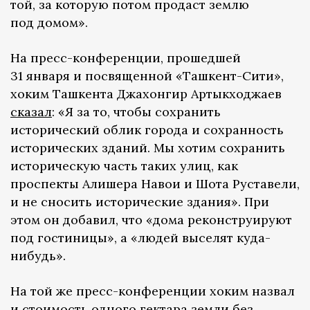
той, за которую потом продаст землю
под домом».
На пресс-конференции, прошедшей
31 января и посвященной «Ташкент-Сити»,
хоким Ташкента Джахонгир Артыкходжаев
сказал
: «Я за то, чтобы сохранить
исторический облик города и сохранность
исторических зданий. Мы хотим сохранить
историческую часть таких улиц, как
проспекты Алишера Навои и Шота Руставели,
и не сносить исторические здания». При
этом он добавил, что «дома реконструируют
под гостиницы», а «людей выселят куда-
нибудь».
На той же пресс-конференции хоким назвал
и стоимость одного гектара земли без