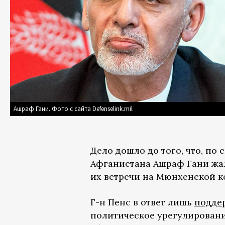
Ашраф Гани. Фото с сайта Defenselink.mil
Дело дошло до того, что, по
Афганистана Ашраф Гани жал
их встречи на Мюнхенской к
Г-н Пенс в ответ лишь
подде
политическое урегулировани