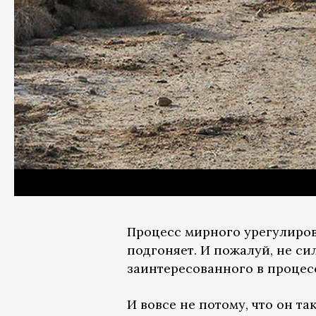
Процесс мирного урегулирова
подгоняет. И пожалуй, не си
заинтересованного в процес
И вовсе не потому, что он та