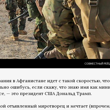
СОВМЕСТНЫЙ РЕЙД 
ния в Афганистане идет с такой скоростью, что 
льно ошибусь, если скажу, что знаю имя как мин
се, — это президент США Дональд Трамп.
кой отъявленный миротворец и мечтает (впрочем, 