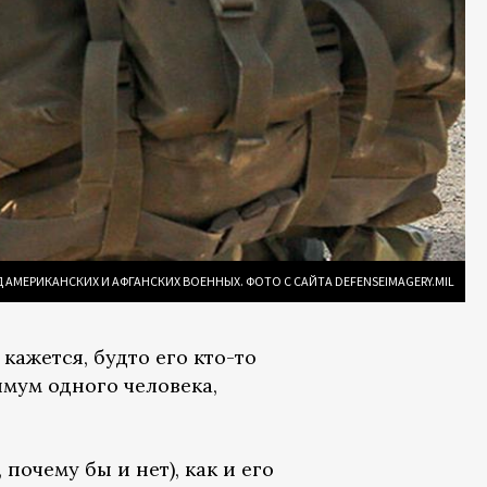
АМЕРИКАНСКИХ И АФГАНСКИХ ВОЕННЫХ. ФОТО С САЙТА DEFENSEIMAGERY.MIL
кажется, будто его кто-то
имум одного человека,
почему бы и нет), как и его