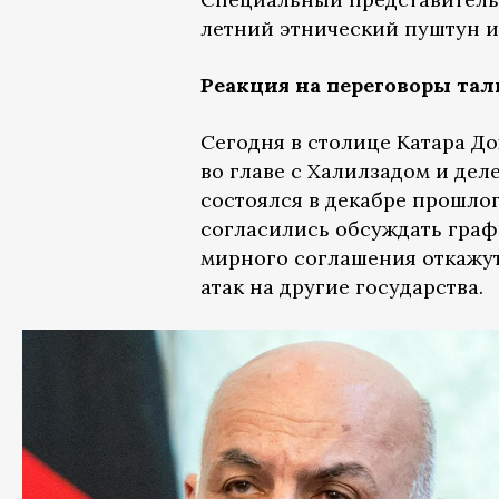
летний этнический пуштун и
Реакция на переговоры та
Сегодня в столице Катара Д
во главе с Халилзадом и де
состоялся в декабре прошлог
согласились обсуждать графи
мирного соглашения откажут
атак на другие государства.