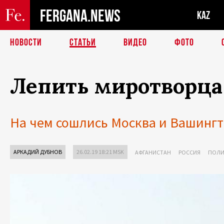
FERGANA.NEWS
KAZ
НОВОСТИ
СТАТЬИ
ВИДЕО
ФОТО
Лепить миротворца
На чем сошлись Москва и Вашингт
АРКАДИЙ ДУБНОВ
26.02.19 18:21 MSK
АФГАНИСТАН
РОССИЯ
ПОЛИ