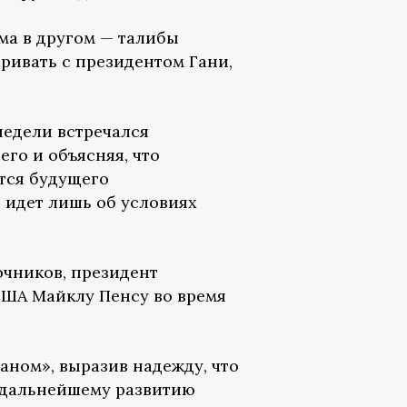
ема в другом — талибы
ривать с президентом Гани,
недели встречался
его и объясняя, что
тся будущего
 идет лишь об условиях
очников, президент
США Майклу Пенсу во время
аном», выразив надежду, что
ь дальнейшему развитию