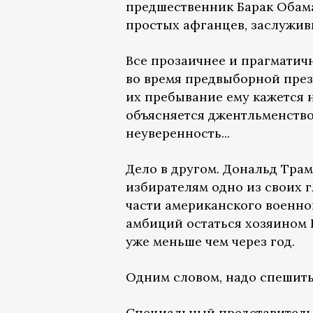
предшественник Барак Обама,
простых афганцев, заслужив
Все прозаичнее и прагматич
во время предвыборной през
их пребывание ему кажется н
объясняется джентльменство
неуверенность...
Дело в другом. Дональд Трам
избирателям одно из своих 
части американского военно
амбиций остаться хозяином Б
уже меньше чем через год.
Одним словом, надо спешить.
Специальный представитель