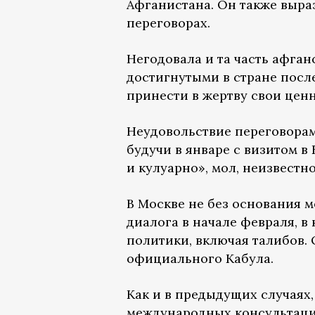
Афганистана. Он также выраз
переговорах.
Негодовала и та часть афга
достигнутыми в стране посл
принести в жертву свои цен
Неудовольствие переговорам
будучи в январе с визитом в
и кулуарно», мол, неизвестно
В Москве не без основания 
диалога в начале февраля, 
политики, включая талибов.
официального Кабула.
Как и в предыдущих случаях
международных консультаций