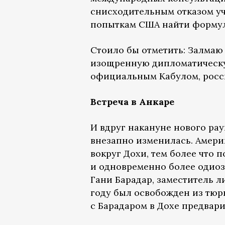
снисходительным отказом уча
попыткам США найти формул
Стоило бы отметить: Залмаю
изощренную дипломатическу
официальным Кабулом, росси
Встреча в Анкаре
И вдруг накануне нового ра
внезапно изменилась. Амер
вокруг Дохи, тем более что 
и одновременно более одиоз
Гани Барадар, заместитель 
году был освобожден из тюрь
с Барадаром в Дохе предвари