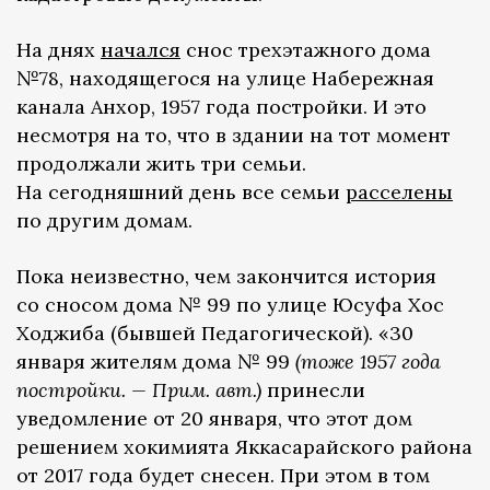
На днях
начался
снос трехэтажного дома
№78, находящегося на улице Набережная
канала Анхор, 1957 года постройки. И это
несмотря на то, что в здании на тот момент
продолжали жить три семьи.
На сегодняшний день все семьи
расселены
по другим домам.
Пока неизвестно, чем закончится история
со сносом дома № 99 по улице Юсуфа Хос
Ходжиба (бывшей Педагогической). «30
января жителям дома № 99
(тоже 1957 года
постройки. — Прим. авт.)
принесли
уведомление от 20 января, что этот дом
решением хокимията Яккасарайского района
от 2017 года будет снесен. При этом в том