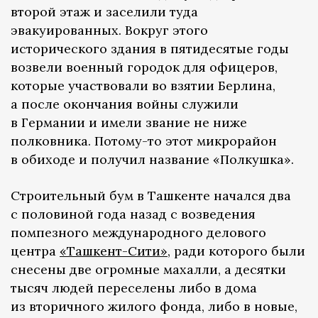
второй этаж и заселили туда
эвакуированных. Вокруг этого
исторического здания в пятидесятые годы
возвели военный городок для офицеров,
которые участвовали во взятии Берлина,
а после окончания войны служили
в Германии и имели звание не ниже
полковника. Потому-то этот микрорайон
в обиходе и получил название «Полкушка».
Строительный бум в Ташкенте начался два
с половиной года назад с возведения
помпезного международного делового
центра
«Ташкент-Сити»
, ради которого были
снесены две огромные махалли, а десятки
тысяч людей переселены либо в дома
из вторичного жилого фонда, либо в новые,