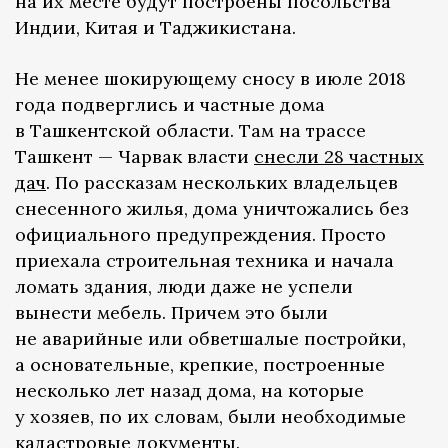
на их месте будут построены посольства
Индии, Китая и Таджикистана.
Не менее шокирующему сносу в июле 2018
года подверглись и частные дома
в Ташкентской области. Там на трассе
Ташкент — Чарвак власти
снесли 28 частных
дач
. По рассказам нескольких владельцев
снесенного жилья, дома уничтожались без
официального предупреждения. Просто
приехала строительная техника и начала
ломать здания, люди даже не успели
вынести мебель. Причем это были
не аварийные или обветшалые постройки,
а основательные, крепкие, построенные
несколько лет назад дома, на которые
у хозяев, по их словам, были необходимые
кадастровые документы.