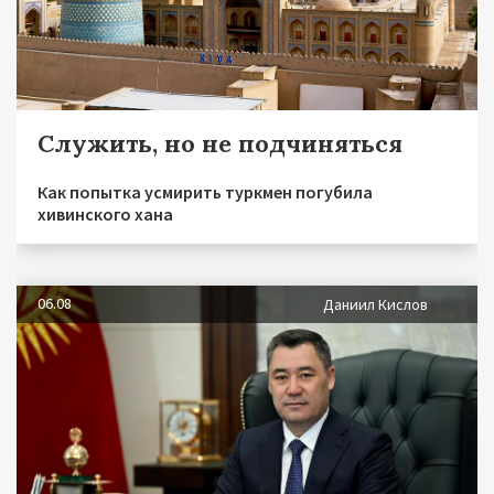
Служить, но не подчиняться
Как попытка усмирить туркмен погубила
хивинского хана
06.08
Даниил Кислов