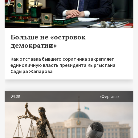
Больше не «островок
демократии»
Как отставка бывшего соратника закрепляет
единоличную власть президента Кыргыстана
Садыра Жапарова
04.08
«Фергана»