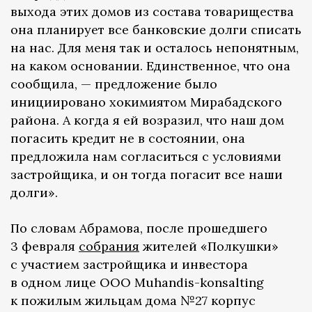
выхода этих домов из состава товарищества
она планирует все банковские долги списать
на нас. Для меня так и осталось непонятным,
на каком основании. Единственное, что она
сообщила, — предложение было
инициировано хокимиятом Мирабадского
района. А когда я ей возразил, что наш дом
погасить кредит не в состоянии, она
предложила нам согласиться с условиями
застройщика, и он тогда погасит все наши
долги».
По словам Абрамова, после прошедшего
3 февраля
собрания
жителей «Полкушки»
с участием застройщика и инвестора
в одном лице ООО Muhandis-konsalting
к пожилым жильцам дома №27 корпус