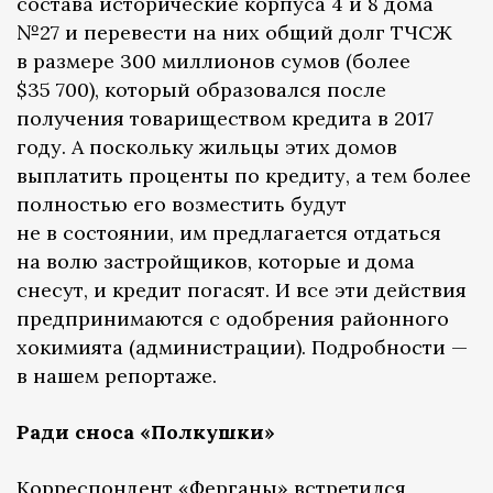
состава исторические корпуса 4 и 8 дома
№27 и перевести на них общий долг ТЧСЖ
в размере 300 миллионов сумов (более
$35 700), который образовался после
получения товариществом кредита в 2017
году. А поскольку жильцы этих домов
выплатить проценты по кредиту, а тем более
полностью его возместить будут
не в состоянии, им предлагается отдаться
на волю застройщиков, которые и дома
снесут, и кредит погасят. И все эти действия
предпринимаются с одобрения районного
хокимията (администрации). Подробности —
в нашем репортаже.
Ради сноса «Полкушки»
Корреспондент «Ферганы» встретился