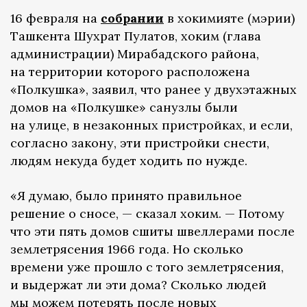
16 февраля на
собрании
в хокимияте (мэрии)
Ташкента Шухрат Пулатов, хоким (глава
администрации) Мирабадского района,
на территории которого расположена
«Полкушка», заявил, что ранее у двухэтажных
домов на «Полкушке» санузлы были
на улице, в незаконных пристройках, и если,
согласно закону, эти пристройки снести,
людям некуда будет ходить по нужде.
«Я думаю, было принято правильное
решение о сносе, — сказал хоким. — Потому
что эти пять домов сшиты швеллерами после
землетрясения 1966 года. Но сколько
времени уже прошло с того землетрясения,
и выдержат ли эти дома? Сколько людей
мы можем потерять после новых