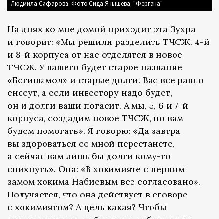
Людмила Сафарова. Фото Сида Янышева, "Фергана"
На днях ко мне домой приходит эта Зухра
и говорит: «Мы решили разделить ТЧСЖ. 4-й
и 8-й корпуса от нас отделятся в новое
ТЧСЖ. У вашего будет старое название
«Богишамол» и старые долги. Вас все равно
снесут, а если инвестору надо будет,
он и долги ваши погасит. А мы, 5, 6 и 7-й
корпуса, создадим новое ТЧСЖ, но вам
будем помогать». Я говорю: «Да завтра
вы здороваться со мной перестанете,
а сейчас вам лишь бы долги кому-то
спихнуть». Она: «В хокимияте с первым
замом хокима Набиевым все согласовано».
Получается, что она действует в сговоре
с хокимиятом? А цель какая? Чтобы