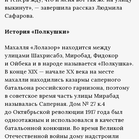
выкинут», — завершила рассказ Людмила
Сафарова.
История «Полкушки»
Махалля «Лолазор» находится между
улицами Шахрисабз, Миробад, Фидокор
и Ойбека и в народе называется «Полкушка».
В конце XIX — начале XX века на месте
махалли находились казармы саперного
батальона российского гарнизона, поэтому
в советское время часть улицы Мирабад
называлась Саперная. Дом № 27 к.4
до Октябрьской революции 1917 года был
одноэтажным и использовался в качестве
батальонной конюшни. Во время Великой
Отечественной войны дому надстроили