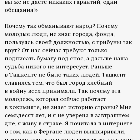
вы же не даете никаких гарантий, одни
обещания!»
Почему так обманывают народ? Почему
молодые люди, не зная города, фонда,
пользуясь своей должностью, с трибуны так
врут? От нас сейчас требуют только
подписать бумагу под снос, а дальше наша
судьба никого не интересует. Раньше
в Ташкенте не было таких людей. Ташкент
славился тем, что был город хлебный —
в войну всех принимали. Так почему эта
молодежь, которая сейчас работает
в хокимияте, не знает историю страны? Мне
семьдесят лет, и я не уверена в завтрашнем
дне, я живу в страхе. Я почитала в интернете
о том, как в Фергане людей вышвыривали,
и теперь жду, что и меня вот так же на улицу