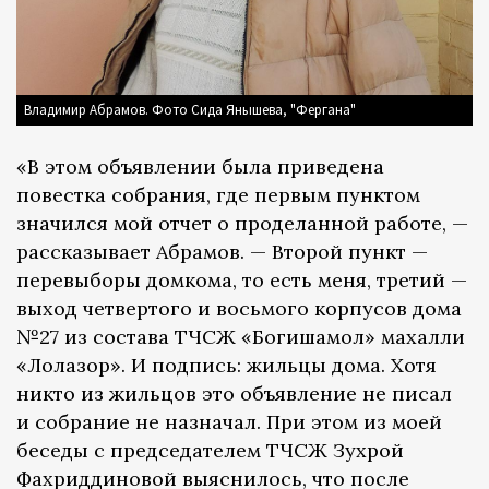
Владимир Абрамов. Фото Сида Янышева, "Фергана"
«В этом объявлении была приведена
повестка собрания, где первым пунктом
значился мой отчет о проделанной работе, —
рассказывает Абрамов. — Второй пункт —
перевыборы домкома, то есть меня, третий —
выход четвертого и восьмого корпусов дома
№27 из состава ТЧСЖ «Богишамол» махалли
«Лолазор». И подпись: жильцы дома. Хотя
никто из жильцов это объявление не писал
и собрание не назначал. При этом из моей
беседы с председателем ТЧСЖ Зухрой
Фахриддиновой выяснилось, что после