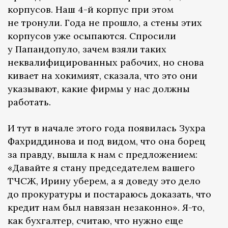
корпусов. Наш 4-й корпус при этом
не тронули. Года не прошло, а стены этих
корпусов уже осыпаются. Спросили
у Папандопуло, зачем взяли таких
неквалифицированных рабочих, но снова
кивает на хокимият, сказала, что это они
указывают, какие фирмы у нас должны
работать.
И тут в начале этого года появилась Зухра
Фахриддинова и под видом, что она борец
за правду, вышла к нам с предложением:
«Давайте я стану председателем вашего
ТЧСЖ, Ирину уберем, а я доведу это дело
до прокуратуры и постараюсь доказать, что
кредит нам был навязан незаконно». Я-то,
как бухгалтер, считаю, что нужно еще