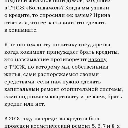
подписи жильцов пяти домов, входящих
в ТЧСЖ «Богишамол»? Когда мы узнали
о кредите, то спросили ее: зачем? Ирина
ответила, что ее заставили это сделать
в хокимияте.
Я не понимаю эту политику государства,
когда хокимият принуждает брать кредиты.
Это навязывание противоречит
Закону
о ТЧСЖ, по которому мы, собственники
жилья, сами распоряжаемся своими
средствами: если нам нужно сделать
капитальный ремонт отопительной системы,
сами поднимаем квартплату и решаем, брать
кредит или нет.
В 2018 году на средства кредита был
проведен косметический ремонт 5, 6, 7 и 8-х