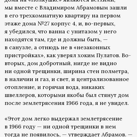
мы вместе с Владимиром Абрамовым зашли
в его трехкомнатную квартиру на первом
этаже дома №27 корпус 4, и, во-первых,
я убедился, что ванна с унитазом у него
находятся там, где и должны быть, —
в санузле, а отнюдь не в «незаконных
пристройках», как уверял хоким Пулатов. Во-
вторых, дом добротный, нигде не видно
ни одной трещинки, ширина стен полметра,
в наличии и газ, и свет, и централизованное
отопление, и горячая вода, никаких
швеллеров, которыми якобы был стянут дом
после землетрясения 1966 года, я не увидел.
«Этот дом легко выдержал землетрясение
в 1966 году — ни одной трещинки в нем
тогда не появилось, — утверждает Абрамов. —