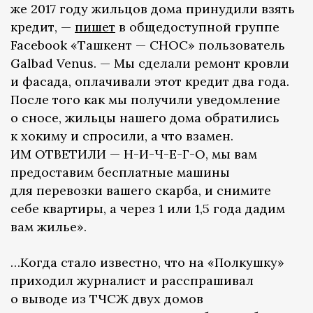
же 2017 году жильцов дома принудили взять
кредит, —
пишет
в общедоступной группе
Facebook «Ташкент — СНОС» пользователь
Galbad Venus. — Мы сделали ремонт кровли
и фасада, оплачивали этот кредит два года.
После того как мы получили уведомление
о сносе, жильцы нашего дома обратились
к хокиму и спросили, а что взамен.
ИМ ОТВЕТИЛИ — Н-И-Ч-Е-Г-О, мы вам
предоставим бесплатные машины
для перевозки вашего скарба, и снимите
себе квартиры, а через 1 или 1,5 года дадим
вам жилье».
…Когда стало известно, что на «Полкушку»
приходил журналист и расспрашивал
о выводе из ТЧСЖ двух домов