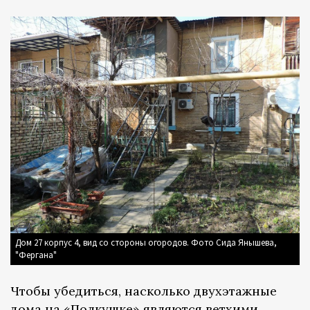
Дом 27 корпус 4, вид со стороны огородов. Фото Сида Янышева,
"Фергана"
Чтобы убедиться, насколько двухэтажные
дома на «Полкушке» являются ветхими,