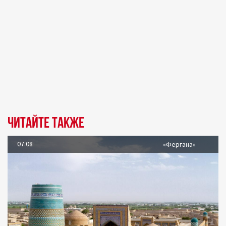
Читайте также
07.08
«Фергана»