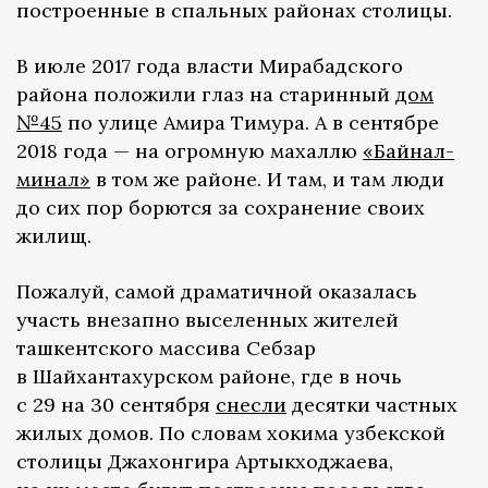
построенные в спальных районах столицы.
В июле 2017 года власти Мирабадского
района положили глаз на старинный
дом
№45
по улице Амира Тимура. А в сентябре
2018 года — на огромную махаллю
«Байнал-
минал»
в том же районе. И там, и там люди
до сих пор борются за сохранение своих
жилищ.
Пожалуй, самой драматичной оказалась
участь внезапно выселенных жителей
ташкентского массива Себзар
в Шайхантахурском районе, где в ночь
с 29 на 30 сентября
снесли
десятки частных
жилых домов. По словам хокима узбекской
столицы Джахонгира Артыкходжаева,