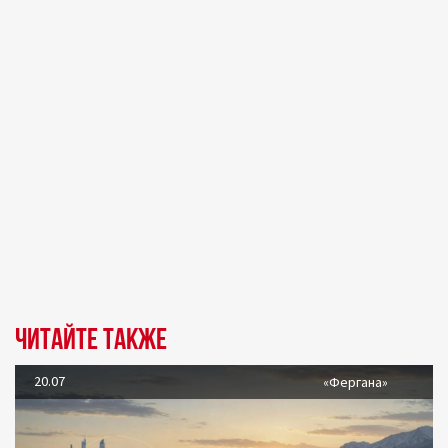
Читайте также
20.07
«Фергана»