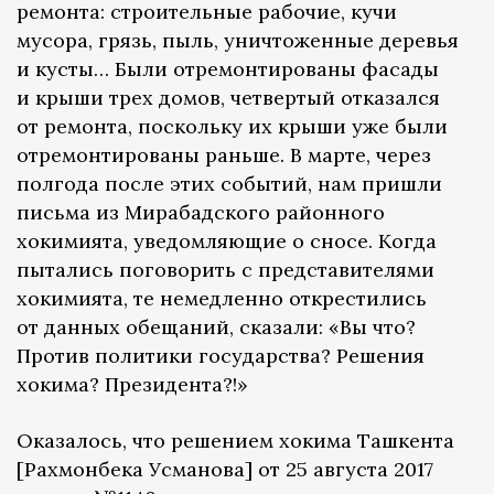
ремонта: строительные рабочие, кучи
мусора, грязь, пыль, уничтоженные деревья
и кусты… Были отремонтированы фасады
и крыши трех домов, четвертый отказался
от ремонта, поскольку их крыши уже были
отремонтированы раньше. В марте, через
полгода после этих событий, нам пришли
письма из Мирабадского районного
хокимията, уведомляющие о сносе. Когда
пытались поговорить с представителями
хокимията, те немедленно открестились
от данных обещаний, сказали: «Вы что?
Против политики государства? Решения
хокима? Президента?!»
Оказалось, что решением хокима Ташкента
[Рахмонбека Усманова] от 25 августа 2017