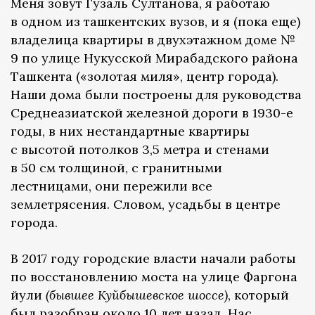
Меня зовут Гузаль Султанова, я работаю
в одном из ташкентских вузов, и я (пока еще)
владелица квартиры в двухэтажном доме №
9 по улице Нукусской Мирабадского района
Ташкента («золотая миля», центр города).
Наши дома были построены для руководства
Среднеазиатской железной дороги в 1930-е
годы, в них нестандартные квартиры
с высотой потолков 3,5 метра и стенами
в 50 см толщиной, с гранитными
лестницами, они пережили все
землетрясения. Словом, усадьбы в центре
города.
В 2017 году городские власти начали работы
по восстановлению моста на улице Фаргона
йули
(бывшее Куйбышевское шоссе)
, который
был разобран около 10 лет назад. Нас,