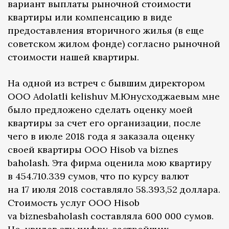
вариант выплаты рыночной стоимости
квартиры или компенсацию в виде
предоставления вторичного жилья (в еще
советском жилом фонде) согласно рыночной
стоимости нашей квартиры.
На одной из встреч с бывшим директором
ООО Adolatli kelishuv М.Юнусходжаевым мне
было предложено сделать оценку моей
квартиры за счет его организации, после
чего в июле 2018 года я заказала оценку
своей квартиры ООО Hisob va biznes
baholash. Эта фирма оценила мою квартиру
в 454.710.339 сумов, что по курсу валют
на 17 июля 2018 составляло 58.393,52 доллара.
Стоимость услуг ООО Hisob
va biznesbaholash составляла 600 000 сумов.