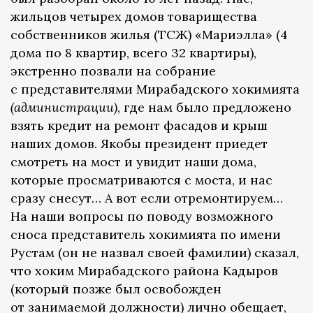
жильцов четырех домов товарищества
собственников жилья (ТСЖ) «Мариэлла» (4
дома по 8 квартир, всего 32 квартиры),
экстренно позвали на собрание
с представителями Мирабадского хокимията
(администрации)
, где нам было предложено
взять кредит на ремонт фасадов и крыш
наших домов. Якобы президент приедет
смотреть на мост и увидит наши дома,
которые просматриваются с моста, и нас
сразу снесут… А вот если отремонтируем…
На наши вопросы по поводу возможного
сноса представитель хокимията по имени
Рустам (он не назвал своей фамилии) сказал,
что хоким Мирабадского района Кадыров
(который позже был освобожден
от занимаемой должности) лично обещает,