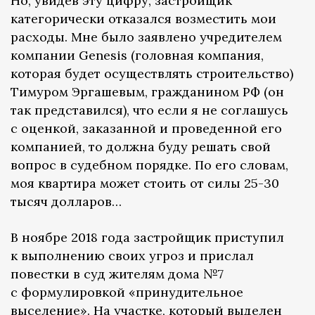
Но, увидев эту цифру, застройщик
категорически отказался возместить мои
расходы. Мне было заявлено учредителем
компании Genesis (головная компания,
которая будет осуществлять строительство)
Тимуром Эргашевым, гражданином РФ (он
так представился), что если я не соглашусь
с оценкой, заказанной и проведенной его
компанией, то должна буду решать свой
вопрос в судебном порядке. По его словам,
моя квартира может стоить от силы 25-30
тысяч долларов…
В ноябре 2018 года застройщик приступил
к выполнению своих угроз и прислал
повестки в суд жителям дома №7
с формулировкой «принудительное
выселение». На участке, который выделен