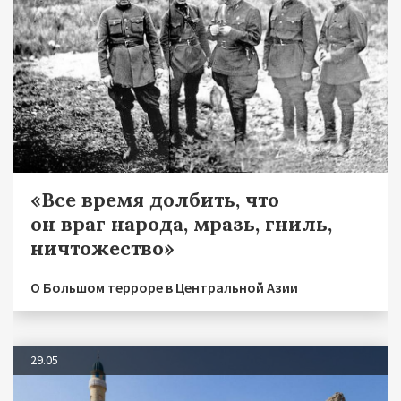
«Все время долбить, что
он враг народа, мразь, гниль,
ничтожество»
О Большом терроре в Центральной Азии
29.05