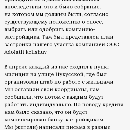
впоследствии, это и было собрание,
на котором мы должны были, согласно
существующему положению о сносе,
выбрать или одобрить компанию-
застройщика. Там был представлен план
застройки нашего участка компанией ООО
Adolatli kelishuv.
В апреле каждый из нас сходил в пункт
милиции на улице Нукусской, где был
организован штаб по работе с жильцами.
Мы оставили свои координаты, нам
сообщили, что потом с каждым будут
работать индивидуально. По поводу кредита
нам было сказано, что он будет
компенсирован банку застройщиком.
Мы (жители) написали письма в разные