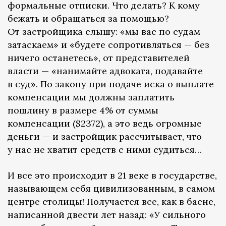
формальные отписки. Что делать? К кому
бежать и обращаться за помощью?
От застройщика слышу: «мы вас по судам
затаскаем» и «будете сопротивляться — без
ничего останетесь», от представителей
власти — «нанимайте адвоката, подавайте
в суд». По закону при подаче иска о выплате
компенсации мы должны заплатить
пошлину в размере 4% от суммы
компенсации ($2372), а это ведь огромные
деньги — и застройщик рассчитывает, что
у нас не хватит средств с ними судиться…
И все это происходит в 21 веке в государстве,
называющем себя цивилизованным, в самом
центре столицы! Получается все, как в басне,
написанной двести лет назад: «У сильного