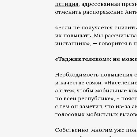
петиция
, адресованная през
отменить распоряжение Ант
«Если не получается снизить
их повышать. Мы рассчитыва
инстанцию»,
—
говорится в 
«Таджиктелеком»: не може
Необходимость повышения с
и качестве связи. «Населени
а с тем, чтобы мобильные ко
по всей республике», – поя
с тем он заметил, что из-з
голосовых мобильных вызово
Собственно, многим уже пон