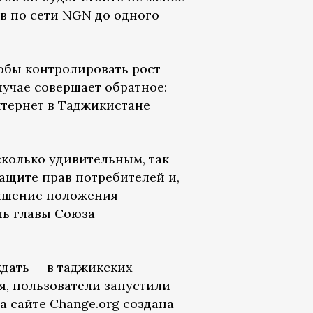
в по сети NGN до одного
тобы контролировать рост
учае совершает обратное:
нтернет в Таджикистане
колько удивительным, так
ащите прав потребителей и,
учшение положения
ль главы Союза
ждать — в таджикских
я, пользователи запустили
а сайте Change.org создана