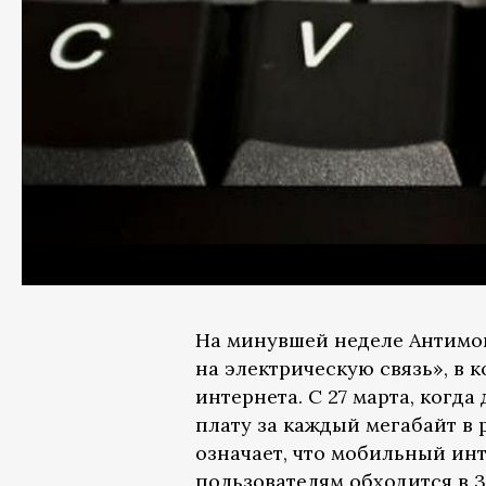
На минувшей неделе Антимо
на электрическую связь», в
интернета. С 27 марта, когд
плату за каждый мегабайт в р
означает, что мобильный ин
пользователям обходится в 3