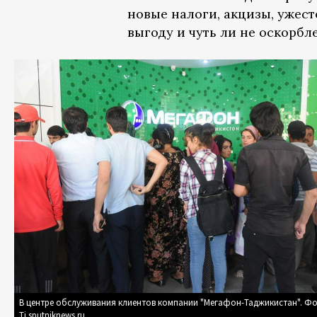
новые налоги, акцизы, ужес
выгоду и чуть ли не оскорбл
В центре обслуживания клиентов компании "Мегафон-Таджикистан". Фо
Tj.sputniknews.ru