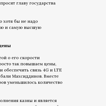
просят главу государства
о хотя бы не надо
нюю и самую высшую
 цены
ой о его скорости
просто так повышаем цены,
и обеспечить связь 4G и LTE
абали Махсиддинов. Вместе
еров уменьшилось количество
олнения казны и является