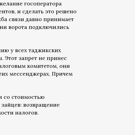
 желание госоператора
ентов, и сделать это решено
ба связи давно принимает
одни ворота подключились
ию у всех таджикских
. Этот запрет не принес
Налоговым комитетом, они
этих мессенджерах. Причем
и со стоимостью
 зайцев: возвращение
ости налогов.