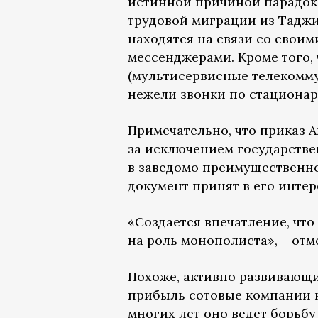
истинной причиной парадок
трудовой миграции из Таджи
находятся на связи со свои
мессенджерами. Кроме того,
(мультисервисные телекомму
нежели звонки по стациона
Примечательно, что приказ
за исключением государстве
в заведомо преимущественно
документ принят в его интер
«Создается впечатление, чт
на роль монополиста», – от
Похоже, активно развивающи
прибыль сотовые компании н
многих лет оно ведет борьб