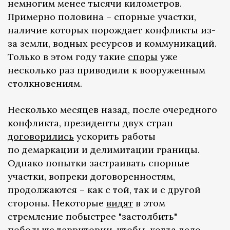
немногим менее тысячи километров.
Примерно половина – спорные участки,
наличие которых порождает конфликты из-
за земли, водных ресурсов и коммуникаций.
Только в этом году такие
споры
уже
несколько раз приводили к вооруженным
столкновениям.
Несколько месяцев назад, после очередного
конфликта, президенты двух стран
договорились
ускорить работы
по демаркации и делимитации границы.
Однако попытки застраивать спорные
участки, вопреки договоренностям,
продолжаются – как с той, так и с другой
стороны. Некоторые
видят
в этом
стремление побыстрее "застолбить"
побольше территории, чтобы, когда дело