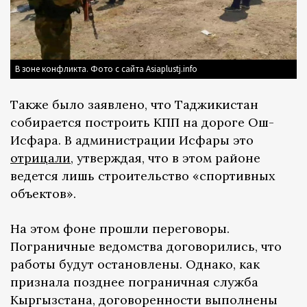
В зоне конфликта. Фото с сайта Asiaplustj.info
Также было заявлено, что Таджикистан
собирается построить КПП на дороге Ош-
Исфара. В администрации Исфары это
отрицали
, утверждая, что в этом районе
ведется лишь строительство «спортивных
объектов».
На этом фоне прошли переговоры.
Пограничные ведомства договорились, что
работы будут остановлены. Однако, как
признала позднее пограничная служба
Кыргызстана, договоренности выполнены