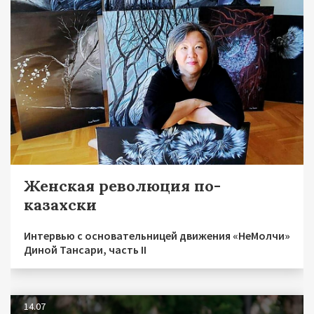
Женская революция по-
казахски
Интервью с основательницей движения «НеМолчи»
Диной Тансари, часть II
14.07