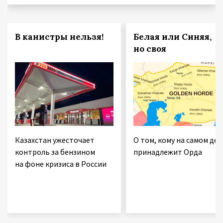
В канистры нельзя!
Белая или Синяя,
но своя
Казахстан ужесточает
О том, кому на самом дел
контроль за бензином
принадлежит Орда
на фоне кризиса в России