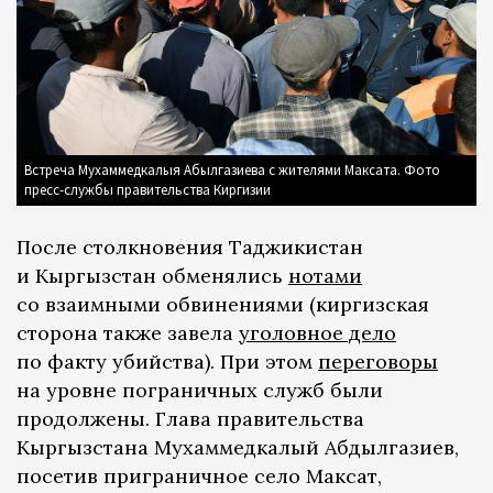
Встреча Мухаммедкалыя Абылгазиева с жителями Максата. Фото
пресс-службы правительства Киргизии
После столкновения Таджикистан
и Кыргызстан обменялись
нотами
со взаимными обвинениями (киргизская
сторона также завела
уголовное дело
по факту убийства). При этом
переговоры
на уровне пограничных служб были
продолжены. Глава правительства
Кыргызстана Мухаммедкалый Абдылгазиев,
посетив приграничное село Максат,