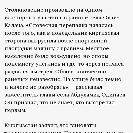
Столкновение произошло на одном
из спорных участков, в районе села Овчи-
Калача. «Словесная перепалка началась
после того, как в понедельник киргизская
сторона выгрузила возле спортивной
площадки машину с гравием. Местное
население было возмущено, но споры
понемногу улеглись и где-то через полчаса
раздался выстрел. Общее количество
раненых неизвестно. На улице было темно
и ничего не разобрать», –
рассказал
заместитель главы села Абдухамид Одинаев.
Он признал, что не знает, кто выстрелил
первым.
Кыргызстан заявил, что виноваты
таджикские военные. По его версии, они «в