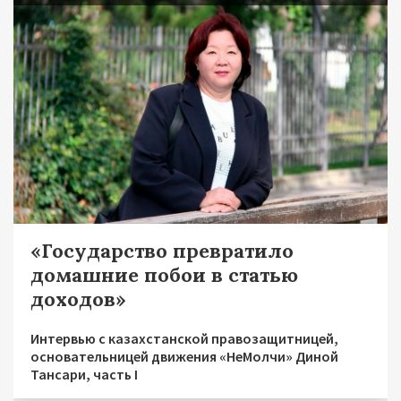
«Государство превратило
домашние побои в статью
доходов»
Интервью с казахстанской правозащитницей,
основательницей движения «НеМолчи» Диной
Тансари, часть I