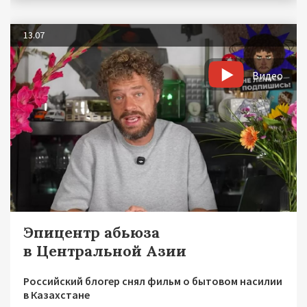
13.07
Видео
Эпицентр абьюза
в Центральной Азии
Российский блогер снял фильм о бытовом насилии
в Казахстане