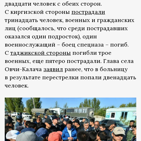
двадцати человек с обеих сторон.
С киргизской стороны
пострадали
тринадцать человек, военных и гражданских
лиц (сообщалось, что среди пострадавших
оказался один подросток), один
военнослужащий – боец спецназа – погиб.
С
таджикской стороны
погибли трое
военных, еще пятеро пострадали. Глава села
Овчи-Калача
заявил
ранее, что в больницу
в результате перестрелки попали двенадцать
человек.