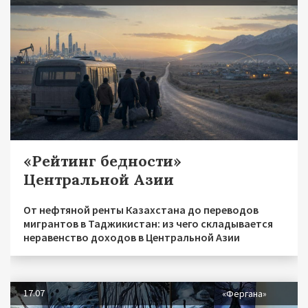
«Рейтинг бедности»
Центральной Азии
От нефтяной ренты Казахстана до переводов
мигрантов в Таджикистан: из чего складывается
неравенство доходов в Центральной Азии
17.07
«Фергана»