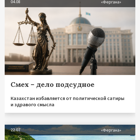
04.08
«Фергана»
Смех – дело подсудное
Казахстан избавляется от политической сатиры
и здравого смысла
22.07
«Фергана»