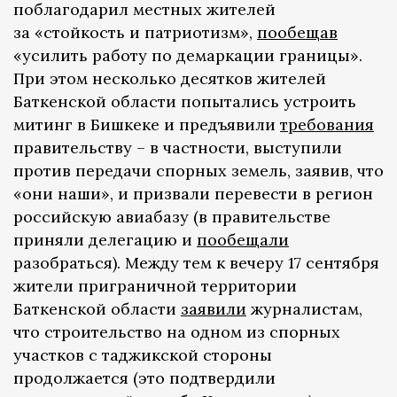
поблагодарил местных жителей
за «стойкость и патриотизм»,
пообещав
«усилить работу по демаркации границы».
При этом несколько десятков жителей
Баткенской области попытались устроить
митинг в Бишкеке и предъявили
требования
правительству – в частности, выступили
против передачи спорных земель, заявив, что
«они наши», и призвали перевести в регион
российскую авиабазу (в правительстве
приняли делегацию и
пообещали
разобраться). Между тем к вечеру 17 сентября
жители приграничной территории
Баткенской области
заявили
журналистам,
что строительство на одном из спорных
участков с таджикской стороны
продолжается (это подтвердили