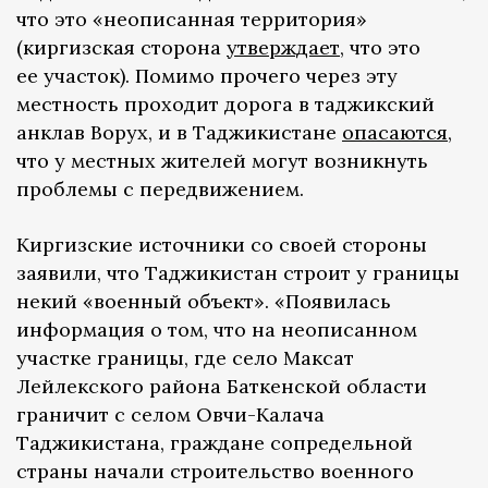
что это «неописанная территория»
(киргизская сторона
утверждает
, что это
ее участок). Помимо прочего через эту
местность проходит дорога в таджикский
анклав Ворух, и в Таджикистане
опасаются
,
что у местных жителей могут возникнуть
проблемы с передвижением.
Киргизские источники со своей стороны
заявили, что Таджикистан строит у границы
некий «военный объект». «Появилась
информация о том, что на неописанном
участке границы, где село Максат
Лейлекского района Баткенской области
граничит с селом Овчи-Калача
Таджикистана, граждане сопредельной
страны начали строительство военного