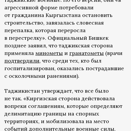
агрессивной форме потребовали
от гражданина Кыргызстана остановить
строительство, завязалась словесная
перепалка, которая переросла
в перестрелку». Официальный Бишкек
позднее заявил, что таджикская сторона
применяла
минометы
и
гранатометы
(врачи
подтвердили
, что среди тех, кто был
госпитализирован, оказались пострадавшие
с осколочными ранениями).
Таджикистан утверждает, что все было
не так. «Киргизская сторона действовала
вопреки соглашениям, которые определяют
делимитацию границы на спорных
территориях, и мобилизовала на место
событий дополнительные военные силы,