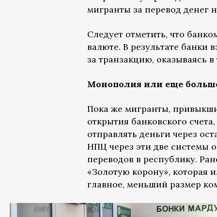
мигранты за перевод денег н
Следует отметить, что банк
валюте. В результате банки
за транзакцию, оказываясь 
Монополия или еще больш
Пока же мигранты, привыкши
открытия банковского счета
отправлять деньги через ос
НПЦ через эти две системы 
переводов в республику. Ран
«Золотую корону», которая 
главное, меньший размер к