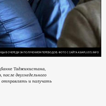
Ы В ОЧЕРЕДИ ЗА ПОЛУЧЕНИЕМ ПЕРЕВОДОВ. ФОТО С САЙТА ASIAPLUSTJ.INFO
цбанке Таджикистана,
, после двухнедельного
е отправлять и получать