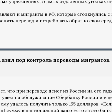
ых учреждениях в самых отдаленных уголках ст
вляют и мигранты в РФ, которые столкнулись с
нить перевод и истребовать обратно свои средс
 взял под контроль переводы мигрантов.
т, что при переводе денег из России на его та
 ушел на обслуживание Сбербанку России и еще
 ему удалось получить только 155 долларов. «Есл
] сумму в национальной валюте, то за это банк 