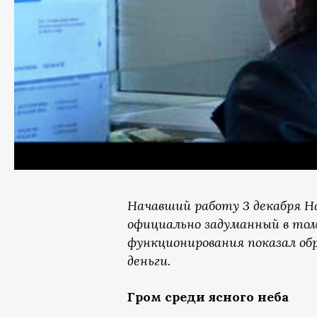
Начавший работу 3 декабря Н
официально задуманный в том 
функционирования показал о
деньги.
Гром среди ясного неба