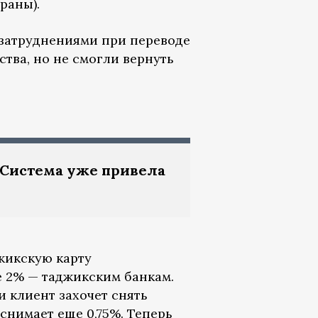
раны).
 затруднениями при переводе
тва, но не смогли вернуть
 Система уже привела
джикскую карту
 2% — таджикским банкам.
и клиент захочет снять
снимает еще 0,75%. Теперь