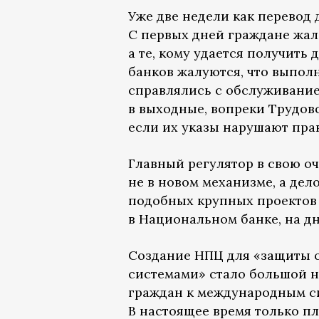
Уже две недели как перевод 
С первых дней граждане жало
а те, кому удается получить
банков жалуются, что выпол
справлялись с обслуживани
в выходные, вопреки Трудов
если их указы нарушают пра
Главный регулятор в свою оч
не в новом механизме, а дело
подобных крупных проектов 
в Национальном банке, на дн
Создание НПЦ для «защиты о
системами» стало большой н
граждан к международным си
В настоящее время только п