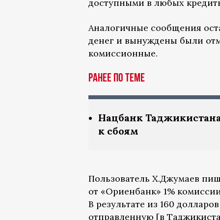
доступными в любых кредитн
Аналогичные сообщения оста
денег и вынуждены были отме
комиссионные.
Ранее по теме
Нацбанк Таджикистана
к сбоям
Пользователь Х.Джумаев пише
от «Ориенбанк» 1% комиссии
В результате из 160 долларов
отправленную [в Таджикистан