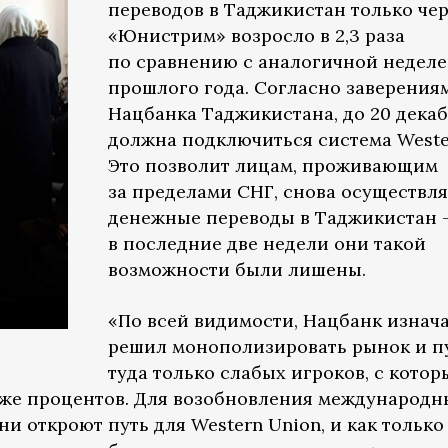
переводов в Таджикистан только чер
«Юнистрим» возросло в 2,3 раза
по сравнению с аналогичной недел
прошлого года. Согласно заверения
Нацбанка Таджикистана, до 20 дека
должна подключиться система Weste
Это позволит лицам, проживающим
за пределами СНГ, снова осуществля
денежные переводы в Таджикистан 
в последние две недели они такой
возможности были лишены.
«По всей видимости, Нацбанк изнач
решил монополизировать рынок и п
туда только слабых игроков, с кото
еже процентов. Для возобновления международн
и откроют путь для Western Union, и как только