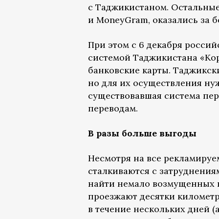
с Таджикистаном. Остальные 
и MoneyGram, оказались за 
При этом с 6 декабря росси
системой Таджикистана «Ко
банковские карты. Таджикск
но для их осуществления нуж
существовавшая система пер
переводам.
В разы больше выгоды
Несмотря на все рекламируе
сталкиваются с затруднениям
найти немало возмущенных п
проезжают десятки километро
в течение нескольких дней (