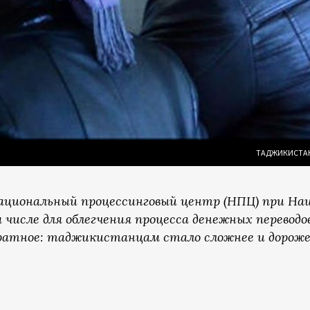
ТАДЖИКИСТАНЦ
ациональный процессинговый центр (НПЦ) при На
числе для облегчения процесса денежных переводов
братное: таджикистанцам стало сложнее и дорож