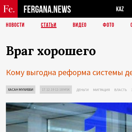
FERGANA.NEWS
KAZ
НОВОСТИ
СТАТЬИ
ВИДЕО
ФОТО
Враг хорошего
Кому выгодна реформа системы д
ХАСАН МУХИББИ
17.12.19 12:18 MSK
ДЕНЬГИ
МИГРАЦИЯ
ВЛАСТЬ