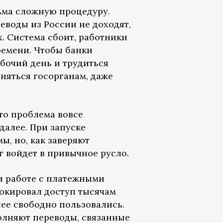
сьма сложную процедуру.
еводы из России не доходят,
х. Система сбоит, работники
ремени. Чтобы банки
бочий день и трудиться
няться госорганам, даже
то проблема вовсе
 далее. При запуске
ы, но, как заверяют
г войдет в привычное русло.
и работе с платежными
окировал доступ тысячам
ее свободно пользовались.
олняют переводы, связанные