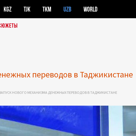
KGZ
TJK
TKM
UZB
WORLD
СЮЖЕТЫ
енежных переводов в Таджикистане
ЗАПУСК НОВОГО МЕХАНИЗМА ДЕНЕЖНЫХ ПЕРЕВОДОВ В ТАДЖИКИСТАНЕ