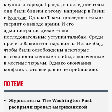
крупного города. Правда, в последние годы
они были близки к этому, например в
Газни
и
Кундузе
. Однако Трамп последовательно
твердит о выводе армии. И его
администрация делает-таки
последовательные уступки талибам. Среди
прочего Вашингтон надавил на Исламабад,
чтобы были
освобождены
некоторые
высокопоставленные талибы, заключенные
в местные тюрьмы. Однако окончания
конфликта это все равно не приблизило.
По теме
Журналисты The Washington Post
раскрыли провал американской