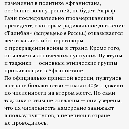
изменения в политике Афганистана,
особенно во внутренней, не будет. Ашраф
Гани последовательно проамериканский
президент, с которым радикальное движение
«Талибан» (
запрещено в России
) отказывается
вести какие-либо переговоры
о прекращении войны в стране. Кроме того,
он является этническим пуштуном. Пуштуны
и таджики — основные этнические группы,
проживающие в Афганистане.
По официально принятой версии, пуштунов
в стране большинство — около 40%, таджики
по численности на втором месте. Но сами
таджики с этим не согласны — они уверены,
что их численность намеренно занижают
в пользу пуштунов, а переписи в стране
не проводилось.