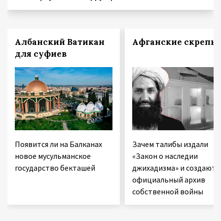
Албанский Ватикан
Афганские скрепы
для суфиев
Появится ли на Балканах
Зачем талибы издали
новое мусульманское
«Закон о наследии
государство бекташей
джихадизма» и создают
официальный архив
собственной войны