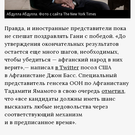
Абдулла Абдулла. Фото с сайта The New York Times
Правда, и иностранные представители пока
не спешат поздравлять Гани с победой. «До
утверждения окончательных результатов
остается еще много шагов, необходимых,
чтобы убедиться — афганский народ в них
верит»,— написал
в Twitter
посол США
в Афганистане Джон Басс. Специальный
представитель генсека ООН по Афганистану
Тадамити Ямамото в свою очередь
отметил
,
что «все кандидаты должны иметь шанс
высказать любые недовольства через
соответствующий механизм
и в предписанное время».