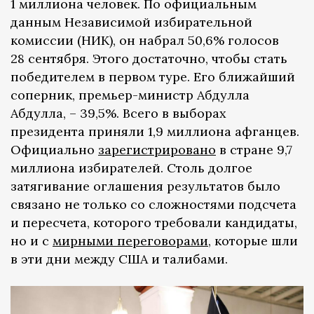
1 миллиона человек. По официальным
данным Независимой избирательной
комиссии (НИК), он набрал 50,6% голосов
28 сентября. Этого достаточно, чтобы стать
победителем в первом туре. Его ближайший
соперник, премьер-министр Абдулла
Абдулла, – 39,5%. Всего в выборах
президента приняли 1,9 миллиона афганцев.
Официально
зарегистрировано
в стране 9,7
миллиона избирателей. Столь долгое
затягивание оглашения результатов было
связано не только со сложностями подсчета
и пересчета, которого требовали кандидаты,
но и с
мирными переговорами,
которые шли
в эти дни между США и талибами.