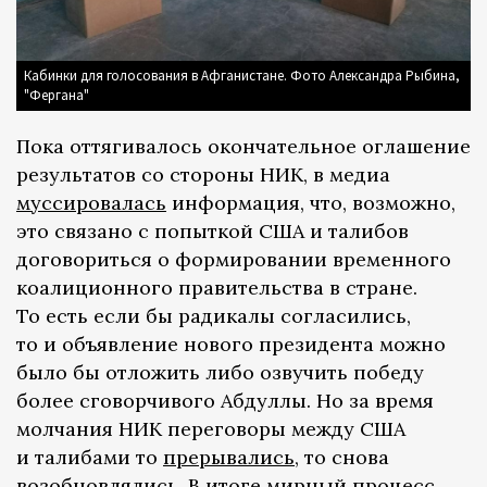
Кабинки для голосования в Афганистане. Фото Александра Рыбина,
"Фергана"
Пока оттягивалось окончательное оглашение
результатов со стороны НИК, в медиа
муссировалась
информация, что, возможно,
это связано с попыткой США и талибов
договориться о формировании временного
коалиционного правительства в стране.
То есть если бы радикалы согласились,
то и объявление нового президента можно
было бы отложить либо озвучить победу
более сговорчивого Абдуллы. Но за время
молчания НИК переговоры между США
и талибами то
прерывались
, то снова
возобновлялись. В итоге мирный процесс