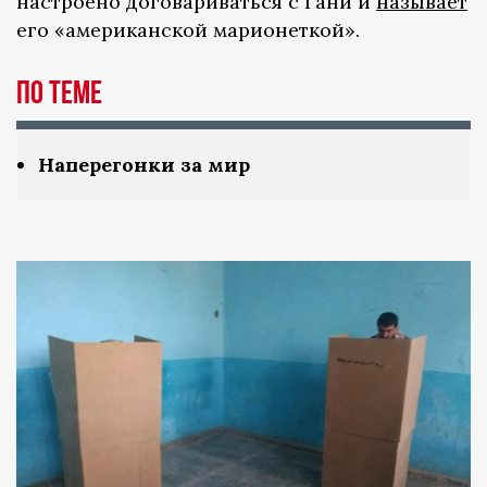
настроено договариваться с Гани и
называет
его «американской марионеткой».
По теме
Наперегонки за мир