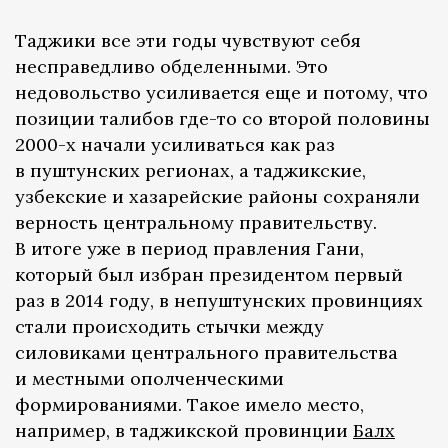
Таджики все эти годы чувствуют себя
несправедливо обделенными. Это
недовольство усиливается еще и потому, что
позиции талибов где-то со второй половины
2000-х начали усиливаться как раз
в пуштунских регионах, а таджикские,
узбекские и хазарейские районы сохраняли
верность центральному правительству.
В итоге уже в период правления Гани,
который был избран президентом первый
раз в 2014 году, в непуштунских провинциях
стали происходить стычки между
силовиками центрального правительства
и местными ополченческими
формированиями. Такое имело место,
например, в таджикской провинции
Балх