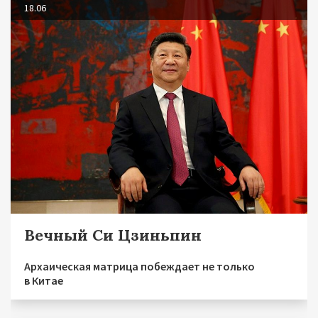
18.06
Вечный Си Цзиньпин
Архаическая матрица побеждает не только
в Китае