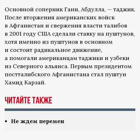
Основной соперник Гани, Абдулла, — таджик.
После вторжения американских войск
в Афганистан и свержения власти талибов
в 2001 году США сделали ставку на пуштунов,
хотя именно из пуштунов в основном
и состоит радикальное движение,
а помогали американцам таджики и узбеки
из Северного альянса. Первым президентом
постталибского Афганистана стал пуштун
Хамид Карзай.
Читайте также
Не ждем перемен