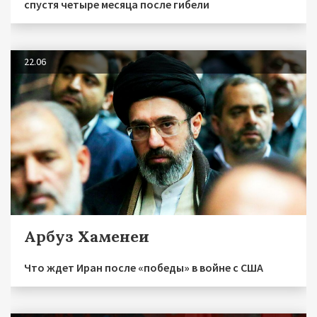
спустя четыре месяца после гибели
22.06
Арбуз Хаменеи
Что ждет Иран после «победы» в войне с США