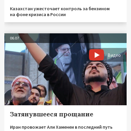
Казахстан ужесточает контроль за бензином
на фоне кризиса в России
06.07
Видео
Затянувшееся прощание
Иран провожает Али Хаменеи в последний путь