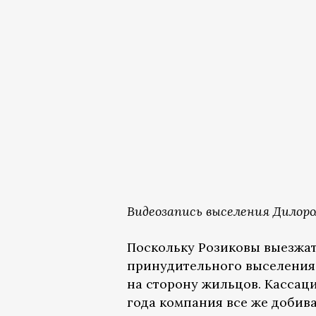
Видеозапись выселения Дилоро
Поскольку Розиковы выезжать
принудительного выселения.
на сторону жильцов. Кассац
года компания все же добива