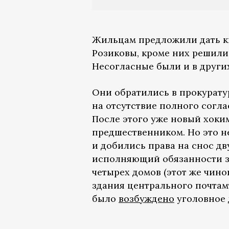
Жильцам предложили дать ква
Розиковы, кроме них решили 
Несогласные были и в други
Они обратились в прокуратур
на отсутствие полного согла
После этого уже новый хоки
предшественником. Но это н
и добились права на снос дв
исполняющий обязанности за
четырех домов (этот же чин
здания центрального почтамт
было
возбуждено
уголовное 