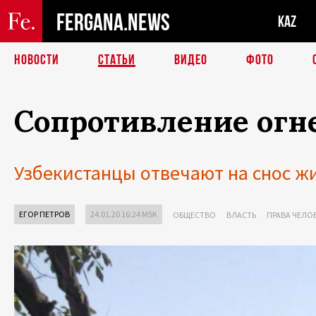
FERGANA.NEWS
KAZ
НОВОСТИ
СТАТЬИ
ВИДЕО
ФОТО
Сопротивление огн
Узбекистанцы отвечают на снос 
ЕГОР ПЕТРОВ
24.01.20 16:24 MSK
ОБЩЕСТВО
ВЛАСТЬ
ПРАВА ЧЕЛО