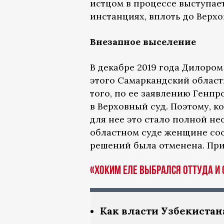
истцом в процессе выступае
инстанциях, вплоть до Верхо
Внезапное выселение
В декабре 2019 года Дилоро
этого Самаркандский област
того, по ее заявлению Генп
в Верховный суд. Поэтому, 
для нее это стало полной н
областном суде женщине со
решений была отменена. При
«Хоким еле выбрался оттуда и
Как власти Узбекистан