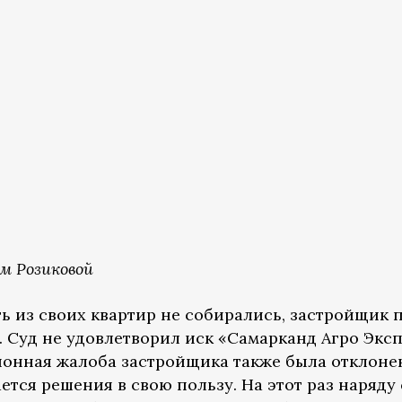
м Розиковой
 из своих квартир не собирались, застройщик п
 Суд не удовлетворил иск «Самарканд Агро Эксп
ионная жалоба застройщика также была отклонен
ется решения в свою пользу. На этот раз наряд