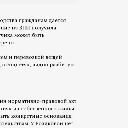
одства гражданам дается
ение из БПИ получила
тчика может быть
рено.
ием и перевозкой вещей
и
в соцсетях, видно разбитую
дин нормативно-правовой акт
ния» из собственного жилья.
быть конкретные основания
тельствам. У Розиковой нет