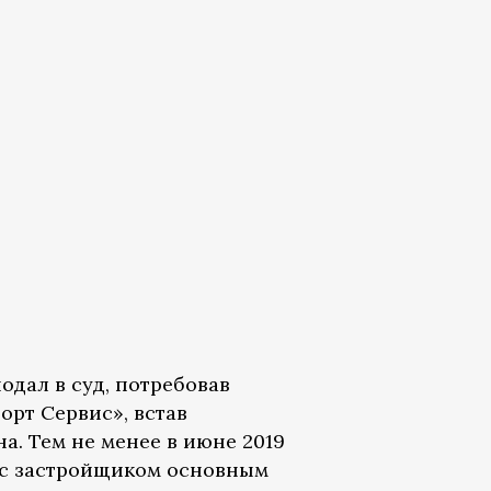
одал в суд, потребовав
орт Сервис», встав
а. Тем не менее в июне 2019
у с застройщиком основным