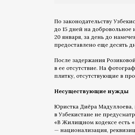
По законодательству Узбеки
до 15 дней на добровольное
20 января, за день до намеч
предоставлено еще десять д
После задержания Розиковой
в ее отсутствие. На фотогра
плитку, отсутствующие в про
Несуществующие нужды
Юристка Диёра Мадуллоева, 
в Узбекистане не предусмат
«В Жилищном кодексе есть «
— национализация, реквизиц