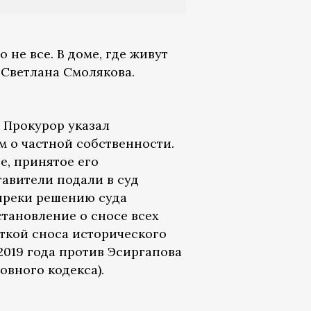
не все. В доме, где живут
 Светлана Смолякова.
. Прокурор указал
м о частной собственности.
е, принятое его
авители подали в суд
опреки решению суда
тановление о сносе всех
ткой сноса исторического
2019 года против Эсиргапова
овного кодекса).