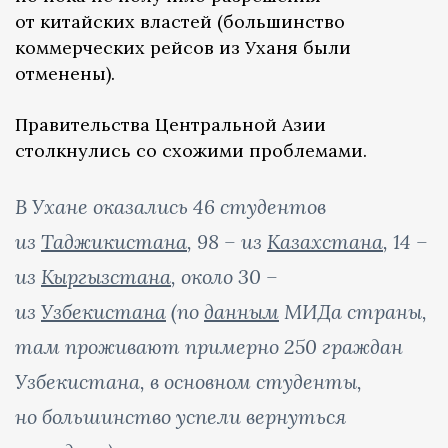
от китайских властей (большинство
коммерческих рейсов из Уханя были
отменены).
Правительства Центральной Азии
столкнулись со схожими проблемами.
В Ухане оказались 46 студентов
из
Таджикистана
, 98 – из
Казахстана
, 14 –
из
Кыргызстана
, около 30 –
из
Узбекистана
(по
данным
МИДа страны,
там проживают примерно 250 граждан
Узбекистана, в основном студенты,
но большинство успели вернуться