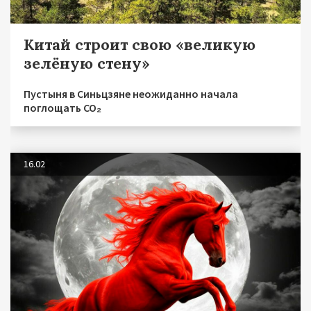
Китай строит свою «великую
зелёную стену»
Пустыня в Синьцзяне неожиданно начала
поглощать CO₂
16.02