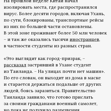
На прошлой неделе Китай начал
изолировать места, где распространился
вирус. Более десяти городов, включая Ухань,
по сути, блокированы, транспортные рейсы
из них по большей части остановлены.
В этой зоне проживают более 50 млн человек
– и там же оказались тысячи
иностранцев
,
в частности студенты из разных стран.
«Это выглядит как город-призрак, –
рассказал
застрявший в Ухане студент
из Таиланда. – На улицах почти нет машин».
По его словам, он выходит из дома в маске
и старается держаться подальше от других
людей, боясь заразиться. Правительство
Таиланда заявило, что готово прислать
за своими гражданами военный самолет,
но пока не получило разрешения