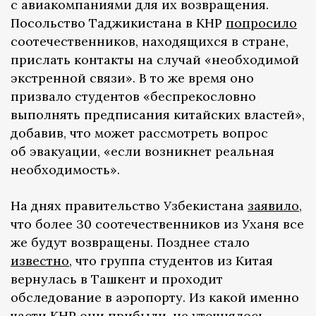
с авиакомпаниями для их возвращения.
Посольство Таджикистана в КНР
попросило
соотечественников, находящихся в стране,
прислать контакты на случай «необходимой
экстренной связи». В то же время оно
призвало студентов «беспрекословно
выполнять предписания китайских властей»,
добавив, что может рассмотреть вопрос
об эвакуации, «если возникнет реальная
необходимость».
На днях правительство Узбекистана
заявило
,
что более 30 соотечественников из Уханя все
же будут возвращены. Позднее стало
известно
, что группа студентов из Китая
вернулась в Ташкент и проходит
обследование в аэропорту. Из какой именно
части КНР они прибыли, не уточнялось.