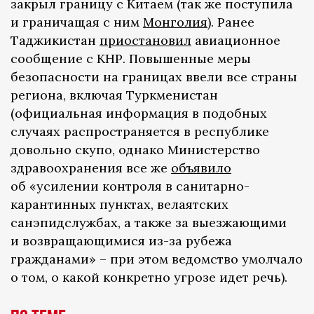
закрыл границу с Китаем (так же поступила
и граничащая с ним
Монголия
). Ранее
Таджикистан
приостановил
авиационное
сообщение с КНР. Повышенные меры
безопасности на границах ввели все страны
региона, включая Туркменистан
(официальная информация в подобных
случаях распространяется в республике
довольно скупо, однако Министерство
здравоохранения все же
объявило
об «усилении контроля в санитарно-
карантинных пунктах, велаятских
санэпидслужбах, а также за выезжающими
и возвращающимися из-за рубежа
гражданами» – при этом ведомство умолчало
о том, о какой конкретно угрозе идет речь).