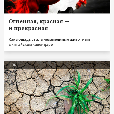
Огненная, красная —
и прекрасная
Как лошадь стала незаменимым животным
в китайском календаре
06.02