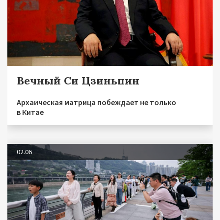
Вечный Си Цзиньпин
Архаическая матрица побеждает не только
в Китае
02.06