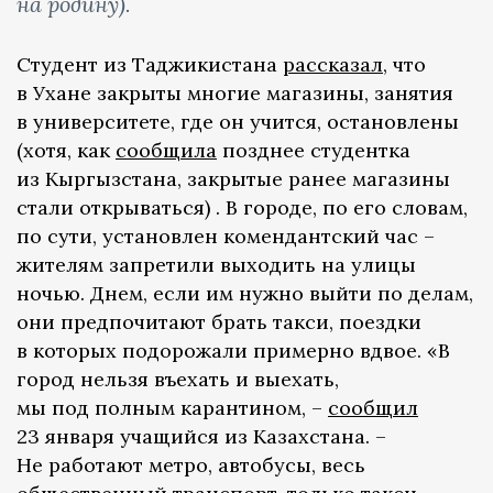
на родину).
Студент из Таджикистана
рассказал
, что
в Ухане закрыты многие магазины, занятия
в университете, где он учится, остановлены
(хотя, как
сообщила
позднее студентка
из Кыргызстана, закрытые ранее магазины
стали открываться) . В городе, по его словам,
по сути, установлен комендантский час –
жителям запретили выходить на улицы
ночью. Днем, если им нужно выйти по делам,
они предпочитают брать такси, поездки
в которых подорожали примерно вдвое. «В
город нельзя въехать и выехать,
мы под полным карантином, –
сообщил
23 января учащийся из Казахстана. –
Не работают метро, автобусы, весь