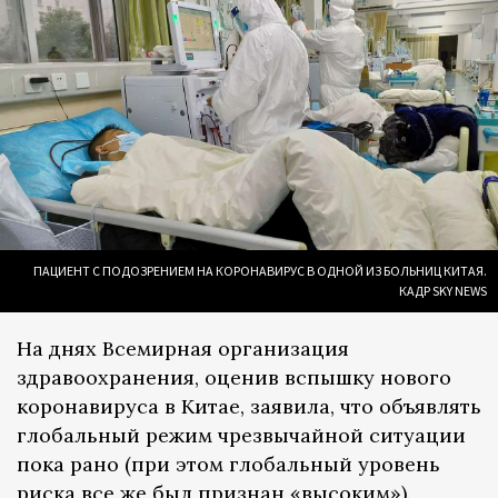
ПАЦИЕНТ С ПОДОЗРЕНИЕМ НА КОРОНАВИРУС В ОДНОЙ ИЗ БОЛЬНИЦ КИТАЯ.
КАДР SKY NEWS
На днях Всемирная организация
здравоохранения, оценив вспышку нового
коронавируса в Китае, заявила, что объявлять
глобальный режим чрезвычайной ситуации
пока рано (при этом глобальный уровень
риска все же был
признан
«высоким»).