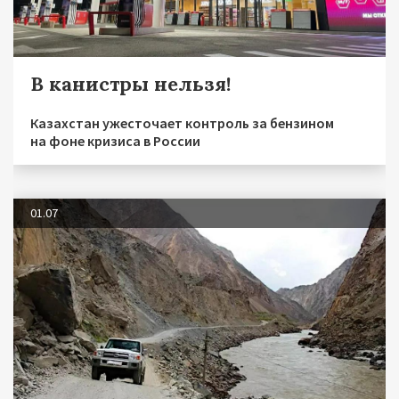
В канистры нельзя!
Казахстан ужесточает контроль за бензином
на фоне кризиса в России
01.07