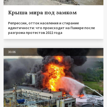
Крыша мира под замком
Репрессии, отток населения и стирание
идентичности: что происходит на Памире после
разгрома протестов 2022 года
30.06