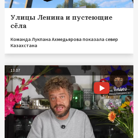
Улицы Ленина и пустеющие
сёла
Команда Лукпана Ахмедьярова показала север
Казахстана
13.07
Видео