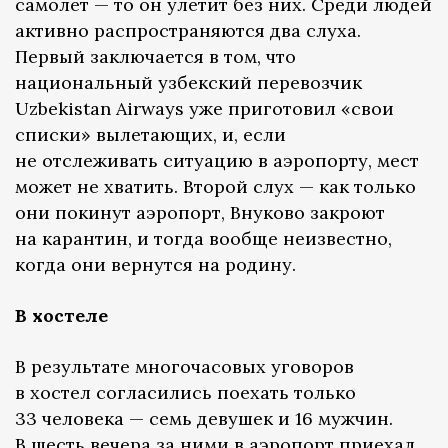
самолет — то он улетит без них. Среди людей
активно распространяются два слуха.
Первый заключается в том, что
национальный узбекский перевозчик
Uzbekistan Airways уже приготовил «свои
списки» вылетающих, и, если
не отслеживать ситуацию в аэропорту, мест
может не хватить. Второй слух — как только
они покинут аэропорт, Внуково закроют
на карантин, и тогда вообще неизвестно,
когда они вернутся на родину.
В хостеле
В результате многочасовых уговоров
в хостел согласились поехать только
33 человека — семь девушек и 16 мужчин.
В шесть вечера за ними в аэропорт приехал