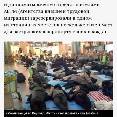
и дипломаты вместе с представителями
АВТМ (Агентства внешней трудовой
миграции) зарезервировали в одном
из столичных хостелов несколько сотен мест
для застрявших в аэропорту своих граждан.
Узбекистанцы во Внуково. Фото из телеграм-канала @zetauz