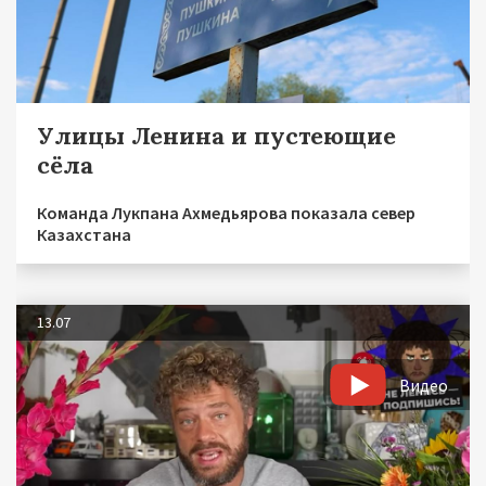
Улицы Ленина и пустеющие
сёла
Команда Лукпана Ахмедьярова показала север
Казахстана
13.07
Видео