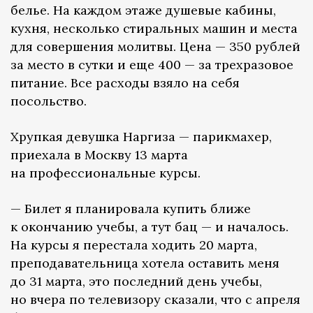
белье. На каждом этаже душевые кабины,
кухня, несколько стиральных машин и места
для совершения молитвы. Цена — 350 рублей
за место в сутки и еще 400 — за трехразовое
питание. Все расходы взяло на себя
посольство.
Хрупкая девушка Наргиза — парикмахер,
приехала в Москву 13 марта
на профессиональные курсы.
— Билет я планировала купить ближе
к окончанию учебы, а тут бац — и началось.
На курсы я перестала ходить 20 марта,
преподавательница хотела оставить меня
до 31 марта, это последний день учебы,
но вчера по телевизору сказали, что с апреля