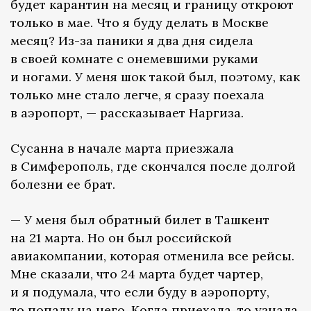
будет карантин на месяц и границу откроют
только в мае. Что я буду делать в Москве
месяц? Из-за паники я два дня сидела
в своей комнате с онемевшими руками
и ногами. У меня шок такой был, поэтому, как
только мне стало легче, я сразу поехала
в аэропорт, — рассказывает Наргиза.
Сусанна в начале марта приезжала
в Симферополь, где скончался после долгой
болезни ее брат.
— У меня был обратный билет в Ташкент
на 21 марта. Но он был российской
авиакомпании, которая отменила все рейсы.
Мне сказали, что 24 марта будет чартер,
и я подумала, что если буду в аэропорту,
то попаду на него. Когда приехала, то узнала,