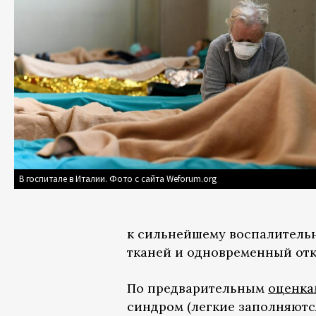
В госпитале в Италии. Фото с сайта Weforum.org
к сильнейшему воспалительн
тканей и одновременный отк
По предварительным
оценка
синдром (легкие заполняются