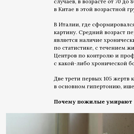
случаев, в возрасте от 70 до 
в Китае в этой возрастной 
В Италии, где сформировалс
картину. Средний возраст п
является наличие хронически
по статистике, с течением ж
Центров по контролю и проф
с какой-либо хронической б
Две трети первых 105 жертв
в основном гипертонию, ише
Почему пожилые умирают 