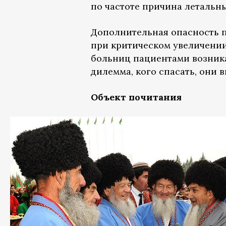
по частоте причина летальн
Дополнительная опасность п
при критическом увеличении
больниц пациентами возника
дилемма, кого спасать, они 
Объект почитания