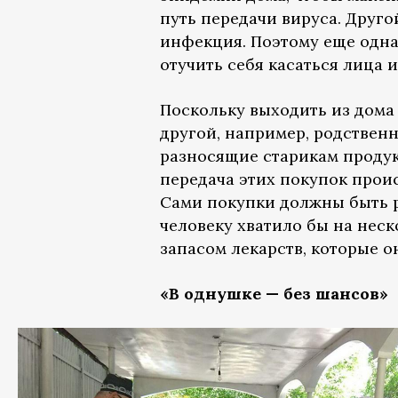
путь передачи вируса. Друго
инфекция. Поэтому еще одна
отучить себя касаться лица
Поскольку выходить из дома
другой, например, родственн
разносящие старикам продук
передача этих покупок прои
Сами покупки должны быть р
человеку хватило бы на нес
запасом лекарств, которые 
«В однушке — без шансов»