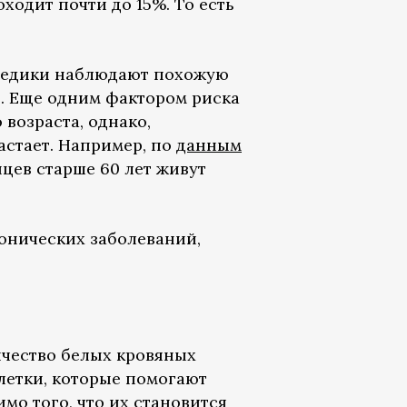
доходит почти до 15%. То есть
 медики наблюдают похожую
д. Еще одним фактором риска
возраста, однако,
астает. Например, по
данным
цев старше 60 лет живут
ронических заболеваний,
ичество белых кровяных
летки, которые помогают
о того, что их становится