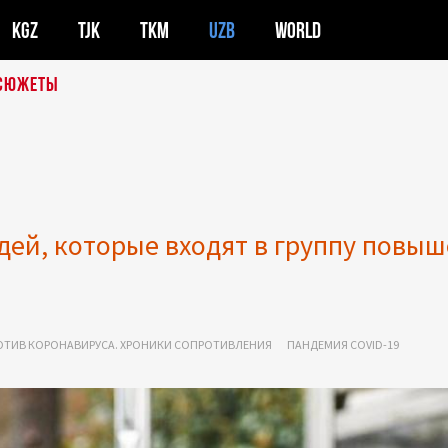
KGZ
TJK
TKM
UZB
WORLD
СЮЖЕТЫ
дей, которые входят в группу повыш
РОТИВ КОРОНАВИРУСА. ХРОНИКИ СОПРОТИВЛЕНИЯ
ПАНДЕМИЯ COVID-19