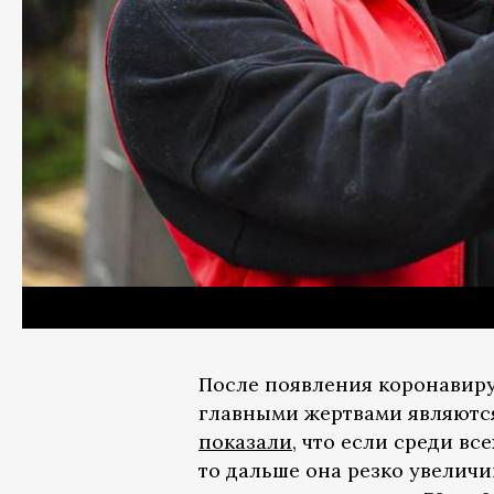
После появления коронавирус
главными жертвами являютс
показали
, что если среди вс
то дальше она резко увеличив