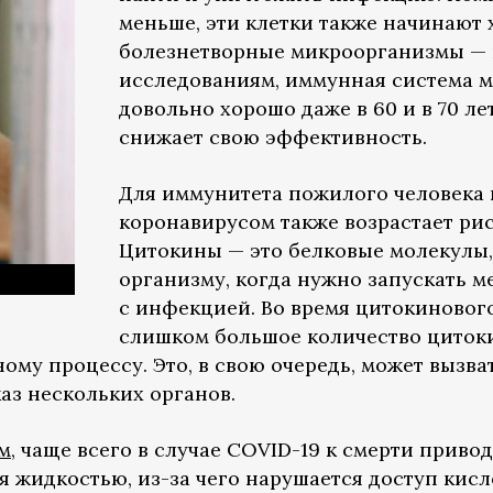
меньше, эти клетки также начинают 
болезнетворные микроорганизмы — 
исследованиям, иммунная система 
довольно хорошо даже в 60 и в 70 лет
снижает свою эффективность.
Для иммунитета пожилого человека
коронавирусом также возрастает ри
Цитокины — это белковые молекулы
организму, когда нужно запускать 
с инфекцией. Во время цитокиновог
слишком большое количество цитоки
ому процессу. Это, в свою очередь, может вызв
аз нескольких органов.
м
, чаще всего в случае COVID-19 к смерти прив
 жидкостью, из-за чего нарушается доступ кисл