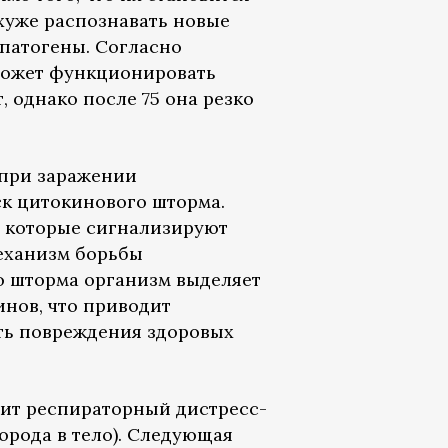
хуже распознавать новые
патогены. Согласно
может функционировать
, однако после 75 она резко
 при заражении
ск цитокинового шторма.
, которые сигнализируют
механизм борьбы
о шторма организм выделяет
нов, что приводит
ать повреждения здоровых
одит респираторный дистресс-
орода в тело). Следующая