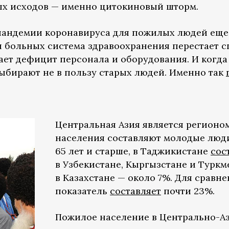
ых исходов — именно цитокиновый шторм.
андемии коронавируса для пожилых людей еще и
 больных система здравоохранения перестает сп
ет дефицит персонала и оборудования. И когда 
выбирают не в пользу старых людей. Именно так
Центральная Азия является регионом
населения составляют молодые люди
65 лет и старше, в Таджикистане
сос
в Узбекистане, Кыргызстане и Туркм
в Казахстане — около 7%. Для сравне
показатель
составляет
почти 23%.
Пожилое население в Центрально-Аз