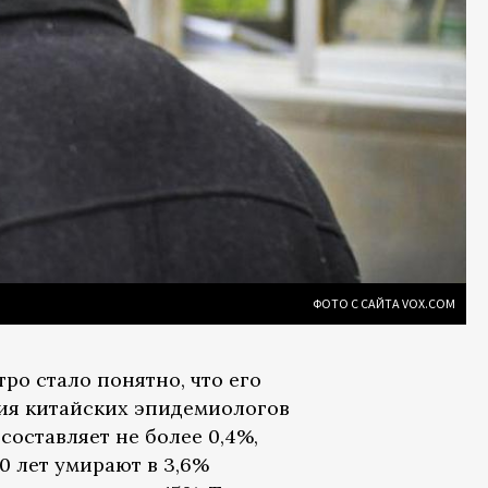
ФОТО С САЙТА VOX.COM
ро стало понятно, что его
ия китайских эпидемиологов
 составляет не более 0,4%,
70 лет умирают в 3,6%