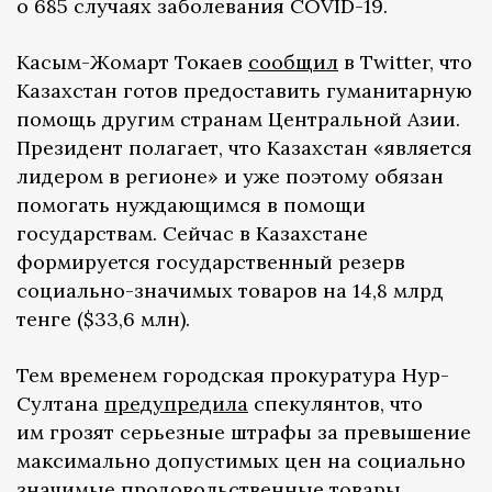
о 685 случаях заболевания COVID-19.
Касым-Жомарт Токаев
сообщил
в Twitter, что
Казахстан готов предоставить гуманитарную
помощь другим странам Центральной Азии.
Президент полагает, что Казахстан «является
лидером в регионе» и уже поэтому обязан
помогать нуждающимся в помощи
государствам. Сейчас в Казахстане
формируется государственный резерв
социально-значимых товаров на 14,8 млрд
тенге ($33,6 млн).
Тем временем городская прокуратура Нур-
Султана
предупредила
спекулянтов, что
им грозят серьезные штрафы за превышение
максимально допустимых цен на социально
значимые продовольственные товары.