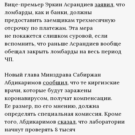
Вице-премьер Эркин Асрандиев
заявил
, что
ломбарды, как и банки, должны
предоставить заемщикам трехмесячную
отсрочку по платежам. Эта мера
не покажется слишком суровой, если
вспомнить, что раньше Асрандиев вообще
обещал закрыть ломбарды на весь период
ЧП.
Новый глава Минздрава Сабиржан
Абдикаримов
сообщил
, что те киргизские
врачи, которые будут заражены
коронавирусом, получат компенсации.
Ее размер, по его мнению, должна
определять специальная комиссия. Кроме
того, Абдикаримов
сказал
, что лаборатории
начнут проверять 8 тысяч