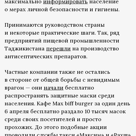
максимально
информировать
население
о мерах личной безопасности и гигиены.
Принимаются руководством страны
и некоторые практические шаги. Так, ряд
предприятий пищевой промышленности
Таджикистана
перешли
на производство
антисептических препаратов.
Частные компании также не остались
в стороне от общей борьбы с невидимым
врагом — они
начали
бесплатно
распространять защитные маски среди
населения. Кафе Max biff burger за один день
6 апреля бесплатно раздало 10 тысяч масок
среди своих посетителей и просто
прохожих. До этого подобные акции
проводили службы такси «Максим» и «Рахш»