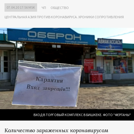
07.04.20 17:56 MSK
ЧП
ОБЩЕСТВО
ЦЕНТРАЛЬНАЯ АЗИЯ ПРОТИВ КОРОНАВИРУСА. ХРОНИКИ СОПРОТИВЛЕНИЯ
ВХОД В ТОРГОВЫЙ КОМПЛЕКС В БИШКЕКЕ. ФОТО "ФЕРГАНЫ"
Количество зараженных коронавирусом