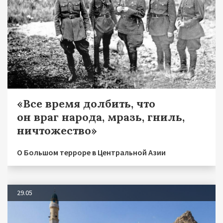
«Все время долбить, что
он враг народа, мразь, гниль,
ничтожество»
О Большом терроре в Центральной Азии
29.05