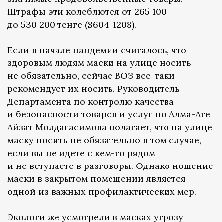
Штрафы эти колеблются от 265 100
до 530 200 тенге ($604-1208).
Если в начале пандемии считалось, что
здоровым людям маски на улице носить
не обязательно, сейчас ВОЗ все-таки
рекомендует их носить. Руководитель
Департамента по контролю качества
и безопасности товаров и услуг по Алма-Ате
Айзат Молдагасимова
полагает
, что на улице
маску носить не обязательно в том случае,
если вы не идете с кем-то рядом
и не вступаете в разговоры. Однако ношение
маски в закрытом помещении является
одной из важных профилактических мер.
Экологи же
усмотрели
в масках угрозу