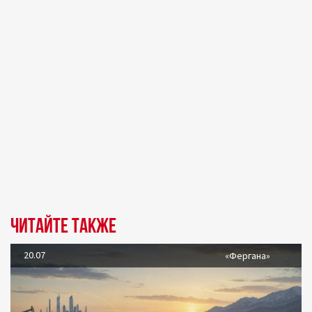
Читайте также
20.07
«Фергана»