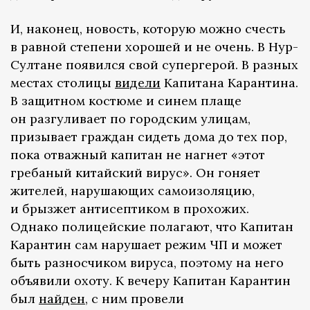
И, наконец, новость, которую можно счесть
в равной степени хорошей и не очень. В Нур-
Султане появился свой супергерой. В разных
местах столицы
видели
Капитана Карантина.
В защитном костюме и синем плаще
он разгуливает по городским улицам,
призывает граждан сидеть дома до тех пор,
пока отважный капитан не нагнет «этот
гребаный китайский вирус». Он гоняет
жителей, нарушающих самоизоляцию,
и брызжет антисептиком в прохожих.
Однако полицейские полагают, что Капитан
Карантин сам нарушает режим ЧП и может
быть разносчиком вируса, поэтому на него
объявили охоту. К вечеру Капитан Карантин
был
найден
, с ним провели