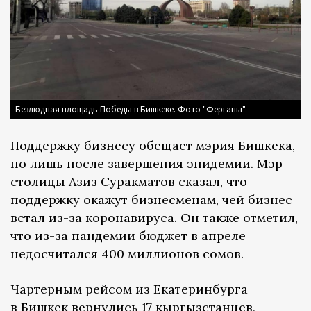
Безлюдная площадь Победы в Бишкеке. Фото "Ферганы"
Поддержку бизнесу
обещает
мэрия Бишкека,
но лишь после завершения эпидемии. Мэр
столицы Азиз Суракматов сказал, что
поддержку окажут бизнесменам, чей бизнес
встал из-за коронавируса. Он также отметил,
что из-за пандемии бюджет в апреле
недосчитался 400 миллионов сомов.
Чартерным рейсом из Екатеринбурга
в Бишкек
вернулись
17 кыргызстанцев,