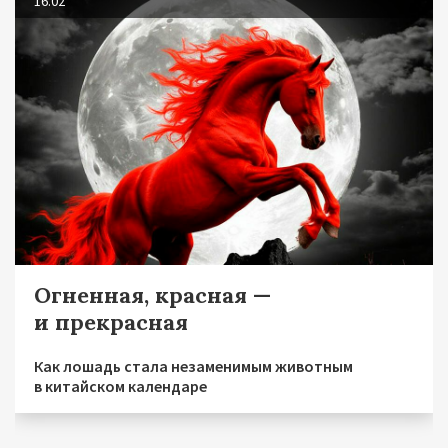
16.02
Огненная, красная —
и прекрасная
Как лошадь стала незаменимым животным
в китайском календаре