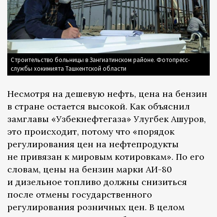
Строительство больницы в Зангиатинском районе. Фотопресс-
службы хокимията Ташкентской области
Несмотря на дешевую нефть, цена на бензин
в стране остается высокой. Как объяснил
замглавы «Узбекнефтегаза» Улугбек Ашуров,
это происходит, потому что «порядок
регулирования цен на нефтепродукты
не привязан к мировым котировкам». По его
словам, цены на бензин марки АИ-80
и дизельное топливо должны снизиться
после отмены государственного
регулирования розничных цен. В целом