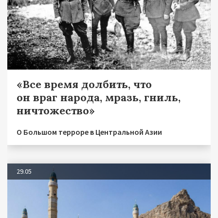
«Все время долбить, что
он враг народа, мразь, гниль,
ничтожество»
О Большом терроре в Центральной Азии
29.05