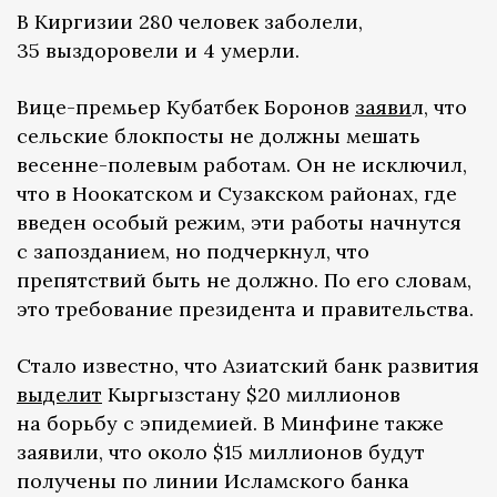
В Киргизии 280 человек заболели,
35 выздоровели и 4 умерли.
Вице-премьер Кубатбек Боронов
заяви
л, что
сельские блокпосты не должны мешать
весенне-полевым работам. Он не исключил,
что в Ноокатском и Сузакском районах, где
введен особый режим, эти работы начнутся
с запозданием, но подчеркнул, что
препятствий быть не должно. По его словам,
это требование президента и правительства.
Стало известно, что Азиатский банк развития
выделит
Кыргызстану $20 миллионов
на борьбу с эпидемией. В Минфине также
заявили, что около $15 миллионов будут
получены по линии Исламского банка