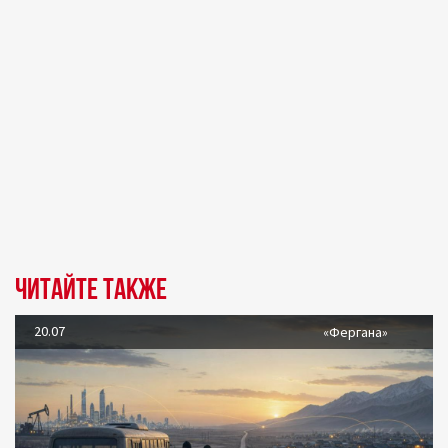
Читайте также
20.07
«Фергана»