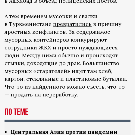
в Ашхабад в объезд полицейских постов.
А тем временем мусорки и свалки
в Туркменистане
превратились
в причину
яростных конфликтов. За содержимое
мусорных контейнеров конкурируют
сотрудники ЖКХ и просто нуждающиеся
люди. Между ними обычно и происходят
стычки, доходящие до драк. Большинство
мусорных «старателей» ищет там хлеб,
картон, стеклянные и пластиковые бутылки.
Что-то из найденного можно съесть, что-то
— продать на переработку.
По теме
Центральная Азия против пандемии