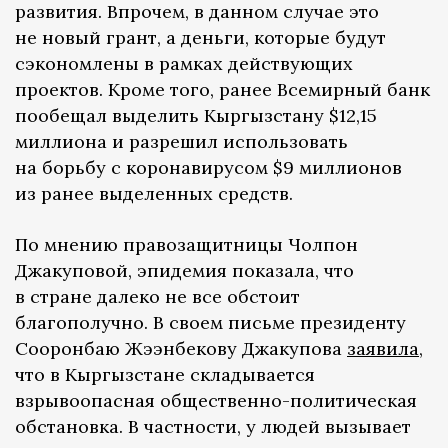
развития. Впрочем, в данном случае это
не новый грант, а деньги, которые будут
сэкономлены в рамках действующих
проектов. Кроме того, ранее Всемирный банк
пообещал выделить Кыргызстану $12,15
миллиона и разрешил использовать
на борьбу с коронавирусом $9 миллионов
из ранее выделенных средств.
По мнению правозащитницы Чолпон
Джакуповой, эпидемия показала, что
в стране далеко не все обстоит
благополучно. В своем письме президенту
Сооронбаю Жээнбекову Джакупова
заявила
,
что в Кыргызстане складывается
взрывоопасная общественно-политическая
обстановка. В частности, у людей вызывает