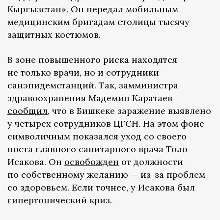
Кыргызстан». Он
передал
мобильным
медицинским бригадам столицы тысячу
защитных костюмов.
В зоне повышенного риска находятся
не только врачи, но и сотрудники
санэпидемстанций. Так, замминистра
здравоохранения Мадемин Каратаев
сообщил
, что в Бишкеке заражение выявлено
у четырех сотрудников ЦГСН. На этом фоне
символичным показался уход со своего
поста главного санитарного врача Толо
Исакова. Он
освобожден
от должности
по собственному желанию — из-за проблем
со здоровьем. Если точнее, у Исакова был
гипертонический криз.