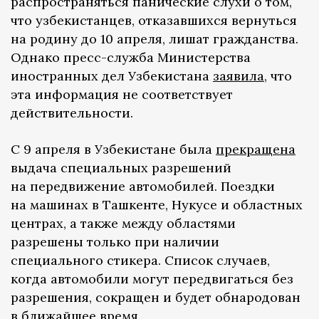
распространяться панические слухи о том,
что узбекистанцев, отказавшихся вернуться
на родину до 10 апреля, лишат гражданства.
Однако пресс-служба Министерства
иностранных дел Узбекистана
заявила
, что
эта информация не соответствует
действительности.
С 9 апреля в Узбекистане была
прекращена
выдача специальных разрешений
на передвижение автомобилей. Поездки
на машинах в Ташкенте, Нукусе и областных
центрах, а также между областями
разрешены только при наличии
специального стикера. Список случаев,
когда автомобили могут передвигаться без
разрешения, сокращен и будет обнародован
в ближайшее время.