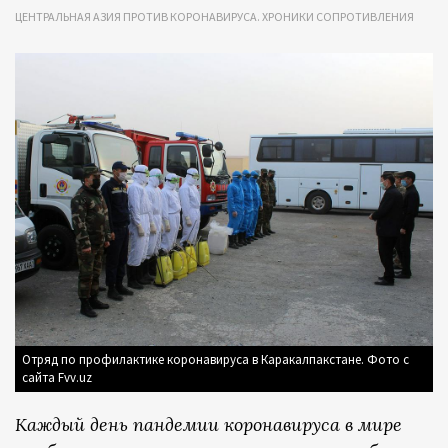
ЦЕНТРАЛЬНАЯ АЗИЯ ПРОТИВ КОРОНАВИРУСА. ХРОНИКИ СОПРОТИВЛЕНИЯ
Отряд по профилактике коронавируса в Каракалпакстане. Фото с
сайта Fvv.uz
Каждый день пандемии коронавируса в мире