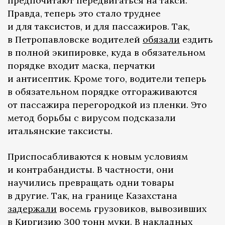
предпочитают передвигаться на такси.
Правда, теперь это стало труднее
и для таксистов, и для пассажиров. Так,
в Петропавловске водителей
обязали
ездить
в полной экипировке, куда в обязательном
порядке входит маска, перчатки
и антисептик. Кроме того, водители теперь
в обязательном порядке отгораживаются
от пассажира перегородкой из пленки. Это
метод борьбы с вирусом подсказали
итальянские таксисты.
Приспосабливаются к новым условиям
и контрабандисты. В частности, они
научились превращать одни товары
в другие. Так, на границе Казахстана
задержали
восемь грузовиков, вывозивших
в Киргизию 300 тонн муки. В накладных