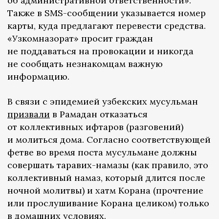
об административной ответственности».
Также в SMS-сообщении указывается номер
карты, куда предлагают перевести средства.
«Узкомназорат» просит граждан
не поддаваться на провокации и никогда
не сообщать незнакомцам важную
информацию.
В связи с эпидемией узбекских мусульман
призвали
в Рамадан отказаться
от коллективных ифтаров (разговений)
и молиться дома. Согласно соответствующей
фетве во время поста мусульмане должны
совершать таравих-намазы (как правило, это
коллективный намаз, который длится после
ночной молитвы) и хатм Корана (прочтение
или прослушивание Корана целиком) только
в домашних условиях.