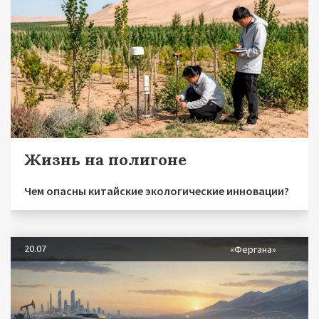
Жизнь на полигоне
Чем опасны китайские экологические инновации?
20.07
«Фергана»