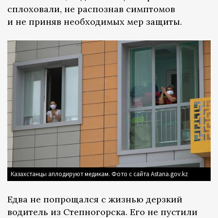
сплоховали, не распознав симптомов
и не приняв необходимых мер защиты.
Казахстанцы аплодируют медикам. Фото с сайта Astana.gov.kz
Едва не попрощался с жизнью дерзкий
водитель из Степногорска. Его не пустили