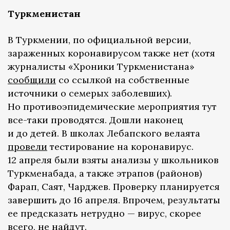
Туркменистан
В Туркмении, по официальной версии,
зараженных коронавирусом также нет (хотя
журналисты «Хроники Туркменистана»
сообщили
со ссылкой на собственные
источники о семерых заболевших).
Но противоэпидемические мероприятия тут
все-таки проводятся. Дошли наконец
и до детей. В школах Лебапского велаята
провели
тестирование на коронавирус.
12 апреля были взяты анализы у школьников
Туркменабада, а также этрапов (районов)
Фарап, Саят, Чарджев. Проверку планируется
завершить до 16 апреля. Впрочем, результаты
ее предсказать нетрудно — вирус, скорее
всего, не найдут.