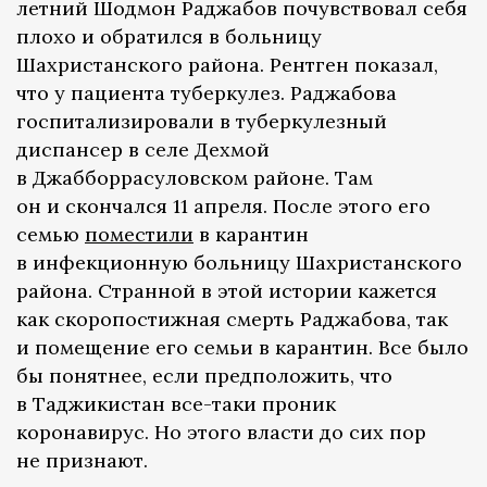
летний Шодмон Раджабов почувствовал себя
плохо и обратился в больницу
Шахристанского района. Рентген показал,
что у пациента туберкулез. Раджабова
госпитализировали в туберкулезный
диспансер в селе Дехмой
в Джабборрасуловском районе. Там
он и скончался 11 апреля. После этого его
семью
поместили
в карантин
в инфекционную больницу Шахристанского
района. Странной в этой истории кажется
как скоропостижная смерть Раджабова, так
и помещение его семьи в карантин. Все было
бы понятнее, если предположить, что
в Таджикистан все-таки проник
коронавирус. Но этого власти до сих пор
не признают.