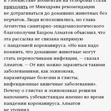
В Узбекистане абонентам на телефоны стали
приходить
от Минздрава рекомендации
не дотрагиваться до домашних животных без
перчаток. Люди всполошились, но глава
Агентства санитарно-эпидемиологического
благополучия Бахром Алматов объяснил, что
эта рассылка не связана напрямую
с пандемией коронавируса. «Но нам надо
помнить, что домашние животные могут
стать переносчиками инфекции, — сказал
Алматов. — От них можно заразиться такими
заболеваниями, как эхинококк,
паразитарные болезни и глисты,
инфекционные кишечные заболевания».
Почему о глистах и эхинококках решили
напомнить узбекистанцам именно во время
пандемии коронавируса, Алматов
не уточнил.