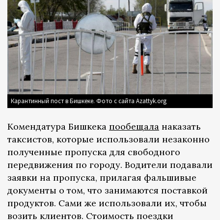
Карантинный пост в Бишкеке. Фото с сайта Azattyk.org
Комендатура Бишкека
пообещала
наказать
таксистов, которые использовали незаконно
полученные пропуска для свободного
передвижения по городу. Водители подавали
заявки на пропуска, прилагая фальшивые
документы о том, что занимаются поставкой
продуктов. Сами же использовали их, чтобы
возить клиентов. Стоимость поездки