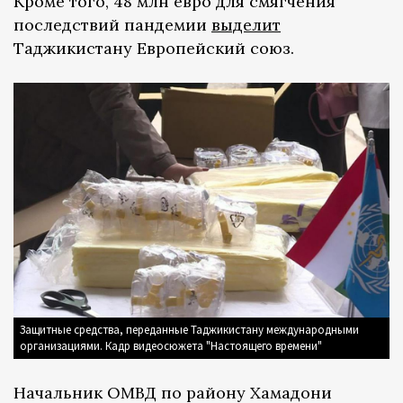
Кроме того, 48 млн евро для смягчения
последствий пандемии
выделит
Таджикистану Европейский союз.
Защитные средства, переданные Таджикистану международными
организациями. Кадр видеосюжета "Настоящего времени"
Начальник ОМВД по району Хамадони