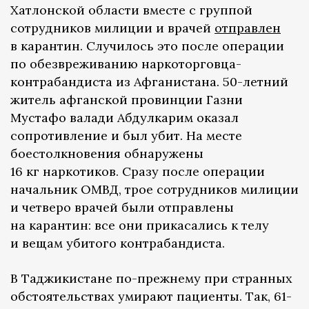
Хатлонской области вместе с группой
сотрудников милиции и врачей
отправлен
в карантин. Случилось это после операции
по обезвреживанию наркоторговца-
контрабандиста из Афганистана. 50-летний
житель афганской провинции Газни
Мустафо валади Абдулкарим оказал
сопротивление и был убит. На месте
боестолкновения обнаружены
16 кг наркотиков. Сразу после операции
начальник ОМВД, трое сотрудников милиции
и четверо врачей были отправлены
на карантин: все они прикасались к телу
и вещам убитого контрабандиста.
В Таджикистане по-прежнему при странных
обстоятельствах умирают пациенты. Так, 61-