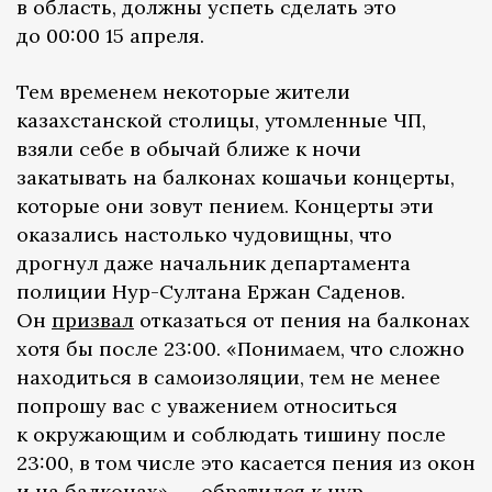
в область, должны успеть сделать это
до 00:00 15 апреля.
Тем временем некоторые жители
казахстанской столицы, утомленные ЧП,
взяли себе в обычай ближе к ночи
закатывать на балконах кошачьи концерты,
которые они зовут пением. Концерты эти
оказались настолько чудовищны, что
дрогнул даже начальник департамента
полиции Нур-Султана Ержан Саденов.
Он
призвал
отказаться от пения на балконах
хотя бы после 23:00. «Понимаем, что сложно
находиться в самоизоляции, тем не менее
попрошу вас с уважением относиться
к окружающим и соблюдать тишину после
23:00, в том числе это касается пения из окон
и на балконах», — обратился к нур-