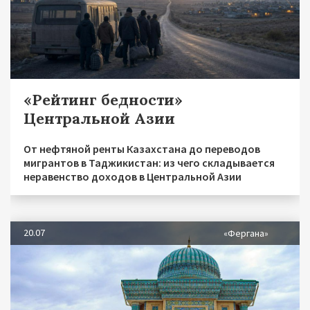
«Рейтинг бедности»
Центральной Азии
От нефтяной ренты Казахстана до переводов
мигрантов в Таджикистан: из чего складывается
неравенство доходов в Центральной Азии
20.07
«Фергана»