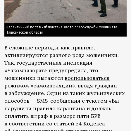
Карантинный пост в Узбекистане. Фото пресс-службы хокимията
Ташкентской области
В сложные периоды, как правило,
активизируются разного рода мошенники.
Так, государственная инспекция
«Узкомназорат» предупредила, что
мошенники пытаются
воспользоваться
режимом «самоизоляции», вводя граждан
в заблуждение. Один из таких жульнических
способов — SMS-сообщения с текстом «Вы
нарушили правило карантина и должны
оплатить штраф в размере пяти БРВ
в соответствии со статьей 54 Кодекса