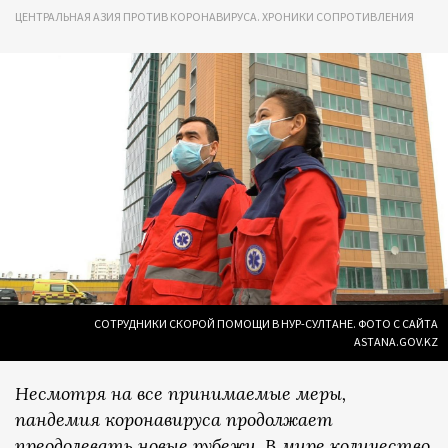
ЦЕНТРАЛЬНАЯ АЗИЯ ПРОТИВ КОРОНАВИРУСА. ХРОНИКИ СОПРОТИВЛЕНИЯ
СОТРУДНИКИ СКОРОЙ ПОМОЩИ В НУР-СУЛТАНЕ. ФОТО С САЙТА
ASTANA.GOV.KZ
Несмотря на все принимаемые меры,
пандемия коронавируса продолжает
преодолевать новые рубежи. В мире количество