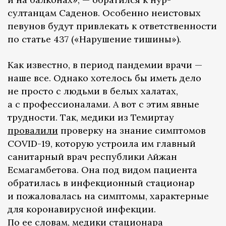
султанцам Саденов. Особенно неистовых
певунов будут привлекать к ответственности
по статье 437 («Нарушение тишины»).
Как известно, в период пандемии врачи —
наше все. Однако хотелось бы иметь дело
не просто с людьми в белых халатах,
а с профессионалами. А вот с этим явные
трудности. Так, медики из Темиртау
провалили
проверку на знание симптомов
COVID-19, которую устроила им главный
санитарный врач республики Айжан
Есмагамбетова. Она под видом пациента
обратилась в инфекционный стационар
и пожаловалась на симптомы, характерные
для коронавирусной инфекции.
По ее словам, медики стационара