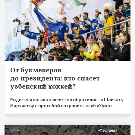
От букмекеров
до президента: кто спасет
узбекский хоккей?
Родители юных хоккеистов обратились к Шавкату
Мирзиёеву с просьбой сохранить клуб «Хумо»
30.07
«Фергана»