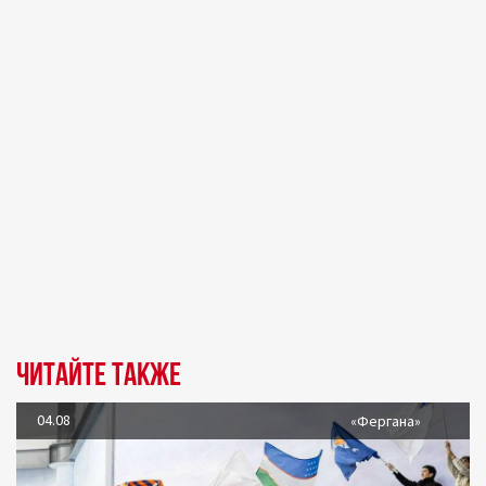
Читайте также
04.08
«Фергана»