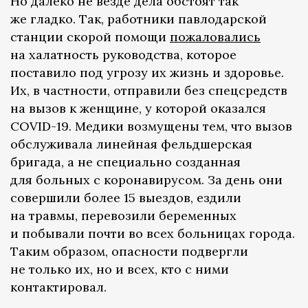
Но далеко не везде дела обстоят так
же гладко. Так, работники павлодарской
станции скорой помощи
пожаловались
на халатность руководства, которое
поставило под угрозу их жизнь и здоровье.
Их, в частности, отправили без спецсредств
на вызов к женщине, у которой оказался
COVID-19. Медики возмущены тем, что вызов
обслуживала линейная фельдшерская
бригада, а не специально созданная
для больных с коронавирусом. За день они
совершили более 15 выездов, ездили
на травмы, перевозили беременных
и побывали почти во всех больницах города.
Таким образом, опасности подвергли
не только их, но и всех, кто с ними
контактировал.