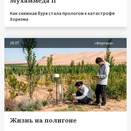
Мухаммеда II
Как снежная буря стала прологом к катастрофе
Хорезма
28.07
«Фергана»
Жизнь на полигоне