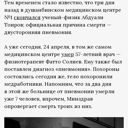
Тем временем стало известно, что три дня
назад в душанбинском медицинском центре
№1
скончался
ученый-физик Абдуали
Тоиров; официальная причина смерти —
двусторонняя пневмония.
А уже сегодня, 24 апреля, в том же самом
медицинском центре
умер
57-летний врач —
физиотерапевт Фатто Солиев. Ему также был
поставлен диагноз «пневмония». Похороны
состоялись сегодня же, тело похоронили
медработники. Напомним, что за два дня
в этой же больнице от пневмонии умерли
уже 7 человек, впрочем, Минздрав
опровергает смерть троих из них.