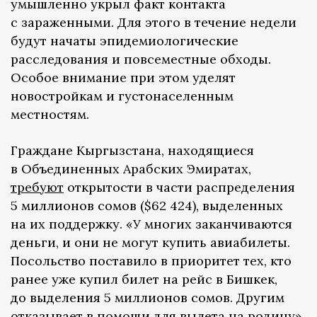
умышленно укрыл факт контакта
с зараженными. Для этого в течение недели
будут начаты эпидемиологические
расследования и повсеместные обходы.
Особое внимание при этом уделят
новостройкам и густонаселенным
местностям.
Граждане Кыргызстана, находящиеся
в Объединенных Арабских Эмиратах,
требуют
открытости в части распределения
5 миллионов сомов ($62 424), выделенных
на их поддержку. «У многих заканчиваются
деньги, и они не могут купить авиабилеты.
Посольство поставило в приоритет тех, кто
ранее уже купил билет на рейс в Бишкек,
до выделения 5 миллионов сомов. Другим
отказывает в помощи для вылета на родину»,