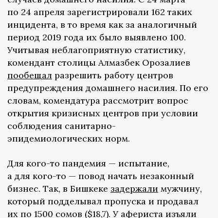
по 24 апреля зарегистрировали 162 таких
инцидента, в то время как за аналогичный
период 2019 года их было выявлено 100.
Учитывая неблагоприятную статистику,
комендант столицы Алмазбек Орозалиев
пообещал
разрешить работу центров
предупреждения домашнего насилия. По его
словам, комендатура рассмотрит вопрос
открытия кризисных центров при условии
соблюдения санитарно-
эпидемиологических норм.
Для кого-то пандемия — испытание,
а для кого-то — повод начать незаконный
бизнес. Так, в Бишкеке
задержали
мужчину,
который подделывал пропуска и продавал
их по 1500 сомов ($18,7). У афериста изъяли