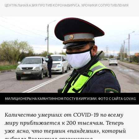
ЦЕНТРАЛЬНАЯ АЗИЯ ПРОТИВ КОРОНАВИРУСА. ХРОНИКИ СОПРОТИВЛЕНИЯ
МИЛИЦИОНЕРЫ НА КАРАНТИННОМ ПОСТУ В КИРГИЗИИ. ФОТО С САЙТА GOV.KG
Количество умерших от COVID-19 по всему
миру приближается к 200 тысячам. Теперь
уже ясно, что термин «пандемия», который
выбрала Всемирная организация