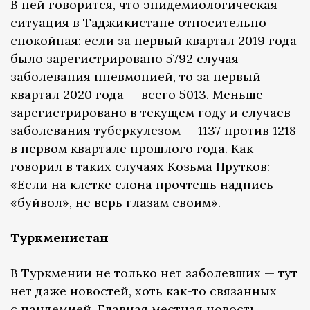
В ней говорится, что эпидемиологическая
ситуация в Таджикистане относительно
спокойная: если за первый квартал 2019 года
было зарегистрировано 5792 случая
заболевания пневмонией, то за первый
квартал 2020 года — всего 5013. Меньше
зарегистрировано в текущем году и случаев
заболевания туберкулезом — 1137 против 1218
в первом квартале прошлого года. Как
говорил в таких случаях Козьма Прутков:
«Если на клетке слона прочтешь надпись
«буйвол», не верь глазам своим».
Туркменистан
В Туркмении не только нет заболевших — тут
нет даже новостей, хоть как-то связанных
с пандемией. Главная местная новость