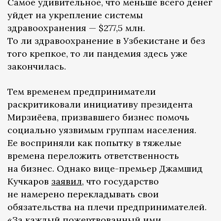
Самое удивительное, что меньше всего денег
уйдет на укрепление системы
здравоохранения — $277,5 млн.
То ли здравоохранение в Узбекистане и без
того крепкое, то ли пандемия здесь уже
закончилась.
Тем временем предприниматели
раскритиковали инициативу президента
Мирзиёева, призвавшего бизнес помочь
социально уязвимым группам населения.
Ее восприняли как попытку в тяжелые
времена переложить ответственность
на бизнес. Однако вице-премьер Джамшид
Кучкаров
заявил
, что государство
не намерено перекладывать свои
обязательства на плечи предпринимателей.
«За каждый пожертвованный ими