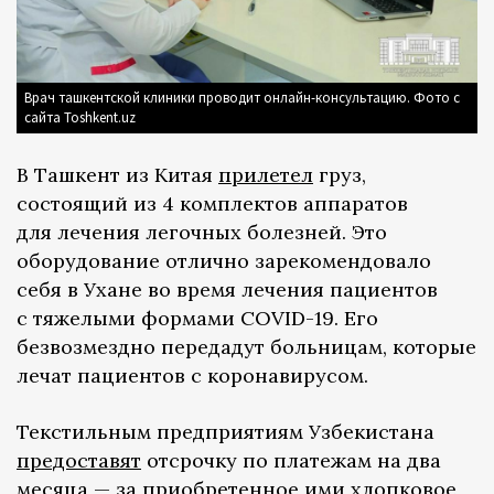
Врач ташкентской клиники проводит онлайн-консультацию. Фото с
сайта Toshkent.uz
В Ташкент из Китая
прилетел
груз,
состоящий из 4 комплектов аппаратов
для лечения легочных болезней. Это
оборудование отлично зарекомендовало
себя в Ухане во время лечения пациентов
с тяжелыми формами COVID-19. Его
безвозмездно передадут больницам, которые
лечат пациентов с коронавирусом.
Текстильным предприятиям Узбекистана
предоставят
отсрочку по платежам на два
месяца — за приобретенное ими хлопковое