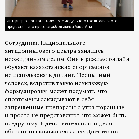
Интерьер открытого в Алма-Ате модульного госпиталя. Фото
предоставлено пресс-службой акима Алма-Аты
Сотрудники Национального
антидопингового центра занялись
неожиданным делом. Они в режиме онлайн
обучают
казахстанских спортсменов
не использовать допинг. Неопытный
человек, встретив такую неуклюжую
формулировку, может подумать, что
спортсмены закидывают в себя
запрещенные препараты с утра пораньше
и просто не представляют, что может быть
по-другому. В действительности дело
обстоит несколько сложнее. Достаточно