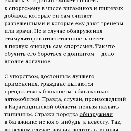
сказать, что допинг может попасть
к спортсмену в числе витаминов и пищевых
добавок, которые он сам считает
разрешенными и которые ему дают тренеры
или врачи. Но в случае обнаружения
стимуляторов ответственность несет
в первую очередь сам спортсмен. Так что
обучить его бороться с допингом — дело
вполне логичное.
С упорством, достойным лучшего
применения, граждане пытаются
преодолевать блокпосты в багажниках
автомобилей. Правда, случай, произошедший
в Карагандинской области, нельзя назвать
типичным. Стражи порядка
обнаружили
в багажнике не кого-нибудь, а невесту. Так,
во всяком случае, заявил водитель, упирая