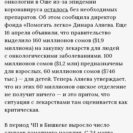
онкологии в Оше из-за эпидемии
коронавируса
осталось
без необходимых
препаратов. Об этом сообщила директор
фонда «Помогать легко» Динара Аляева. Еще
16 апреля объявили, что правительство
выделило 160 миллионов сомов ($1,9
миллиона) на закупку лекарств для людей
с онкологическими заболеваниями. 100
миллионов сомов ($1,2 млн) предназначены
для взрослых, 60 миллионов сомов ($746
тыс.) — для детей. Теперь Аляева утверждает,
что из этих 60 миллионов ошское отделение
не получит ничего — и это притом, что
ситуация с лекарствами там оценивается как
критическая.
В период ЧП в Бишкеке выросло число
случаев домашнего насилия. С 24 марта