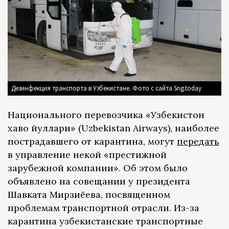
Дезинфекция транспорта в Узбекистане. Фото с сайта Sng.today
Национального перевозчика «Узбекистон
хаво йуллари» (Uzbekistan Airways), наиболее
пострадавшего от карантина, могут
передать
в управление некой «престижной
зарубежной компании». Об этом было
объявлено на совещании у президента
Шавката Мирзиёева, посвященном
проблемам транспортной отрасли. Из-за
карантина узбекистанские транспортные