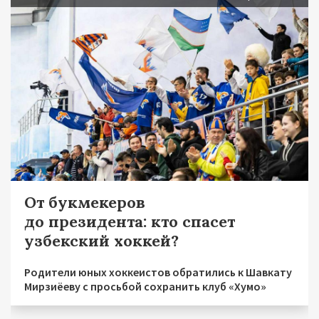
От букмекеров
до президента: кто спасет
узбекский хоккей?
Родители юных хоккеистов обратились к Шавкату
Мирзиёеву с просьбой сохранить клуб «Хумо»