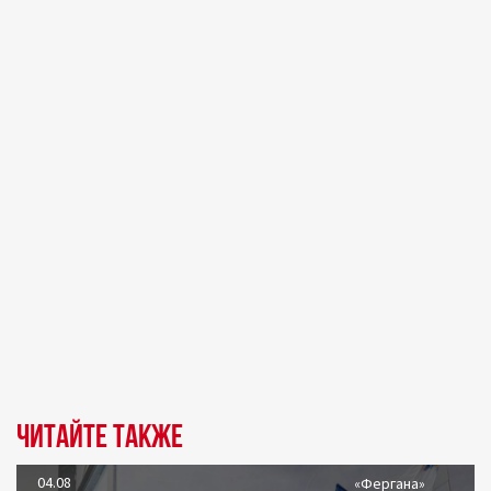
Читайте также
04.08
«Фергана»