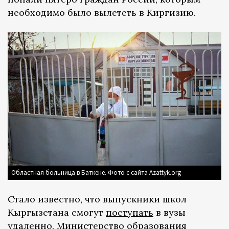
необходимо было вылететь в Киргизию.
Областная больница в Баткене. Фото с сайта Azattyk.org
Стало известно, что выпускники школ
Кыргызстана смогут
поступать
в вузы
удаленно. Министерство образования