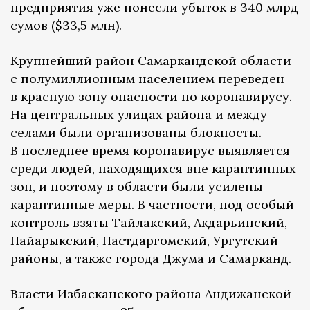
предприятия уже понесли убыток в 340 млрд
сумов ($33,5 млн).
Крупнейший район Самаркандской области
с полумиллионным населением
переведен
в красную зону опасности по коронавирусу.
На центральных улицах района и между
селами были организованы блокпосты.
В последнее время коронавирус выявляется
среди людей, находящихся вне карантинных
зон, и поэтому в области были усилены
карантинные меры. В частности, под особый
контроль взяты Тайлакский, Акдарьинский,
Пайарыкский, Пастдаргомский, Ургутский
районы, а также города Джума и Самарканд.
Власти Избасканского района Андижанской