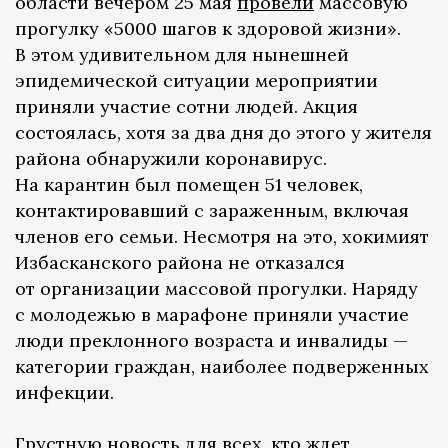
области вечером 25 мая
провели
массовую
прогулку «5000 шагов к здоровой жизни».
В этом удивительном для нынешней
эпидемической ситуации мероприятии
приняли участие сотни людей. Акция
состоялась, хотя за два дня до этого у жителя
района обнаружили коронавирус.
На карантин был помещен 51 человек,
контактировавший с зараженным, включая
членов его семьи. Несмотря на это, хокимият
Избасканского района не отказался
от организации массовой прогулки. Наряду
с молодежью в марафоне приняли участие
люди преклонного возраста и инвалиды —
категории граждан, наиболее подверженных
инфекции.
Грустную новость для всех, кто ждет