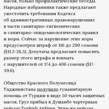
масок, только профилактические беседы.
Народные избранники также предлагают
ужесточить требования Кодекса
об административных правонарушениях
в части санитарно-гигиенических
и санитарно-эпидемиологических правил
и норм. Сейчас за нарушение этих норм
предусмотрен штраф от 116 до 290 сомони
($11,3-28,3). Депутаты предлагают повысить
размер этого штрафа и взимать
с нарушителей от 174 до 406 сомони ($17-
39,6).
Общество Красного Полумесяца
Таджикистана
получило
гуманитарную
помощь от Турции в виде 50 тысяч защитных
масок. Груз прибыл в Душанбе чартерным
рейсом Turkish Airlines. Этим же рейсом