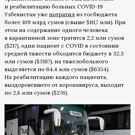
и реабилитацию больных COVID-19
Узбекистан уже
потратил
из госбюджета
более 109 млрд сумов (свыше $10,7 млн). При
этом на содержание одного человека
в карантинной зоне тратится 2,2 млн сумов
($217), один пациент с COVID в состоянии
средней тяжести обходится бюджету в 32,3
млн сумов ($3187), на тяжелобольного
выделяется по 64,4 млн сумов ($6354).
На реабилитацию каждого пациента,
выздоровевшего от коронавируса, выходит
по 2,8 млн сумов ($276).