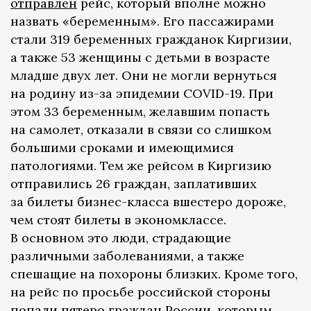
отправлен
рейс, который вполне можно
назвать «беременным». Его пассажирами
стали 319 беременных гражданок Киргизии,
а также 53 женщины с детьми в возрасте
младше двух лет. Они не могли вернуться
на родину из-за эпидемии COVID-19. При
этом 33 беременным, желавшим попасть
на самолет, отказали в связи со слишком
большими сроками и имеющимися
патологиями. Тем же рейсом в Киргизию
отправились 26 граждан, заплативших
за билеты бизнес-класса вшестеро дороже,
чем стоят билеты в экономклассе.
В основном это люди, страдающие
различными заболеваниями, а также
спешащие на похороны близких. Кроме того,
на рейс по просьбе российской стороны
попали пятеро граждан России, которым