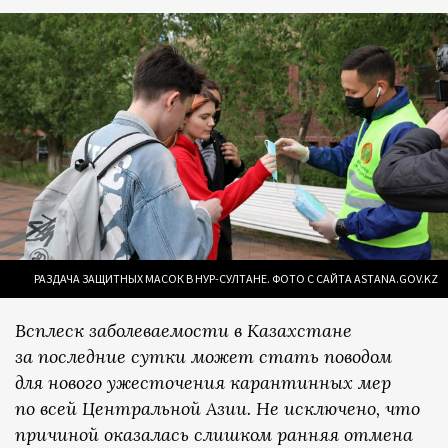
РАЗДАЧА ЗАЩИТНЫХ МАСОК В НУР-СУЛТАНЕ. ФОТО С САЙТА ASTANA.GOV.KZ
Всплеск заболеваемости в Казахстане
за последние сутки может стать поводом
для нового ужесточения карантинных мер
по всей Центральной Азии. Не исключено, что
причиной оказалась слишком ранняя отмена