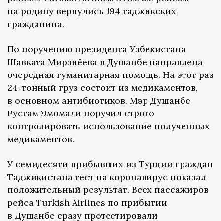
на родину вернулись 194 таджикских
гражданина.
По поручению президента Узбекистана
Шавката Мирзиёева в Душанбе
направлена
очередная гуманитарная помощь. На этот раз
24-тонный груз состоит из медикаментов,
в основном антибиотиков. Мэр Душанбе
Рустам Эмомали поручил строго
контролировать использование полученных
медикаментов.
У семидесяти прибывших из Турции граждан
Таджикистана тест на коронавирус
показал
положительный результат. Всех пассажиров
рейса Turkish Airlines по прибытии
в Душанбе сразу протестировали