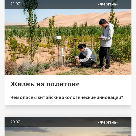
28.07
«Фергана»
Жизнь на полигоне
Чем опасны китайские экологические инновации?
20.07
«Фергана»