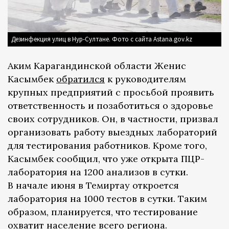
Дезинфекция улиц в Нур-Султане. Фото с сайта Astana.gov.kz
Аким Карагандинской области Женис
Касымбек
обратился
к руководителям
крупных предприятий с просьбой проявить
ответственность и позаботиться о здоровье
своих сотрудников. Он, в частности, призвал
организовать работу выездных лабораторий
для тестирования работников. Кроме того,
Касымбек сообщил, что уже открыта ПЦР-
лаборатория на 1200 анализов в сутки.
В начале июня в Темиртау откроется
лаборатория на 1000 тестов в сутки. Таким
образом, планируется, что тестирование
охватит население всего региона.