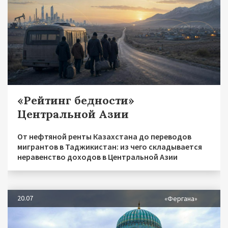
«Рейтинг бедности»
Центральной Азии
От нефтяной ренты Казахстана до переводов
мигрантов в Таджикистан: из чего складывается
неравенство доходов в Центральной Азии
20.07
«Фергана»