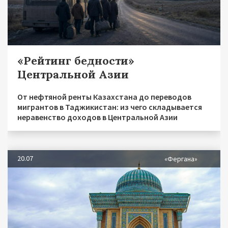
«Рейтинг бедности»
Центральной Азии
От нефтяной ренты Казахстана до переводов
мигрантов в Таджикистан: из чего складывается
неравенство доходов в Центральной Азии
20.07
«Фергана»