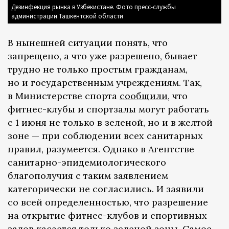
Дезинфекция рынка в Узбекистане. Фото пресс-службы
администрации Ташкентской области
В нынешней ситуации понять, что
запрещено, а что уже разрешено, бывает
трудно не только простым гражданам,
но и государственным учреждениям. Так,
в Министерстве спорта
сообщили
, что
фитнес-клубы и спортзалы могут работать
с 1 июня не только в зеленой, но и в желтой
зоне — при соблюдении всех санитарных
правил, разумеется. Однако в Агентстве
санитарно-эпидемиологического
благополучия с таким заявлением
категорически не согласились. И заявили
со всей определенностью, что разрешение
на открытие фитнес-клубов и спортивных
залов касается только зеленой зоны. Самое