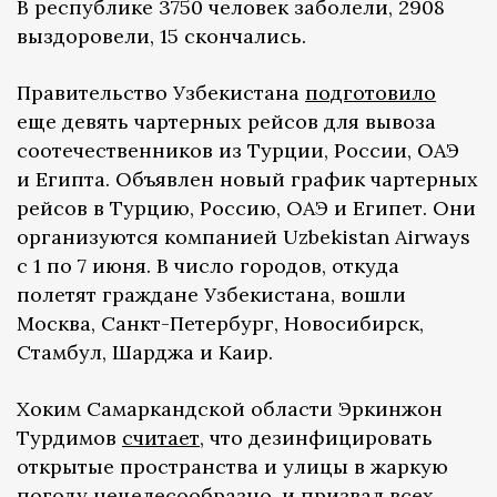
В республике 3750 человек заболели, 2908
выздоровели, 15 скончались.
Правительство Узбекистана
подготовило
еще девять чартерных рейсов для вывоза
соотечественников из Турции, России, ОАЭ
и Египта. Объявлен новый график чартерных
рейсов в Турцию, Россию, ОАЭ и Египет. Они
организуются компанией Uzbekistan Airways
с 1 по 7 июня. В число городов, откуда
полетят граждане Узбекистана, вошли
Москва, Санкт-Петербург, Новосибирск,
Стамбул, Шарджа и Каир.
Хоким Самаркандской области Эркинжон
Турдимов
считает
, что дезинфицировать
открытые пространства и улицы в жаркую
погоду нецелесообразно, и призвал всех