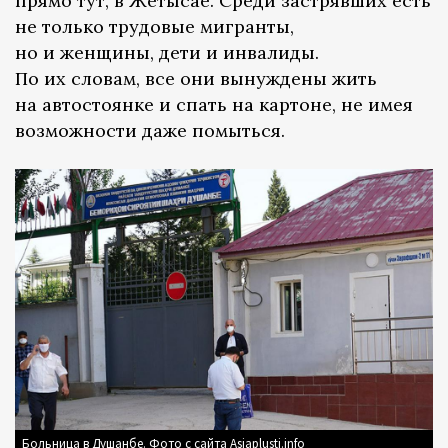
прямо тут, в Жетысае. Среди застрявших есть
не только трудовые мигранты,
но и женщины, дети и инвалиды.
По их словам, все они вынуждены жить
на автостоянке и спать на картоне, не имея
возможности даже помыться.
Больница в Душанбе. Фото с сайта Asiaplustj.info