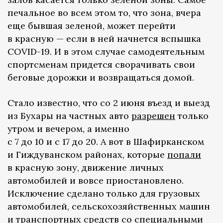
печальное во всем этом то, что зона, вчера
еще бывшая зеленой, может перейти
в красную — если в ней начнется вспышка
COVID-19. И в этом случае самодеятельным
спортсменам придется сворачивать свои
беговые дорожки и возвращаться домой.
Стало известно, что со 2 июня въезд и выезд
из Бухары на частных авто
разрешен
только
утром и вечером, а именно
с 7 до 10 и с 17 до 20. А вот в Шафирканском
и Гиждуванском районах, которые
попали
в красную зону, движение личных
автомобилей и вовсе приостановлено.
Исключение сделано только для грузовых
автомобилей, сельскохозяйственных машин
и транспортных средств со специальными