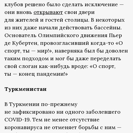
клубов решено было сделать исключение —
они вновь
открывают
свои двери
для жителей и гостей столицы. В некоторых
из них даже начали действовать бассейны.
Основатель Олимпийского движения Пьер
де Кубертен, провозгласивший когда-то «О
спорт, ты — мир!», наверняка был бы доволен
таким подходом и мог бы даже переделать
свой слоган как-нибудь вроде: «О спорт,
ты — конец пандемии!»
Туркменистан
В Туркмении по-прежнему
не зафиксировано ни одного заболевшего
COVID-19. Тем не менее отсутствие
коронавируса не отменяет борьбы с ним —