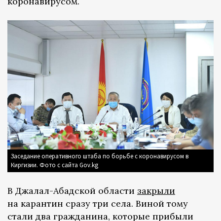
коронавирусом.
Заседание оперативного штаба по борьбе с коронавирусом в
Киргизии. Фото с сайта Gov.kg
В Джалал-Абадской области
закрыли
на карантин сразу три села. Виной тому
стали два гражданина, которые прибыли