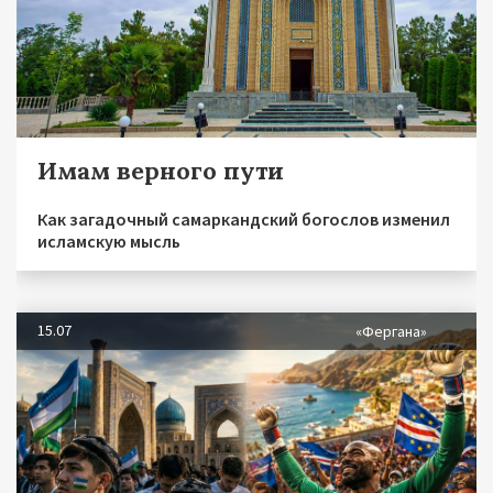
Имам верного пути
Как загадочный самаркандский богослов изменил
исламскую мысль
15.07
«Фергана»