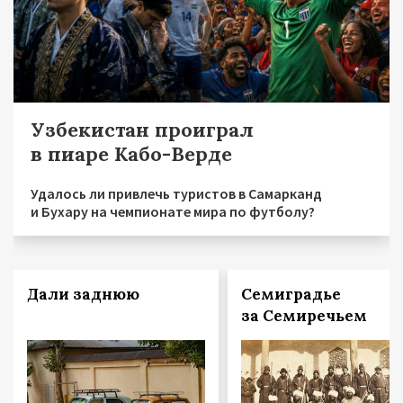
Узбекистан проиграл
в пиаре Кабо-Верде
Удалось ли привлечь туристов в Самарканд
и Бухару на чемпионате мира по футболу?
Дали заднюю
Семиградье
за Семиречьем