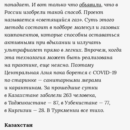
попадает. И вот только что
объявили
, что в
России изобрели такой способ. Проект
называется «светящийся газ». Суть этого
метода состоит в подборе молекул и газовых
компонентов, которые способны оставаться
активными при вдыхании и излучать
ультрафиолет прямо в легких. Впрочем, когда
эта технология может быть реализована
на практике, еще неясно. Поэтому
Центральная Азия пока борется с COVID-19
по старинке — санитарными мерами
и карантином. За прошедшие сутки
в Казахстане заболели 263 человека,
в Таджикистане — 87, в Узбекистане — 77,
в Киргизии — 28. В Туркмении все тихо.
Казахстан