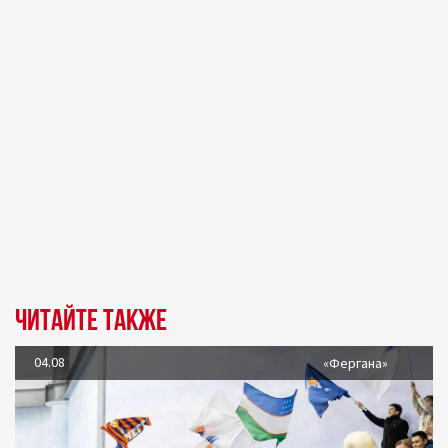
Читайте также
04.08
«Фергана»