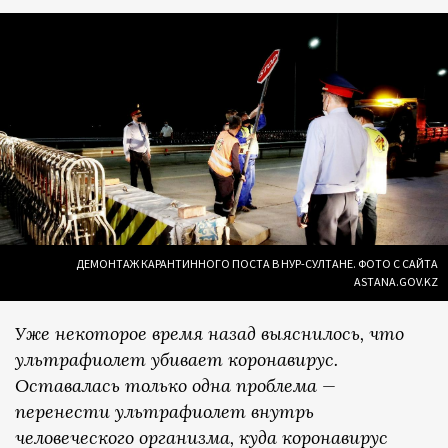
ДЕМОНТАЖ КАРАНТИННОГО ПОСТА В НУР-СУЛТАНЕ. ФОТО С САЙТА
ASTANA.GOV.KZ
Уже некоторое время назад выяснилось, что
ультрафиолет убивает коронавирус.
Оставалась только одна проблема —
перенести ультрафиолет внутрь
человеческого организма, куда коронавирус