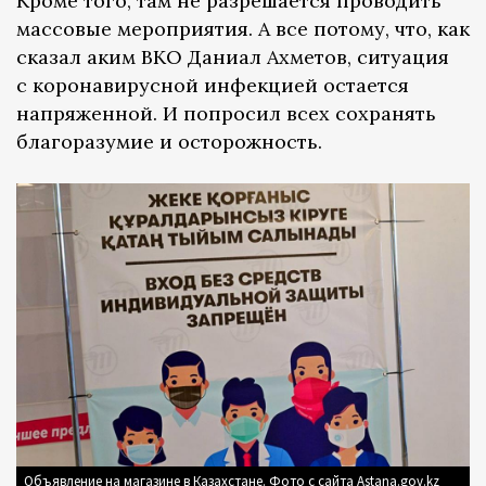
Кроме того, там не разрешается проводить
массовые мероприятия. А все потому, что, как
сказал аким ВКО Даниал Ахметов, ситуация
с коронавирусной инфекцией остается
напряженной. И попросил всех сохранять
благоразумие и осторожность.
Объявление на магазине в Казахстане. Фото с сайта Astana.gov.kz