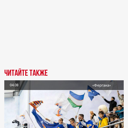
Читайте также
04.08
«Фергана»