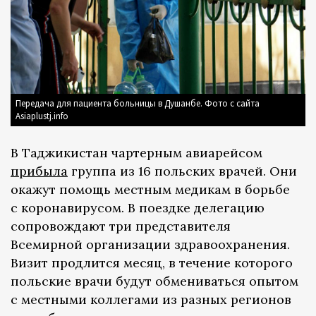
Передача для пациента больницы в Душанбе. Фото с сайта
Asiaplustj.info
В Таджикистан чартерным авиарейсом
прибыла
группа из 16 польских врачей. Они
окажут помощь местным медикам в борьбе
с коронавирусом. В поездке делегацию
сопровождают три представителя
Всемирной организации здравоохранения.
Визит продлится месяц, в течение которого
польские врачи будут обмениваться опытом
с местными коллегами из разных регионов