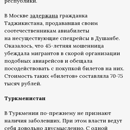
республики.
В Москве
задержана
гражданка
Таджикистана, продававшая своим
соотечественникам авиабилеты
на несуществующие спецрейсы в Душанбе.
Оказалось, что 45-летняя мошенница
убеждала мигрантов в скорой организации
подобных авиарейсов и обещала
посодействовать с покупкой билетов на них.
Стоимость таких «билетов» составляла 70-75
тысяч рублей.
Туркменистан
В Туркмении по-прежнему не признают
наличия заболевших. При этом власти ведут
себя довольно двусмысленно. С одной