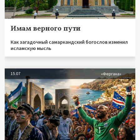
Имам верного пути
Как загадочный самаркандский богослов изменил
исламскую мысль
15.07
«Фергана»