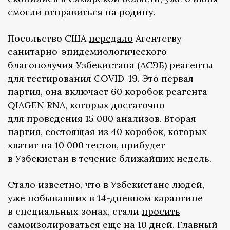
смогли
отправиться
на родину.
Посольство США
передало
Агентству
санитарно-эпидемиологического
благополучия Узбекистана (АСЭБ) реагенты
для тестирования COVID-19. Это первая
партия, она включает 60 коробок реагента
QIAGEN RNA, которых достаточно
для проведения 15 000 анализов. Вторая
партия, состоящая из 40 коробок, которых
хватит на 10 000 тестов, прибудет
в Узбекистан в течение ближайших недель.
Стало известно, что в Узбекистане людей,
уже побывавших в 14-дневном карантине
в специальных зонах, стали
просить
самоизолироваться еще на 10 дней. Главный