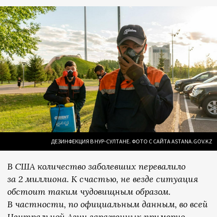
ДЕЗИНФЕКЦИЯ В НУР-СУЛТАНЕ. ФОТО С САЙТА ASTANA.GOV.KZ
В США количество заболевших перевалило
за 2 миллиона. К счастью, не везде ситуация
обстоит таким чудовищным образом.
В частности, по официальным данным, во всей
Центральной Азии зараженных примерно