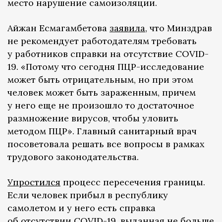
место нарушение самоизоляции.
Айжан Есмагамбетова
заявила
, что Минздрав
не рекомендует работодателям требовать
у работников справки на отсутствие COVID-
19. «Потому что сегодня ПЦР-исследование
может быть отрицательным, но при этом
человек может быть зараженным, причем
у него еще не произошло то достаточное
размножение вирусов, чтобы уловить
методом ПЦР». Главный санитарный врач
посоветовала решать все вопросы в рамках
трудового законодательства.
Упростился
процесс пересечения границы.
Если человек прибыл в республику
самолетом и у него есть справка
об отсутствии COVID-19, выданная не больше