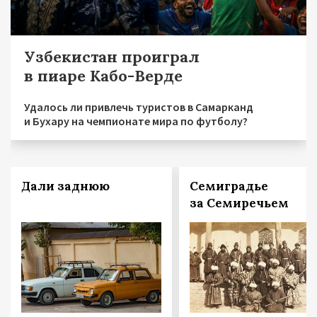
Узбекистан проиграл
в пиаре Кабо-Верде
Удалось ли привлечь туристов в Самарканд
и Бухару на чемпионате мира по футболу?
Дали заднюю
Семиградье
за Семиречьем