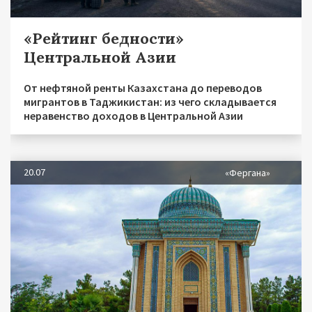
«Рейтинг бедности»
Центральной Азии
От нефтяной ренты Казахстана до переводов
мигрантов в Таджикистан: из чего складывается
неравенство доходов в Центральной Азии
20.07
«Фергана»