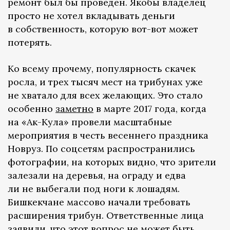
ремонт был бы проведен. Якобы владелец
просто не хотел вкладывать деньги
в собственность, которую вот-вот может
потерять.
Ко всему прочему, популярность скачек
росла, и трех тысяч мест на трибунах уже
не хватало для всех желающих. Это стало
особенно
заметно
в марте 2017 года, когда
на «Ак-Кула» провели масштабные
мероприятия в честь весеннего праздника
Новруз. По соцсетям распространились
фотографии, на которых видно, что зрители
залезали на деревья, на ограду и едва
ли не выбегали под ноги к лошадям.
Бишкекчане массово начали требовать
расширения трибун. Ответственные лица
заявили, что этот вопрос не может быть