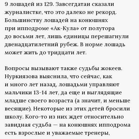
9 лошадей из 129. Завсегдатаи сказали
журналистке, что это далеко не рекорд.
Большинству лошадей на конюшнях
при ипподроме «Ак-Кула» от полутора
до восьми лет, лишь единицы перешагнули
двенадцатилетний рубеж. В норме лошадь
может жить до тридцати лет.
Вопросы вызывают также судьбы жокеев.
Нуркиязова выяснила, что сейчас, как
и много лет назад, лошадьми управляют
мальчики 13-14 лет, да еще и выглядящие
младше своего возраста (а значит, и меньше
весящие). Некоторые из этих детей бросили
школу. Кого-то из них ждет относительно
завидная судьба — на конюшнях ипподрома
есть взрослые и уважаемые тренеры,