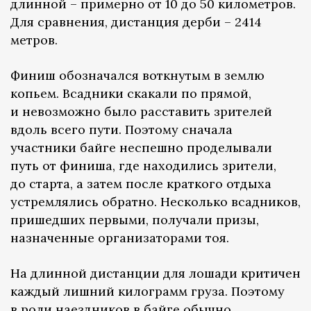
длинной – примерно от 10 до 50 километров.
Для сравнения, дистанция дерби – 2414
метров.
Финиш обозначался воткнутым в землю
копьем. Всадники скакали по прямой,
и невозможно было расставить зрителей
вдоль всего пути. Поэтому сначала
участники байге неспешно проделывали
путь от финиша, где находились зрители,
до старта, а затем после краткого отдыха
устремлялись обратно. Несколько всадников,
пришедших первыми, получали призы,
назначенные организаторами тоя.
На длинной дистанции для лошади критичен
каждый лишний килограмм груза. Поэтому
в роли наездников в байге обычно