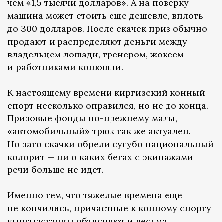
чем «1,5 тысячи долларов». А на поверку
машина может стоить еще дешевле, вплоть
до 300 долларов. После скачек приз обычно
продают и распределяют деньги между
владельцем лошади, тренером, жокеем
и работниками конюшни.
К настоящему времени киргизский конный
спорт несколько оправился, но не до конца.
Призовые фонды по-прежнему малы,
«автомобильный» трюк так же актуален.
Но зато скачки обрели сугубо национальный
колорит — ни о каких бегах с экипажами
речи больше не идет.
Именно тем, что тяжелые времена еще
не кончились, причастные к конному спорту
кыргызстанцы объясняют и весьма