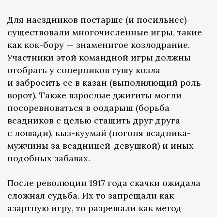
Для наездников постарше (и посильнее)
существовали многочисленные игры, такие
как кок-бору — знаменитое козлодрание.
Участники этой командной игры должны
отобрать у соперников тушу козла
и забросить ее в казан (выполняющий роль
ворот). Также взрослые джигиты могли
посоревноваться в оодарыш (борьба
всадников с целью стащить друг друга
с лошади), кыз-куумай (погоня всадника-
мужчины за всадницей-девушкой) и иных
подобных забавах.
После революции 1917 года скачки ожидала
сложная судьба. Их то запрещали как
азартную игру, то разрешали как метод