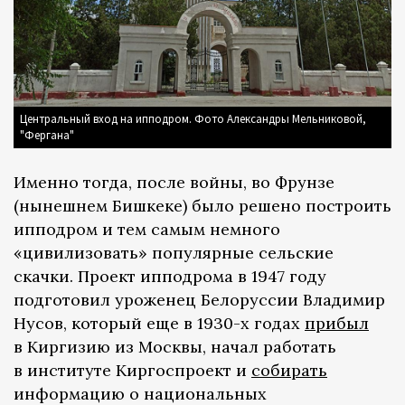
Центральный вход на ипподром. Фото Александры Мельниковой,
"Фергана"
Именно тогда, после войны, во Фрунзе
(нынешнем Бишкеке) было решено построить
ипподром и тем самым немного
«цивилизовать» популярные сельские
скачки. Проект ипподрома в 1947 году
подготовил уроженец Белоруссии Владимир
Нусов, который еще в 1930-х годах
прибыл
в Киргизию из Москвы, начал работать
в институте Киргоспроект и
собирать
информацию о национальных