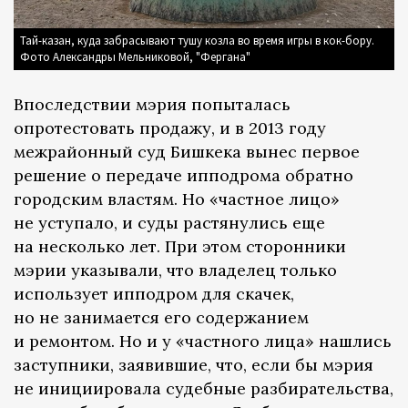
Тай-казан, куда забрасывают тушу козла во время игры в кок-бору.
Фото Александры Мельниковой, "Фергана"
Впоследствии мэрия попыталась
опротестовать продажу, и в 2013 году
межрайонный суд Бишкека вынес первое
решение о передаче ипподрома обратно
городским властям. Но «частное лицо»
не уступало, и суды растянулись еще
на несколько лет. При этом сторонники
мэрии указывали, что владелец только
использует ипподром для скачек,
но не занимается его содержанием
и ремонтом. Но и у «частного лица» нашлись
заступники, заявившие, что, если бы мэрия
не инициировала судебные разбирательства,