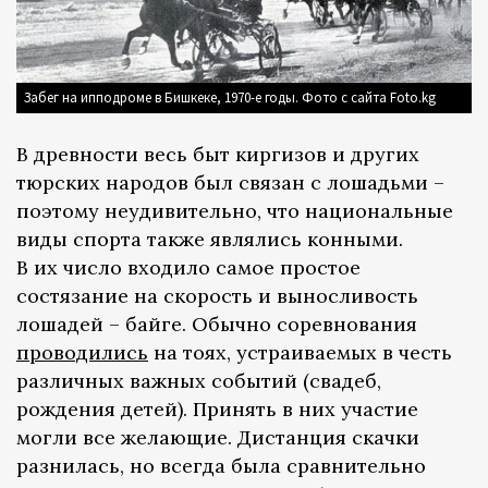
Забег на ипподроме в Бишкеке, 1970-е годы. Фото с сайта Foto.kg
В древности весь быт киргизов и других
тюрских народов был связан с лошадьми –
поэтому неудивительно, что национальные
виды спорта также являлись конными.
В их число входило самое простое
состязание на скорость и выносливость
лошадей – байге. Обычно соревнования
проводились
на тоях, устраиваемых в честь
различных важных событий (свадеб,
рождения детей). Принять в них участие
могли все желающие. Дистанция скачки
разнилась, но всегда была сравнительно