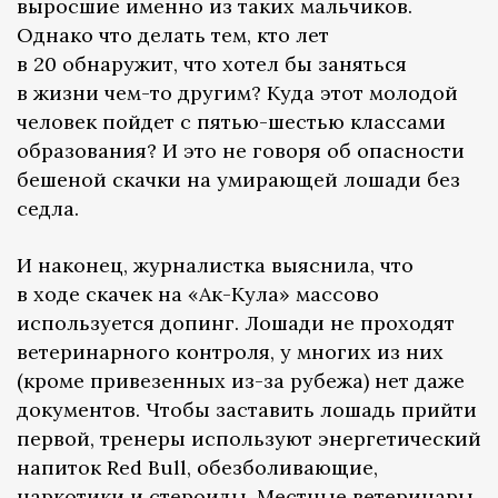
выросшие именно из таких мальчиков.
Однако что делать тем, кто лет
в 20 обнаружит, что хотел бы заняться
в жизни чем-то другим? Куда этот молодой
человек пойдет с пятью-шестью классами
образования? И это не говоря об опасности
бешеной скачки на умирающей лошади без
седла.
И наконец, журналистка выяснила, что
в ходе скачек на «Ак-Кула» массово
используется допинг. Лошади не проходят
ветеринарного контроля, у многих из них
(кроме привезенных из-за рубежа) нет даже
документов. Чтобы заставить лошадь прийти
первой, тренеры используют энергетический
напиток Red Bull, обезболивающие,
наркотики и стероиды. Местные ветеринары