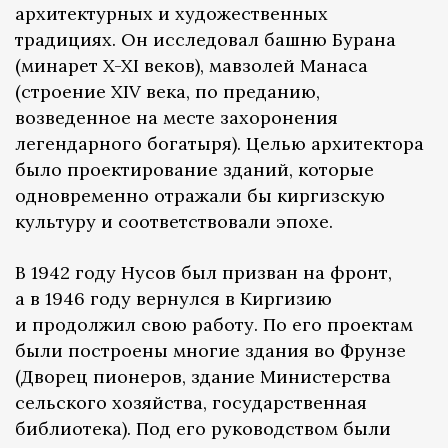
архитектурных и художественных
традициях. Он исследовал башню Бурана
(минарет X-XI веков), мавзолей Манаса
(строение XIV века, по преданию,
возведенное на месте захоронения
легендарного богатыря). Целью архитектора
было проектирование зданий, которые
одновременно отражали бы киргизскую
культуру и соответствовали эпохе.
В 1942 году Нусов был призван на фронт,
а в 1946 году вернулся в Киргизию
и продолжил свою работу. По его проектам
были построены многие здания во Фрунзе
(Дворец пионеров, здание Министерства
сельского хозяйства, государственная
библиотека). Под его руководством были