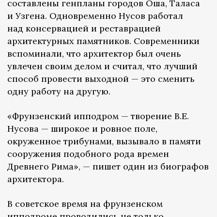
составлены генпланы городов Оша, Таласа
и Узгена. Одновременно Нусов работал
над консервацией и реставрацией
архитектурных памятников. Современники
вспоминали, что архитектор был очень
увлечен своим делом и считал, что лучший
способ провести выходной — это сменить
одну работу на другую.
«Фрунзенский ипподром — творение В.Е.
Нусова — широкое и ровное поле,
окруженное трибунами, вызывало в памяти
сооружения подобного рода времен
Древнего Рима», — пишет один из биографов
архитектора.
В советское время на фрунзенском
ипподроме
проводились
не только