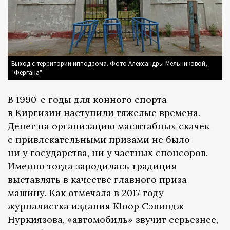
Выход с территории ипподрома. Фото Александры Мельниковой,
"Фергана"
В 1990-е годы для конного спорта
в Киргизии наступили тяжелые времена.
Денег на организацию масштабных скачек
с привлекательными призами не было
ни у государства, ни у частных спонсоров.
Именно тогда зародилась традиция
выставлять в качестве главного приза
машину. Как
отмечала
в 2017 году
журналистка издания Kloop Сэвиндж
Нуркиязова, «автомобиль» звучит серьезнее,