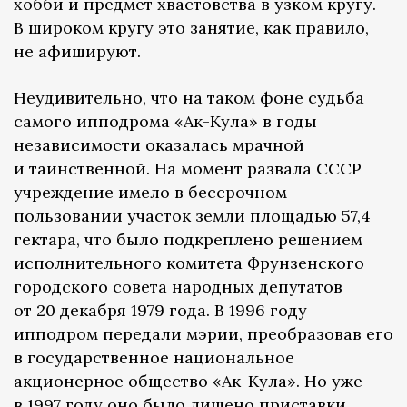
хобби и предмет хвастовства в узком кругу.
В широком кругу это занятие, как правило,
не афишируют.
Неудивительно, что на таком фоне судьба
самого ипподрома «Ак-Кула» в годы
независимости оказалась мрачной
и таинственной. На момент развала СССР
учреждение имело в бессрочном
пользовании участок земли площадью 57,4
гектара, что было подкреплено решением
исполнительного комитета Фрунзенского
городского совета народных депутатов
от 20 декабря 1979 года. В 1996 году
ипподром передали мэрии, преобразовав его
в государственное национальное
акционерное общество «Ак-Кула». Но уже
в 1997 году оно было лишено приставки