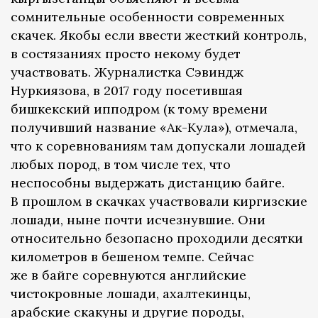
сомнительные особенности современных
скачек. Якобы если ввести жесткий контроль,
в состязаниях просто некому будет
участвовать. Журналистка Сэвиндж
Нуркиязова, в 2017 году посетившая
бишкекский ипподром (к тому времени
получивший название «Ак-Кула»), отмечала,
что к соревнованиям там допускали лошадей
любых пород, в том числе тех, что
неспособны выдержать дистанцию байге.
В прошлом в скачках участвовали киргизские
лошади, ныне почти исчезнувшие. Они
относительно безопасно проходили десятки
километров в бешеном темпе. Сейчас
же в байге соревнуются английские
чистокровные лошади, ахалтекинцы,
арабские скакуны и другие породы,