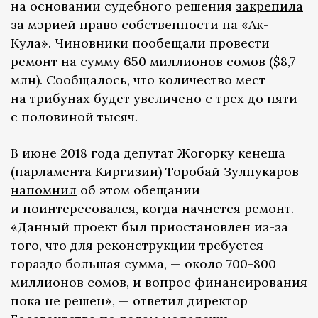
на основании судебного решения
закрепила
за мэрией право собственности на «Ак-
Кула». Чиновники пообещали провести
ремонт на сумму 650 миллионов сомов ($8,7
млн). Сообщалось, что количество мест
на трибунах будет увеличено с трех до пяти
с половиной тысяч.
В июне 2018 года депутат Жогорку кенеша
(парламента Киргизии) Торобай Зулпукаров
напомнил
об этом обещании
и поинтересовался, когда начнется ремонт.
«Данный проект был приостановлен из-за
того, что для реконструкции требуется
гораздо большая сумма, — около 700-800
миллионов сомов, и вопрос финансирования
пока не решен», — ответил директор