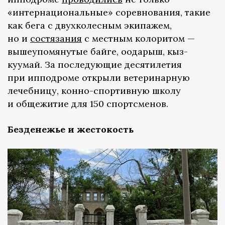
«интернациональные» соревнования, такие
как бега с двухколесным экипажем,
но и
состязания
с местным колоритом —
вышеупомянутые байге, оодарыш, кыз-
куумай. За последующие десятилетия
при ипподроме открыли ветеринарную
лечебницу, конно-спортивную школу
и общежитие для 150 спортсменов.
Безденежье и жестокость