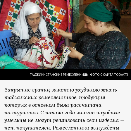
ТАДЖИКИСТАНСКИЕ РЕМЕСЛЕННИЦЫ. ФОТО С САЙТА TODAY.TJ
Закрытие границ заметно ухудшило жизнь
таджикских ремесленников, продукция
которых в основном была рассчитана
на туристов. С начала года многие народные
умельцы не могут реализовать свои изделия —
нет покупателей. Ремесленники вынуждены