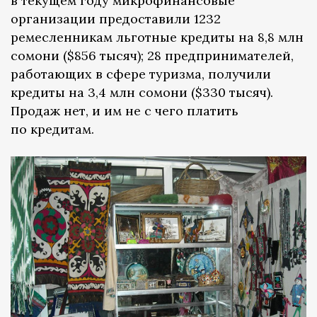
в текущем году микрофинансовые
организации предоставили 1232
ремесленникам льготные кредиты на 8,8 млн
сомони ($856 тысяч); 28 предпринимателей,
работающих в сфере туризма, получили
кредиты на 3,4 млн сомони ($330 тысяч).
Продаж нет, и им не с чего платить
по кредитам.