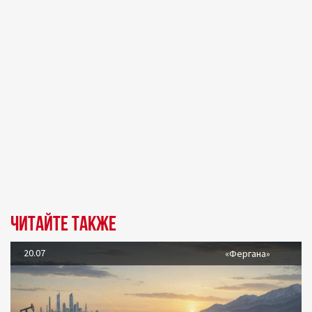
Читайте также
20.07
«Фергана»