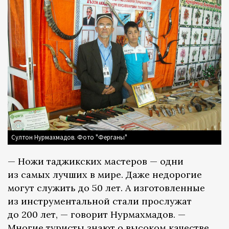
Султон Нурмахмадов. Фото "Ферганы"
— Ножи таджикских мастеров — одни
из самых лучших в мире. Даже недорогие
могут служить до 50 лет. А изготовленные
из инструментальной стали прослужат
до 200 лет, — говорит Нурмахмадов. —
Многие туристы знают о высоком качестве