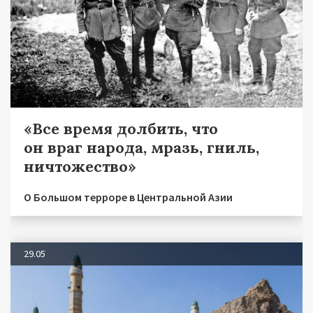
«Все время долбить, что
он враг народа, мразь, гниль,
ничтожество»
О Большом терроре в Центральной Азии
29.05