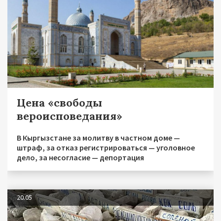
Цена «свободы
вероисповедания»
В Кыргызстане за молитву в частном доме —
штраф, за отказ регистрироваться — уголовное
дело, за несогласие — депортация
20.05