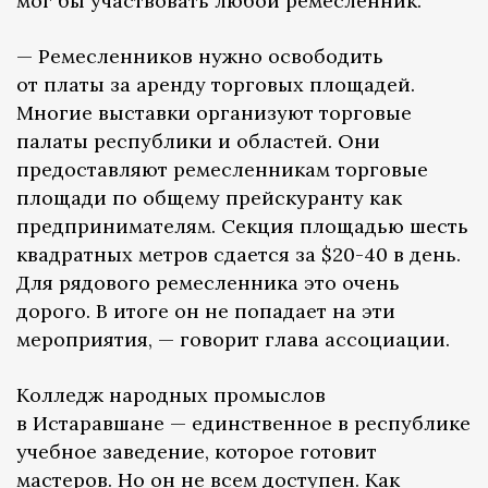
мог бы участвовать любой ремесленник.
— Ремесленников нужно освободить
от платы за аренду торговых площадей.
Многие выставки организуют торговые
палаты республики и областей. Они
предоставляют ремесленникам торговые
площади по общему прейскуранту как
предпринимателям. Секция площадью шесть
квадратных метров сдается за $20-40 в день.
Для рядового ремесленника это очень
дорого. В итоге он не попадает на эти
мероприятия, — говорит глава ассоциации.
Колледж народных промыслов
в Истаравшане — единственное в республике
учебное заведение, которое готовит
мастеров. Но он не всем доступен. Как