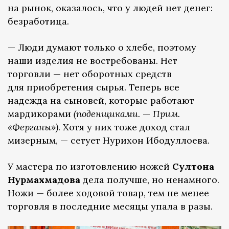
на рынок, оказалось, что у людей нет денег:
безработица.
— Люди думают только о хлебе, поэтому
наши изделия не востребованы. Нет
торговли — нет оборотных средств
для приобретения сырья. Теперь все
надежда на сыновей, которые работают
мардикорами
(поденщиками.
—
Прим.
«Ферганы»)
. Хотя у них тоже доход стал
мизерным, — сетует Нурихон Ибодуллоева.
У мастера по изготовлению ножей
Султона
Нурмахмадова
дела получше, но ненамного.
Ножи — более ходовой товар, тем не менее
торговля в последние месяцы упала в разы.