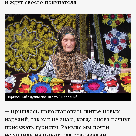
и ждут своего покупателя.
Нурихон Ибодуллоева. Фото "Ферганы"
— Пришлось приостановить шитье новых
изделий, так как не знаю, когда снова начнут
приезжать туристы. Раньше мы почти
не ходили на рынок для реализации,