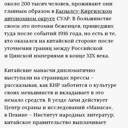
около 200 тысяч человек, проживают они
главным образом в
Кызылсу-Киргизском
автономном округе
СУАР. В большинстве
своем это потомки беженцев, пришедших
туда после событий 1916 года, но есть и те,
кто оказался на китайской стороне после
уточнения границ между Российской
и Цинской империями в конце XIX века.
Китайские манасчи дипломатично
выступали на страницах прессы –
рассказывая, как КНР заботится о культуре
своих меньшинств и вкладывает в это
немало средств. В уезде Акчи действует
Центр охраны и исследований «Манаса»,
в Пекине – Институт народных литератур;
китайское правительство выплачивает