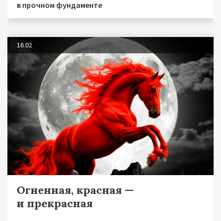
в прочном фундаменте
16.02
Огненная, красная —
и прекрасная