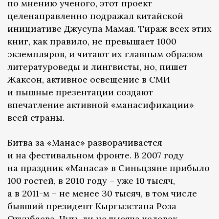
по мнению ученого, этот проект
целенаправленно подражал китайской
инициативе Джусупа Мамая. Тираж всех этих
книг, как правило, не превышает 1000
экземпляров, и читают их главным образом
литературоведы и лингвисты, но, пишет
Жаксон, активное освещение в СМИ
и пышные презентации создают
впечатление активной «манасификации»
всей страны.
Битва за «Манас» разворачивается
и на фестивальном фронте. В 2007 году
на праздник «Манаса» в Синьцзяне прибыло
100 гостей, в 2010 году – уже 10 тысяч,
а в 2011-м – не менее 30 тысяч, в том числе
бывший президент Кыргызстана Роза
Отунбаева. Чуть ли не тысяча человек,