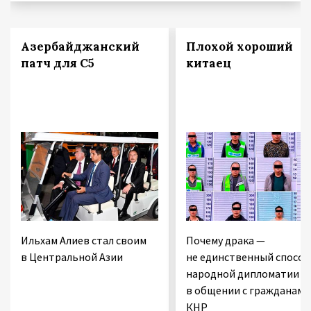
Азербайджанский
Плохой хороший
патч для С5
китаец
Ильхам Алиев стал своим
Почему драка —
в Центральной Азии
не единственный способ
народной дипломатии
в общении с гражданами
КНР