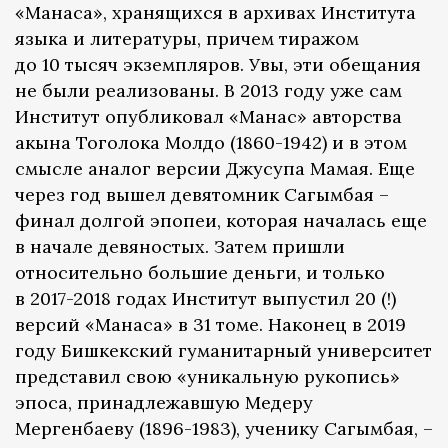
«Манаса», хранящихся в архивах Института
языка и литературы, причем тиражом
до 10 тысяч экземпляров. Увы, эти обещания
не были реализованы. В 2013 году уже сам
Институт опубликовал «Манас» авторства
акына Тоголока Молдо (1860-1942) и в этом
смысле аналог версии Джусупа Мамая. Еще
через год вышел девятомник Сагымбая –
финал долгой эпопеи, которая началась еще
в начале девяностых. Затем пришли
относительно большие деньги, и только
в 2017-2018 годах Институт выпустил 20 (!)
версий «Манаса» в 31 томе. Наконец в 2019
году Бишкекский гуманитарный университет
представил свою «уникальную рукопись»
эпоса, принадлежавшую Медеру
Мергенбаеву (1896-1983), ученику Сагымбая, –