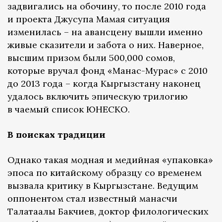
задвигались на обочину, то после 2010 года
и проекта Джусупа Мамая ситуация
изменилась – на авансцену вышли именно
живые сказители и забота о них. Наверное,
высшим призом были 500,000 сомов,
которые вручал фонд «Манас-Мурас» с 2010
до 2013 года – когда Кыргызстану наконец
удалось включить эпическую трилогию
в чаемый список ЮНЕСКО.
В поисках традиции
Однако такая модная и медийная «упаковка»
эпоса по китайскому образцу со временем
вызвала критику в Кыргызстане. Ведущим
оппонентом стал известный манасчи
Талатаалы Бакчиев, доктор филологических