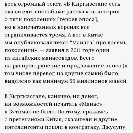
весь огромный текст. «В Кыргызстане есть
сказители, способные рассказать истории
о пяти поколениях [героев эпоса],
но в напечатанных версиях все
ограничивается тремя. А вот в Китае
мы опубликовали текст “Манаса” про восемь
поколений», — заявил в 2011 году один
из китайских манасоведов. Всего
на распространение и продвижение эпоса (в
том числе перевод на другие языки) было
выделено как минимум 55 миллионов юаней.
В Кыргызстане, конечно, ни денег,
ни возможностей печатать «Манас»
в 18 томах не было. Поэтому, сражаясь
с претензиями Китая, сказители и другие
интеллигенты пошли в контратаку. Джусупу