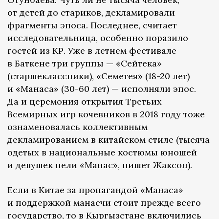
от детей до стариков, декламировали
фрагменты эпоса. Последнее, считает
исследовательница, особенно поразило
гостей из КР. Уже в летнем фестивале
в Баткене три группы — «Сейтека»
(старшеклассники), «Семетея» (18-20 лет)
и «Манаса» (30-60 лет) — исполняли эпос.
Да и церемония открытия Третьих
Всемирных игр кочевников в 2018 году тоже
ознаменовалась коллективным
декламированием в китайском стиле (тысяча
одетых в национальные костюмы юношей
и девушек пели «Манас», пишет Жаксон).
Если в Китае за пропагандой «Манаса»
и поддержкой манасчи стоит прежде всего
государство, то в Кыргызстане включились