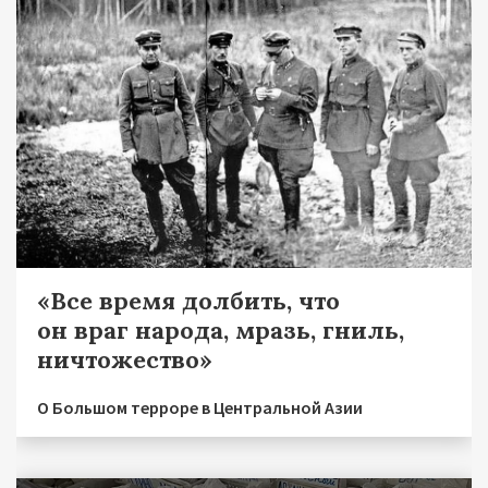
«Все время долбить, что
он враг народа, мразь, гниль,
ничтожество»
О Большом терроре в Центральной Азии