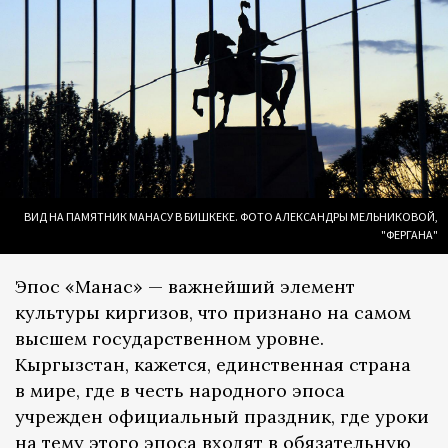
ВИД НА ПАМЯТНИК МАНАСУ В БИШКЕКЕ. ФОТО АЛЕКСАНДРЫ МЕЛЬНИКОВОЙ,
"ФЕРГАНА"
Эпос «Манас» — важнейший элемент
культуры киргизов, что признано на самом
высшем государственном уровне.
Кыргызстан, кажется, единственная страна
в мире, где в честь народного эпоса
учрежден официальный праздник, где уроки
на тему этого эпоса входят в обязательную