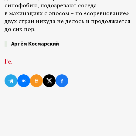
синофобию, подозревают соседа
в махинациях с эпосом – но «соревнование»
двух стран никуда не делось и продолжается
до сих пор.
Артём Космарский