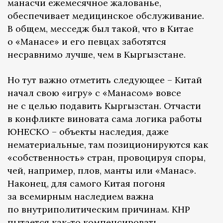
манасчи ежемесячное жалованье,
обеспечивает медицинское обслуживание.
В общем, месседж был такой, что в Китае
о «Манасе» и его певцах заботятся
несравнимо лучше, чем в Кыргызстане.
Но тут важно отметить следующее – Китай
начал свою «игру» с «Манасом» вовсе
не с целью подавить Кыргызстан. Отчасти
в конфликте виновата сама логика работы
ЮНЕСКО – объекты наследия, даже
нематериальные, там позиционируются как
«собственность» стран, провоцируя споры,
чей, например, плов, манты или «Манас».
Наконец, для самого Китая погоня
за всемирным наследием важна
по внутриполитическим причинам. КНР
пытается как-то компенсировать