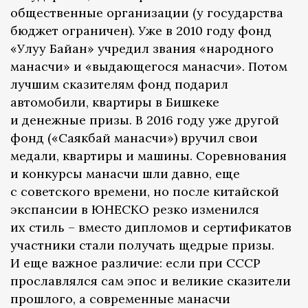
общественные организации (у государства
бюджет ограничен). Уже в 2010 году фонд
«Улуу Байан» учредил звания «народного
манасчи» и «выдающегося манасчи». Потом
лучшим сказителям фонд подарил
автомобили, квартиры в Бишкеке
и денежные призы. В 2016 году уже другой
фонд («Саякбай манасчи») вручил свои
медали, квартиры и машины. Соревнования
и конкурсы манасчи шли давно, еще
с советского времени, но после китайской
экспансии в ЮНЕСКО резко изменился
их стиль – вместо дипломов и сертификатов
участники стали получать щедрые призы.
И еще важное различие: если при СССР
прославлялся сам эпос и великие сказители
прошлого, а современные манасчи