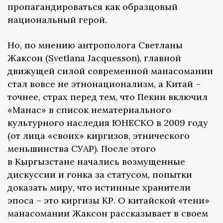
пропагандироваться как образцовый
национальный герой.
Но, по мнению антрополога Светланы
Жаксон (Svetlana Jacquesson), главной
движущей силой современной манасомании
стал вовсе не этнонационализм, а Китай –
точнее, страх перед тем, что Пекин включил
«Манас» в список нематериального
культурного наследия ЮНЕСКО в 2009 году
(от лица «своих» киргизов, этнического
меньшинства СУАР). После этого
в Кыргызстане начались возмущенные
дискуссии и гонка за статусом, попытки
доказать миру, что истинные хранители
эпоса – это киргизы КР. О китайской «тени»
манасомании Жаксон рассказывает в своем