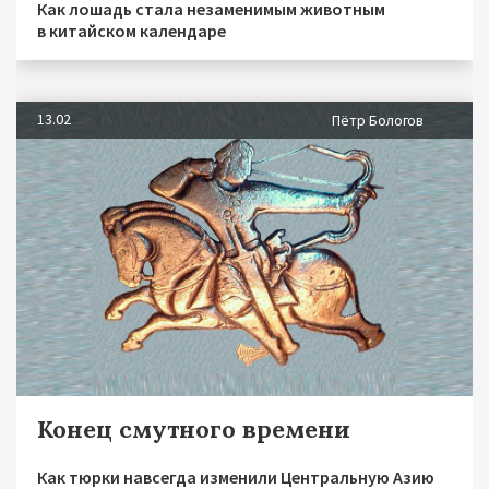
Как лошадь стала незаменимым животным
в китайском календаре
13.02
Пётр Бологов
Конец смутного времени
Как тюрки навсегда изменили Центральную Азию