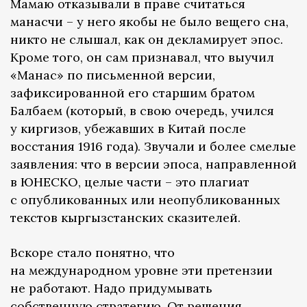
Мамаю отказывали в праве считаться
манасчи – у него якобы не было вещего сна,
никто не слышал, как он декламирует эпос.
Кроме того, он сам признавал, что выучил
«Манас» по письменной версии,
зафиксированной его старшим братом
Балбаем (который, в свою очередь, учился
у киргизов, убежавших в Китай после
восстания 1916 года). Звучали и более смелые
заявления: что в версии эпоса, направленной
в ЮНЕСКО, целые части – это плагиат
с опубликованных или неопубликованных
текстов кыргызстанских сказителей.
Вскоре стало понятно, что
на международном уровне эти претензии
не работают. Надо придумывать
собственную стратегию. От решения