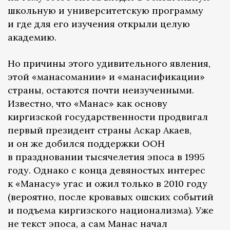
школьную и университетскую программу
и где для его изучения открыли целую
академию.
Но причины этого удивительного явления,
этой «манасомании» и «манасификации»
страны, остаются почти неизученными.
Известно, что «Манас» как основу
киргизской государственности продвигал
первый президент страны Аскар Акаев,
и он же добился поддержки ООН
в праздновании тысячелетия эпоса в 1995
году. Однако с конца девяностых интерес
к «Манасу» угас и ожил только в 2010 году
(вероятно, после кровавых ошских событий
и подъема киргизского национализма). Уже
не текст эпоса, а сам Манас начал