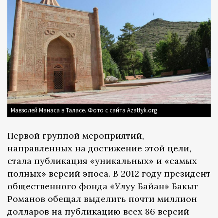
Мавзолей Манаса в Таласе. Фото с сайта Azattyk.org
Первой группой мероприятий,
направленных на достижение этой цели,
стала публикация «уникальных» и «самых
полных» версий эпоса. В 2012 году президент
общественного фонда «Улуу Байан» Бакыт
Романов обещал выделить почти миллион
долларов на публикацию всех 86 версий