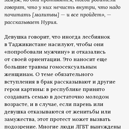
говорят, что у них нечисть внутри, что надо
почитать [молитвы]
—
и все пройдет»,
—
рассказывает Нурия.
Девушка говорит, что иногда лесбиянок
в Таджикистане насилуют, чтобы они
«попробовали мужчину» и отказались
от своей ориентации. Это наносит еще
большие травмы гомосексуальным
женщинам. О теме обязательного
вступления в брак рассказывают и другие
герои картины: в республике принято
создавать семью в достаточно молодом
возрасте, и в случае, если парень или
девушка отказываются от женитьбы или
замужества, этот протест может вызвать
подозрение. Многие люди ЛГБТ вынуждены