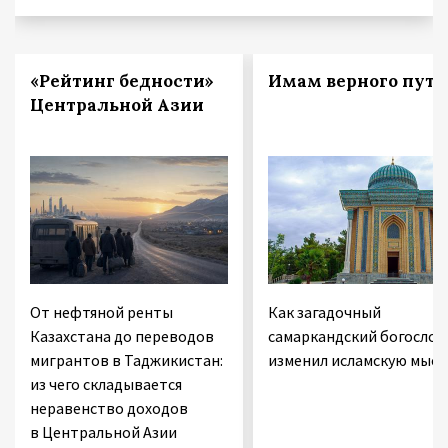
«Рейтинг бедности»
Имам верного пути
Центральной Азии
От нефтяной ренты
Как загадочный
Казахстана до переводов
самаркандский богослов
мигрантов в Таджикистан:
изменил исламскую мысл
из чего складывается
неравенство доходов
в Центральной Азии