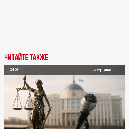
Читайте также
04.08
«Фергана»