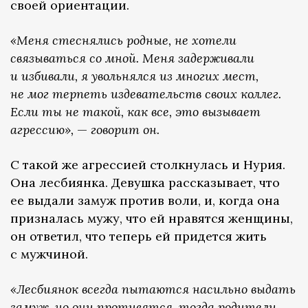
своей ориентации.
«Меня стеснялись родные, не хотели
связываться со мной. Меня задерживали
и избивали, я увольнялся из многих мест,
не мог терпеть издевательств своих коллег.
Если ты не такой, как все, это вызывает
агрессию»,
—
говорит он.
С такой же агрессией столкнулась и Нурия.
Она лесбиянка. Девушка рассказывает, что
ее выдали замуж против воли, и, когда она
призналась мужу, что ей нравятся женщины,
он ответил, что теперь ей придется жить
с мужчиной.
«Лесбиянок всегда пытаются насильно выдать
замуж, но они противятся, тогда родители