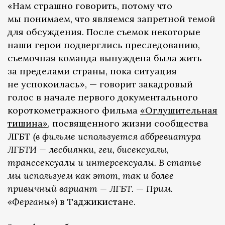
«Нам страшно говорить, потому что
мы понимаем, что являемся запретной темой
для обсуждения. После съемок некоторые
наши герои подверглись преследованию,
съемочная команда вынуждена была жить
за пределами страны, пока ситуация
не успокоилась», — говорит закадровый
голос в начале первого документального
короткометражного фильма
«Оглушительная
тишина»
, посвященного жизни сообщества
ЛГБТ
(в фильме используется аббревиатура
ЛГБТИ — лесбиянки, геи, бисексуалы,
транссексуалы и интерсексуалы. В статье
мы используем как этот, так и более
привычный вариант — ЛГБТ.
—
Прим.
«Ферганы»)
в Таджикистане.