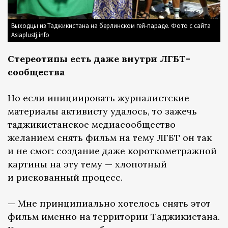
Выходцы из Таджикистана на берлинском гей-параде. Фото с сайта
Asiaplustj.info
Стереотипы есть даже внутри ЛГБТ-
сообщества
Но если инициировать журналистские
материалы активисту удалось, то зажечь
таджикистанское медиасообщество
желанием снять фильм на тему ЛГБТ он так
и не смог: создание даже короткометражной
картины на эту тему — хлопотный
и рискованный процесс.
— Мне принципиально хотелось снять этот
фильм именно на территории Таджикистана.