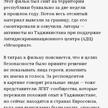
Этот фильм был снят на территории
республики буквально за две недели
в прошлом году. Потом весь отснятый
материал вывезли за границу, где его
смонтировали и озвучили. Авторы —
активисты из Таджикистана при поддержке
Антидискриминационного центра (АДЦ)
«Мемориал».
В титрах к фильму поясняется, что в целях
безопасности было принято решение
не показывать лица героев, изменить
их имена и голоса. За респондентов
в картине говорят реальные люди — тоже
представители ЛГБТ-сообщества, которые
пережили похожий опыт в Таджикистане,
но сейчас находятся в странах Евросоюза,
куда они вынуждены были уехать, спасаясь