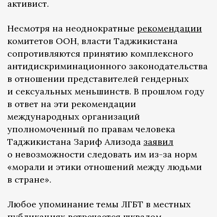
активист.
Несмотря на неоднократные
рекомендации
комитетов ООН, власти Таджикистана
сопротивляются принятию комплексного
антидискриминационного законодательства
в отношении представителей гендерных
и сексуальных меньшинств. В прошлом году
в ответ на эти рекомендации
международных организаций
уполномоченный по правам человека
Таджикистана Зариф Ализода
заявил
о невозможности следовать им из-за норм
«морали и этики отношений между людьми
в стране».
Любое упоминание темы ЛГБТ в местных
публикациях встречается шквалом