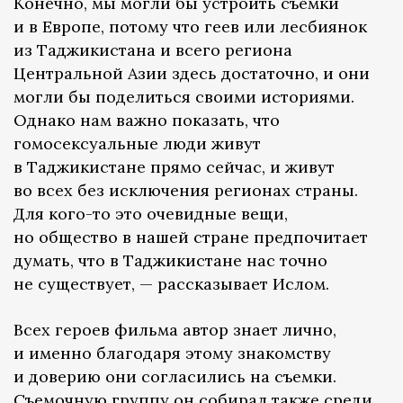
Конечно, мы могли бы устроить съемки
и в Европе, потому что геев или лесбиянок
из Таджикистана и всего региона
Центральной Азии здесь достаточно, и они
могли бы поделиться своими историями.
Однако нам важно показать, что
гомосексуальные люди живут
в Таджикистане прямо сейчас, и живут
во всех без исключения регионах страны.
Для кого-то это очевидные вещи,
но общество в нашей стране предпочитает
думать, что в Таджикистане нас точно
не существует, — рассказывает Ислом.
Всех героев фильма автор знает лично,
и именно благодаря этому знакомству
и доверию они согласились на съемки.
Съемочную группу он собирал также среди