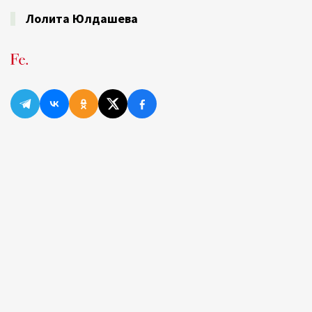
Лолита Юлдашева