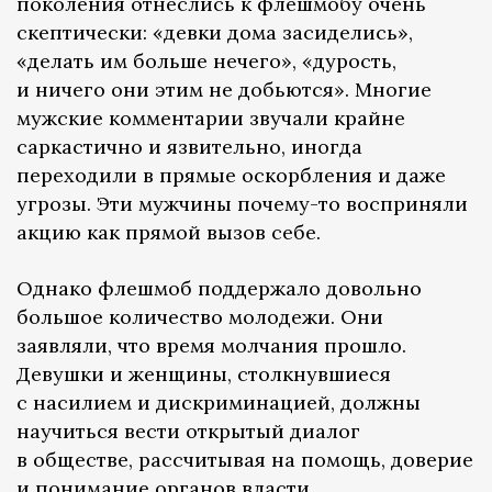
поколения отнеслись к флешмобу очень
скептически: «девки дома засиделись»,
«делать им больше нечего», «дурость,
и ничего они этим не добьются». Многие
мужские комментарии звучали крайне
саркастично и язвительно, иногда
переходили в прямые оскорбления и даже
угрозы. Эти мужчины почему-то восприняли
акцию как прямой вызов себе.
Однако флешмоб поддержало довольно
большое количество молодежи. Они
заявляли, что время молчания прошло.
Девушки и женщины, столкнувшиеся
с насилием и дискриминацией, должны
научиться вести открытый диалог
в обществе, рассчитывая на помощь, доверие
и понимание органов власти.