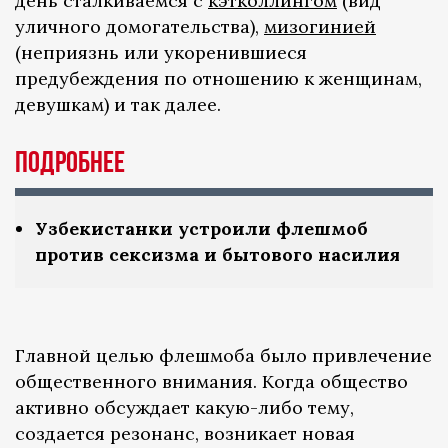
день сталкиваемся с
кэтколлингом
(вид
уличного домогательства),
мизогинией
(неприязнь или укоренившиеся
предубеждения по отношению к женщинам,
девушкам) и так далее.
Подробнее
Узбекистанки устроили флешмоб
против сексизма и бытового насилия
Главной целью флешмоба было привлечение
общественного внимания. Когда общество
активно обсуждает какую-либо тему,
создается резонанс, возникает новая