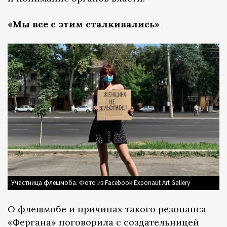
«Мы все с этим сталкивались»
Участница флешмоба. Фото из Facebook Exponaut Art Gallery
О флешмобе и причинах такого резонанса
«Фергана» поговорила с создательницей