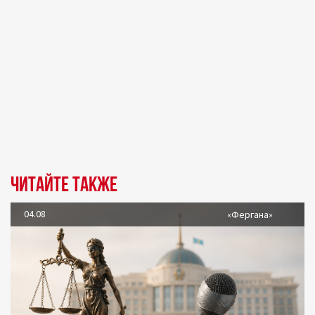
Читайте также
04.08
«Фергана»