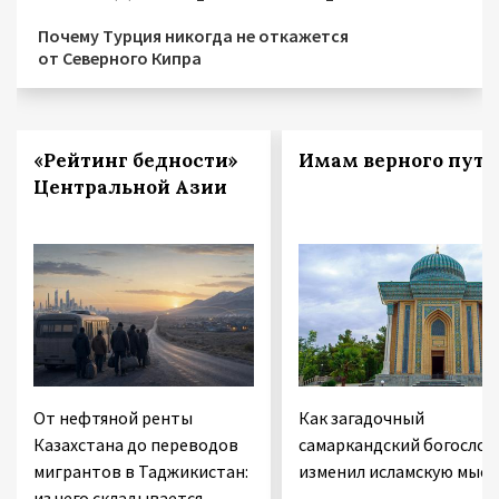
Почему Турция никогда не откажется
от Северного Кипра
«Рейтинг бедности»
Имам верного пути
Центральной Азии
От нефтяной ренты
Как загадочный
Казахстана до переводов
самаркандский богослов
мигрантов в Таджикистан:
изменил исламскую мысл
из чего складывается