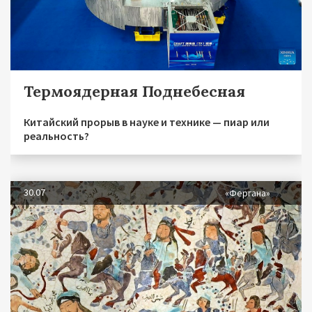
Термоядерная Поднебесная
Китайский прорыв в науке и технике — пиар или
реальность?
30.07
«Фергана»