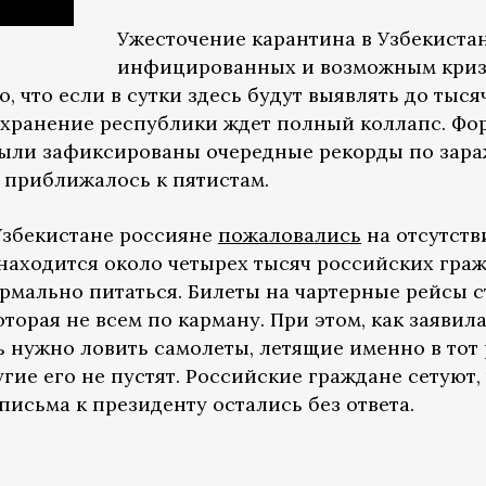
Ужесточение карантина в Узбекиста
инфицированных и возможным криз
, что если в сутки здесь будут выявлять до ты
охранение республики ждет полный коллапс. Фор
были зафиксированы очередные рекорды по зара
 приближалось к пятистам.
Узбекистане россияне
пожаловались
на отсутств
 находится около четырех тысяч российских граж
рмально питаться. Билеты на чартерные рейсы с
торая не всем по карману. При этом, как заявил
нужно ловить самолеты, летящие именно в тот 
гие его не пустят. Российские граждане сетуют,
письма к президенту остались без ответа.