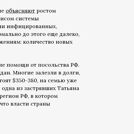
не
объясняют
ростом
исом системы
сячи инфицированных,
мально до этого еще далеко,
жениям: количество новых
ие помощи от посольства РФ.
дан. Многие залезли в долги,
тоят $350-380, на семью уже
а одна из застрявших Татьяна
регион РФ, в котором
 что власти страны