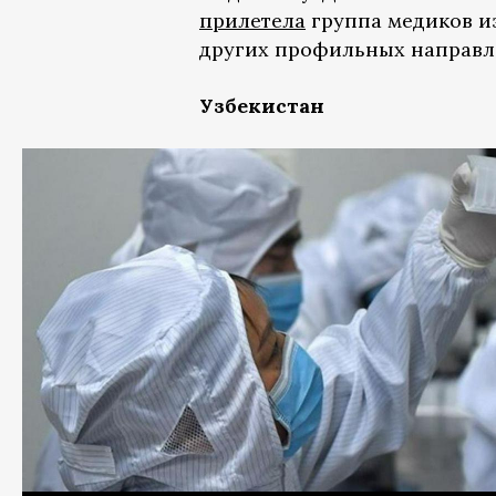
прилетела
группа медиков из
других профильных направл
Узбекистан