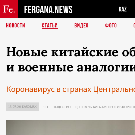
FERGANA.NEWS
KAZ
НОВОСТИ
СТАТЬИ
ВИДЕО
ФОТО
Новые китайские о
и военные аналоги
Коронавирус в странах Центральн
13.07.20 12:50 MSK
ЧП
ОБЩЕСТВО
ЦЕНТРАЛЬНАЯ АЗИЯ ПРОТИВ КОРОН