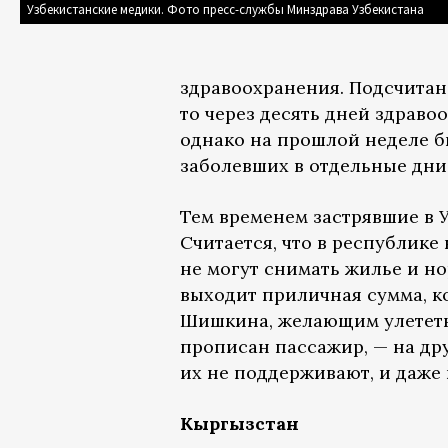
Узбекистанские медики. Фото пресс-службы Минздрава Узбекистана
здравоохранения. Подсчитано
то через десять дней здраво
однако на прошлой неделе 
заболевших в отдельные дни
Тем временем застрявшие в 
Считается, что в республике
не могут снимать жилье и но
выходит приличная сумма, ко
Шишкина, желающим улететь 
прописан пассажир, — на дру
их не поддерживают, и даже 
Кыргызстан