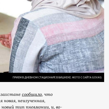
ПРИЕМ В ДНЕВНОМ СТАЦИОНАРЕ В БИШКЕКЕ. ФОТО С САЙТА GOV.KG
Казахстане
сообщило
, что
новая, неизученная,
 новый тип пневмонии, и, во-