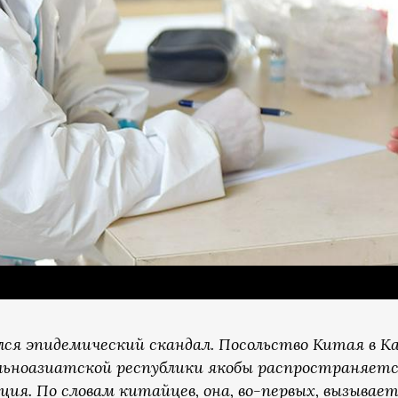
лся эпидемический скандал. Посольство Китая в 
ноазиатской республики якобы распространяется 
ция. По словам китайцев, она, во-первых, вызывает