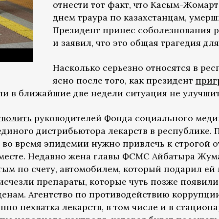
отнести тот факт, что Касым-Жомар
днем траура по казахстанцам, умерш
Президент принес соболезнования 
и заявил, что это общая трагедия для
Насколько серьезно относятся в рес
ясно после того, как президент
приг
сли в ближайшие две недели ситуация не улучшит
уволить
руководителей Фонда социального меди
диного дистрибьютора лекарств в республике. П
во время эпидемии нужно привлечь к строгой о
 месте. Недавно жена главы ФСМС Айбатыра Жум
тым по счету, автомобилем, который подарил ей 
исчезли препараты, которые чуть позже появили
енам. Агентство по противодействию коррупции
но нехватка лекарств, в том числе и в стациона