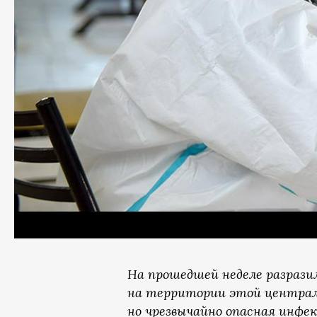
На прошедшей неделе разрази
на территории этой централь
но чрезвычайно опасная инфек