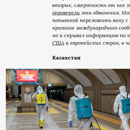
вторых, смертность от нее з
опровергли
эти обвинения. Мо
попыткой переложить вину с б
критике международного сооб
но и скрывал информацию по 
США
и европейских стран, в
Казахстан