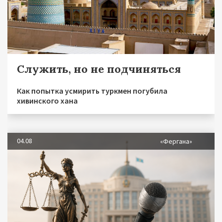
Служить, но не подчиняться
Как попытка усмирить туркмен погубила
хивинского хана
04.08
«Фергана»