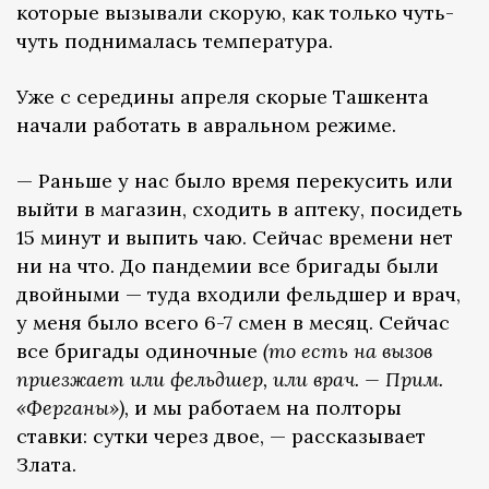
которые вызывали скорую, как только чуть-
чуть поднималась температура.
Уже с середины апреля скорые Ташкента
начали работать в авральном режиме.
— Раньше у нас было время перекусить или
выйти в магазин, сходить в аптеку, посидеть
15 минут и выпить чаю. Сейчас времени нет
ни на что. До пандемии все бригады были
двойными — туда входили фельдшер и врач,
у меня было всего 6-7 смен в месяц. Сейчас
все бригады одиночные
(то есть на вызов
приезжает или фельдшер, или врач. — Прим.
«Ферганы»),
и мы работаем на полторы
ставки: сутки через двое, — рассказывает
Злата.