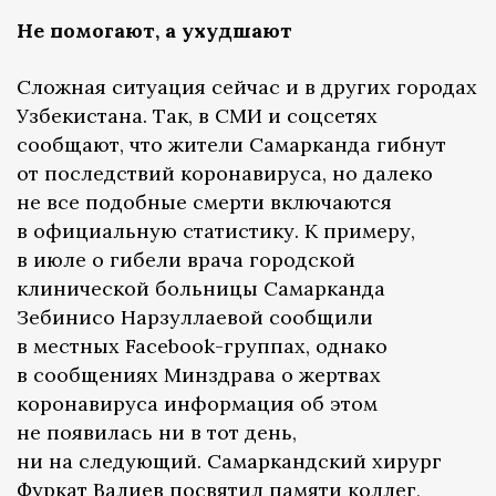
Не помогают, а ухудшают
Сложная ситуация сейчас и в других городах
Узбекистана. Так, в СМИ и соцсетях
сообщают, что жители Самарканда гибнут
от последствий коронавируса, но далеко
не все подобные смерти включаются
в официальную статистику. К примеру,
в июле о гибели врача городской
клинической больницы Самарканда
Зебинисо Нарзуллаевой сообщили
в местных Facebook-группах, однако
в сообщениях Минздрава о жертвах
коронавируса информация об этом
не появилась ни в тот день,
ни на следующий. Самаркандский хирург
Фуркат Валиев
посвятил
памяти коллег,