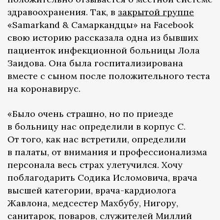
здравоохранения. Так, в
закрытой группе
«Samarkand & Самаркандцы» на Facebook
свою историю рассказала одна из бывших
пациенток инфекционной больницы Лола
Заидова. Она была госпитализирована
вместе с сыном после положительного теста
на коронавирус.
«Было очень страшно, но по приезде
в больницу нас определили в корпус С.
От того, как нас встретили, определили
в палаты, от внимания и профессионализма
персонала весь страх улетучился. Хочу
поблагодарить Содика Исломовича, врача
высшей категории, врача-кардиолога
Жавлона, медсестер Махбубу, Нигору,
санитарок, поваров, служителей Миллий