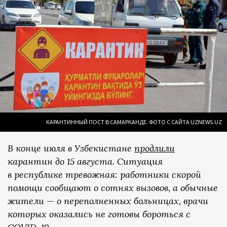
КАРАНТИННЫЙ ПОСТ В САМАРКАНДЕ. ФОТО С САЙТА UZNEWS.UZ
В конце июля в Узбекистане
продлили
карантин до 15 августа. Ситуация
в республике тревожная: работники скорой
помощи сообщают о сотнях вызовов, а обычные
жители
—
о переполненных больницах, врачи
которых оказались не готовы бороться с