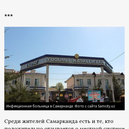
***
Инфекционная больница в Самарканде. Фото с сайта Samcity.uz
Среди жителей Самарканда есть и те, кто
положительно отзывается о местной системе