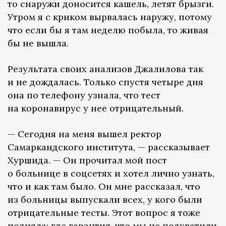
то снаружи доносится кашель, летят брызги.
Утром я с криком вырвалась наружу, потому
что если бы я там неделю побыла, то живая
бы не вышла.
Результата своих анализов Джалилова так
и не дождалась. Только спустя четыре дня
она по телефону узнала, что тест
на коронавирус у нее отрицательный.
— Сегодня на меня вышел ректор
Самаркандского института, — рассказывает
Хуршида. — Он прочитал мой пост
о больнице в соцсетях и хотел лично узнать,
что и как там было. Он мне рассказал, что
из больницы выпускали всех, у кого были
отрицательные тесты. Этот вопрос я тоже
подняла: где гарантия, что мы не подхватили