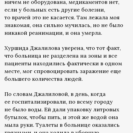
ничем не оборудована, медикаментов нет,
если у больных есть другие болезни,
то врачей это не касается. Там лежала моя
знакомая, она сильно мучилась, но не было
никакой реанимации, и она умерла.
Хуршида Джалилова уверена, что тот факт,
что больница не разделена на зоны и все
пациенты находились фактически в одном
месте, мог спровоцировать заражение еще
большего количества людей.
По словам Джалиловой, в день, когда
ее госпитализировали, по всему городу
не было воды. Ей дали упаковку литровых
бутылок, чтобы пить, и этой же водой она
мыла руки. Туалеты в больнице оказались
грязными, и она ходила в уборную,