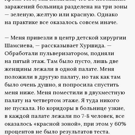
заражений больница разделена на три зоны
— зеленую, желтую или красную. Однако
на практике все оказалось совсем иначе.
— Меня привезли в центр детской хирургии
Шамсиева, — рассказывает Хуршида. —
Обработали пульверизатором, подняли
на пятый этаж. Там было пусто, лишь две
женщины лежали в одной палате. Меня
положили в другую палату, но так как там
было очень душно, я попросила спустить
меня ниже. Меня поместили в двухместную
палату на четвертом этаже. Я туда никого
не пускала. Но коридоры в больнице узкие,
в каждой палате лежали по 7-8 человек, все
оказалось «красной зоной», при этом у 60%
процентов не было результатов теста.