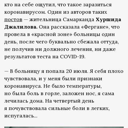
кто на себе ощутил, что такое заразиться
коронавирусом. Один из авторов таких
постов
— жительница Самарканда
Хуршида
Джалилова.
Она рассказала «Фергане», что
провела в «красной зоне» больницы один
день, после чего буквально сбежала оттуда,
не получив ни должного лечения, ни даже
результатов теста на COVID-19.
— В больницу я попала 20 июля. Я себя плохо
чувствовала, и у меня были признаки
коронавируса. Не было температуры,
но была боль в горле, заложен нос, я сама
лечилась дома. На четвертый день
я почувствовала сильные боли в легких,
испугалась...