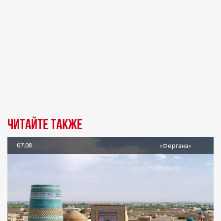
Читайте также
07.08
«Фергана»