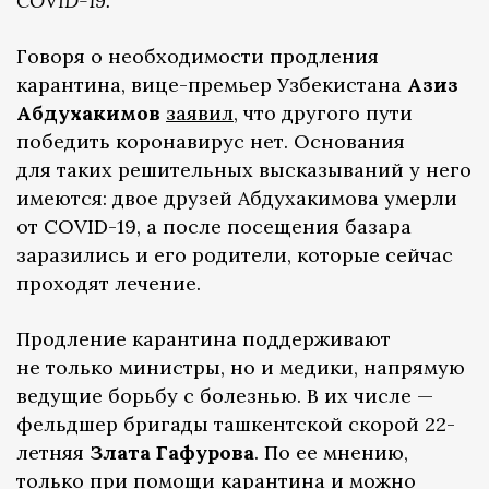
COVID-19.
Говоря о необходимости продления
карантина, вице-премьер Узбекистана
Азиз
Абдухакимов
заявил
, что другого пути
победить коронавирус нет. Основания
для таких решительных высказываний у него
имеются: двое друзей Абдухакимова умерли
от COVID-19, а после посещения базара
заразились и его родители, которые сейчас
проходят лечение.
Продление карантина поддерживают
не только министры, но и медики, напрямую
ведущие борьбу с болезнью. В их числе —
фельдшер бригады ташкентской скорой 22-
летняя
Злата Гафурова
. По ее мнению,
только при помощи карантина и можно