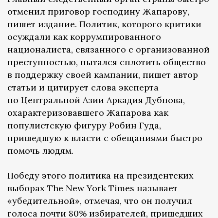
отменил приговор господину Жапарову,
пишет издание. Политик, которого критики
осуждали как коррумпированного
националиста, связанного с организованной
преступностью, пытался сплотить общество
в поддержку своей кампании, пишет автор
статьи и цитирует слова эксперта
по Центральной Азии Аркадия Дубнова,
охарактеризовавшего Жапарова как
популистскую фигуру Робин Гуда,
пришедшую к власти с обещаниями быстро
помочь людям.
Победу этого политика на президентских
выборах The New York Times называет
«убедительной», отмечая, что он получил
голоса почти 80% избирателей, пришедших