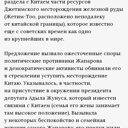
раздела с Китаем части ресурсов
Джетимского месторождения железной руды
(Жетим-Тоо, расположено неподалеку
от китайской границы), которое известно
еще с советских времен как одно
из крупнейших в мире.
Предложение вызвало ожесточенные споры:
политические противники Жапарова
и демократические активисты обвинили его
в стремлении уступить месторождение
Китаю. Указывалось, в частности,
на присутствие в окружении президента
депутата Адыла Жунуса, который известен
связями с Китаем (семья его жены занимает
там высокое положение). Вызывала
у некоторых беспокойство и семейная
история самого Жапарова: его предки жили