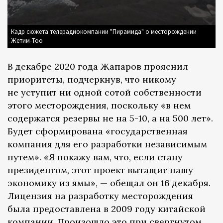
Кадр сюжета телерадиокомпании "Пирамида" о месторождении
Жетим-Тоо
В декабре 2020 года Жапаров прояснил
приоритеты, подчеркнув, что никому
не уступит ни одной сотой собственности
этого месторождения, поскольку «в нем
содержатся резервы не на 5-10, а на 500 лет».
Будет сформирована «государственная
компания для его разработки независимым
путем». «Я покажу вам, что, если стану
президентом, этот проект вытащит нашу
экономику из ямы», — обещал он 16 декабря.
Лицензия на разработку месторождения
была предоставлена в 2009 году китайской
компании. Произошло это при свергнутом