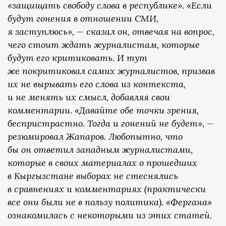
«защищать свободу слова в республике». «Если
будут гонения в отношении СМИ,
я заступлюсь», — сказал он, отвечая на вопрос,
чего стоит ждать журналистам, которые
будут его критиковать. И тут
же покритиковал самих журналистов, призвав
их не вырывать его слова из контекста,
и не менять их смысл, добавляя свои
комментарии. «Давайте обе точки зрения,
беспристрастно. Тогда и гонений не будет», —
резюмировал Жапаров. Любопытно, что
бы он ответил западным журналистами,
которые в своих материалах о прошедших
в Кыргызстане выборах не стеснялись
в сравнениях и комментариях (практически
все они были не в пользу политика). «Фергана»
ознакомилась с некоторыми из этих статей.