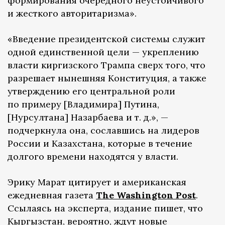
формирования очередного неустойчивого
и жесткого авторитаризма».
«Введение президентской системы служит
одной единственной цели — укреплению
власти киргизского Трампа сверх того, что
разрешает нынешняя Конституция, а также
утверждению его центральной роли
по примеру [Владимира] Путина,
[Нурсултана] Назарбаева и т. д.», —
подчеркнула она, сославшись на лидеров
России и Казахстана, которые в течение
долгого времени находятся у власти.
Эрику Марат цитирует и американская
ежедневная газета
The Washington Post
.
Ссылаясь на эксперта, издание пишет, что
Кыргызстан, вероятно, ждут новые