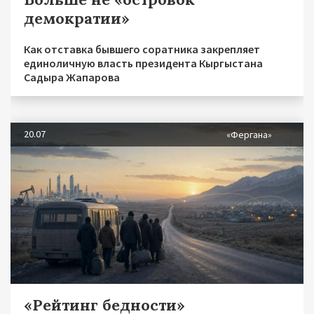
демократии»
Как отставка бывшего соратника закрепляет
единоличную власть президента Кыргыстана
Садыра Жапарова
20.07
«Фергана»
«Рейтинг бедности»