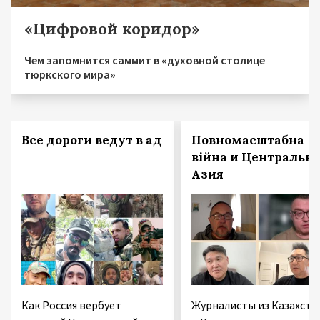
«Цифровой коридор»
Чем запомнится саммит в «духовной столице
тюркского мира»
Все дороги ведут в ад
Повномасштабна
війна и Центральн
Азия
Как Россия вербует
Журналисты из Казахста