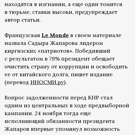
находятся в изгнании, а еще один томится
в тюрьме, ставки высоки, предупреждает
автор статьи.
Французская
Le Monde
в своем материале
назвала Садыра Жапарова лидером
киргизских «патриотов». Победивший
с результатом в 79% президент обещает
очистить страну от коррупции и освободить
ее от китайского долга, пишет издание
(перевод
ИНОСМИ.ру
).
Вопрос задолженности перед КНР стал
одним из центральных в ходе предвыборной
кампании. 24 ноября тогда еще
исполняющий обязанности президента
Жапаров впервые упомянул возможность