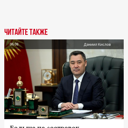
Читайте также
06.08
Даниил Кислов
Больше не «островок