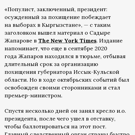
«Популист, заключенный, президент:
осужденный за похищение побеждает
на выборах в Кыргызстане», — с таким
заголовком вышел материал о Садыре
Жапарове в
The New York Times
. Издание
напоминает, что еще в сентябре 2020
года Жапаров находился в тюрьме, отбывая
длительный срок за организацию
похищения губернатора Иссык-Кульской
области. Но в ходе октябрьских событий был
освобожден своими сторонниками и стал
премьер-министром.
Спустя несколько дней он занял кресло и.о.
президента, после чего ушел в отставку,
чтобы баллотироваться на этот пост.
Главный следственный орган страны быстро