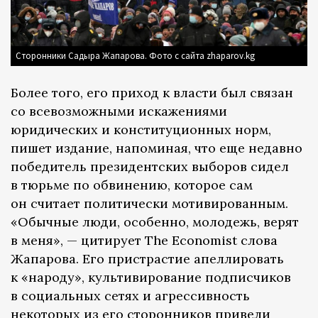
Сторонники Садыра Жапарова. Фото с сайта zhaparov.kg
Более того, его приход к власти был связан
со всевозможными искажениями
юридических и конституционных норм,
пишет издание, напоминая, что еще недавно
победитель президентских выборов сидел
в тюрьме по обвинению, которое сам
он считает политически мотивированным.
«Обычные люди, особенно, молодежь, верят
в меня», — цитирует The Economist слова
Жапарова. Его пристрастие апеллировать
к «народу», культивирование подписчиков
в социальных сетях и агрессивность
некоторых из его сторонников привели