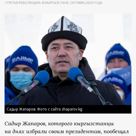
«ТРЕТЬЯ РЕВОЛЮЦИЯ» В КЫРГЫЗСТАНЕ, ОКТЯБРЬ 2020 ГОДА
Садыр Жапаров. Фото с сайта zhaparov.kg
Садыр Жапаров, которого кыргызстанцы
на днях избрали своим президентом, пообещал