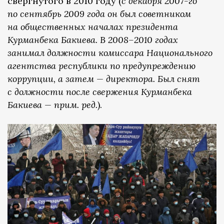
свергнутого в 2010 году (
с декабря 2007-го
по сентябрь 2009 года он был советником
на общественных началах президента
Курманбека Бакиева. В 2008–2010 годах
занимал должности комиссара Национального
агентства республики по предупреждению
коррупции, а затем — директора. Был снят
с должности после свержения Курманбека
Бакиева — прим. ред.
).