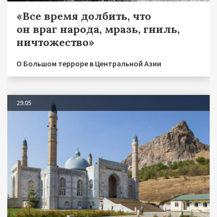
«Все время долбить, что
он враг народа, мразь, гниль,
ничтожество»
О Большом терроре в Центральной Азии
29.05