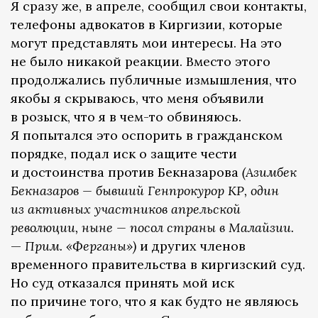
Я сразу же, в апреле, сообщил свои контакты,
телефоны адвокатов в Киргизии, которые
могут представлять мои интересы. На это
не было никакой реакции. Вместо этого
продолжались публичные измышления, что
якобы я скрываюсь, что меня объявили
в розыск, что я в чем-то обвиняюсь.
Я попытался это оспорить в гражданском
порядке, подал иск о защите чести
и достоинства против Бекназарова
(Азимбек
Бекназаров — бывший Генпрокурор КР, один
из активных участников апрельской
революции, ныне — посол страны в Малайзии.
—
Прим. «Ферганы»)
и других членов
временного правительства в киргизский суд.
Но суд отказался принять мой иск
по причине того, что я как будто не являюсь