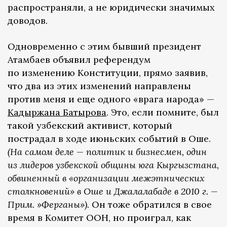
распространяли, а не юридически значимых
доводов.
Одновременно с этим бывший президент
Атамбаев объявил референдум
по изменению Конституции, прямо заявив,
что два из этих изменений направлены
против меня и еще одного «врага народа» —
Кадыржана Батырова
. Это, если помните, был
такой узбекский активист, который
пострадал в ходе июньских событий в Оше.
(На самом деле — политик и бизнесмен, один
из лидеров узбекской общины юга Кыргызстана,
обвиненный в «организации межэтнических
столкновений» в Оше и Джалалабаде в 2010 г. —
Прим. »Ферганы»).
Он тоже обратился в свое
время в Комитет ООН, но проиграл, как