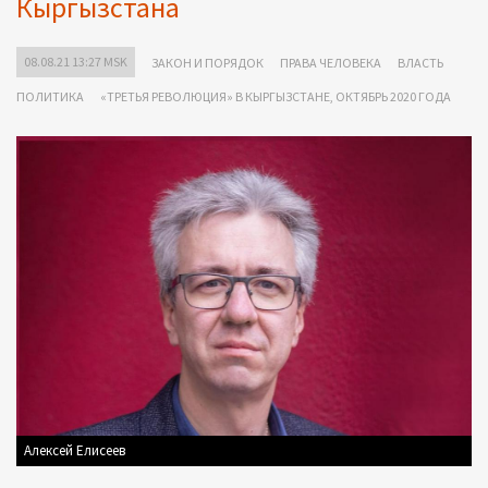
Кыргызстана
08.08.21 13:27 MSK
ЗАКОН И ПОРЯДОК
ПРАВА ЧЕЛОВЕКА
ВЛАСТЬ
ПОЛИТИКА
«ТРЕТЬЯ РЕВОЛЮЦИЯ» В КЫРГЫЗСТАНЕ, ОКТЯБРЬ 2020 ГОДА
Алексей Елисеев