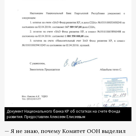
Документ Национального банка КР об остатках на счете Фонда
развития. Предоставлен Алексеем Елисеевым
— Я не знаю, почему Комитет ООН выделил