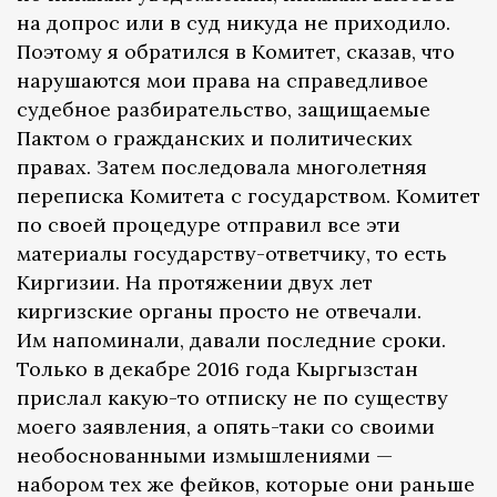
на допрос или в суд никуда не приходило.
Поэтому я обратился в Комитет, сказав, что
нарушаются мои права на справедливое
судебное разбирательство, защищаемые
Пактом о гражданских и политических
правах. Затем последовала многолетняя
переписка Комитета с государством. Комитет
по своей процедуре отправил все эти
материалы государству-ответчику, то есть
Киргизии. На протяжении двух лет
киргизские органы просто не отвечали.
Им напоминали, давали последние сроки.
Только в декабре 2016 года Кыргызстан
прислал какую-то отписку не по существу
моего заявления, а опять-таки со своими
необоснованными измышлениями —
набором тех же фейков, которые они раньше