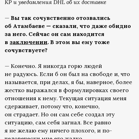
КР и уведомления DHL об их доставке
—
Вы так сочувственно отозвались
об Атамбаеве — сказали, что даже обидно
за него. Сейчас он сам находится
в
заключении
. В этом вы ему тоже
сочувствуете?
— Конечно. Я никогда горю людей
не радуюсь. Если б он был на свободе и, что
называется, при делах, я бы, наверное, более
жестко выражался в формулировках своего
отношения к нему. Текущая ситуация меня
сдерживает, потому что, конечно,
он страдает. Но он сам себе создал эту
ситуацию, сам себя загнал. Все равно
я не желаю ему ничего плохого, и по-
человечески мне его жалко.