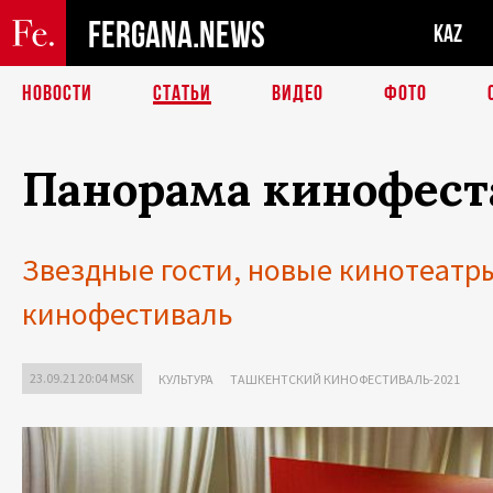
FERGANA.NEWS
KAZ
НОВОСТИ
СТАТЬИ
ВИДЕО
ФОТО
Панорама кинофест
Звездные гости, новые кинотеатр
кинофестиваль
23.09.21 20:04 MSK
КУЛЬТУРА
ТАШКЕНТСКИЙ КИНОФЕСТИВАЛЬ-2021