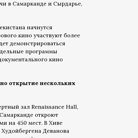
ечи в Самарканде и Сырдарье,
екистана начнутся
рового кино участвуют более
удет демонстрироваться
Отдельные программы
документального кино
ено открытие нескольких
ртный зал Renaissance Hall,
 Самарканде откроют
ми на 450 мест. В Хиве
 Худойбергена Деванова