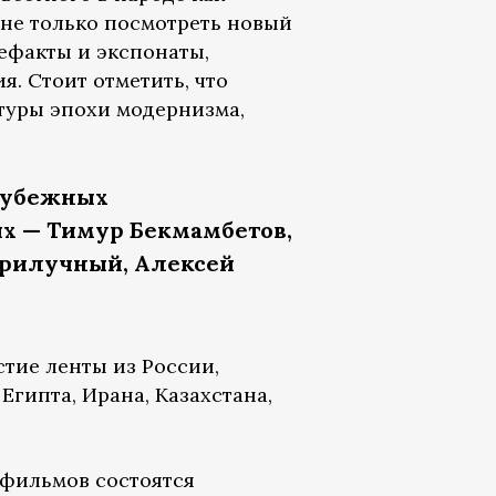
 не только посмотреть новый
тефакты и экспонаты,
я. Стоит отметить, что
туры эпохи модернизма,
арубежных
их — Тимур Бекмамбетов,
Прилучный, Алексей
стие ленты из России,
Египта, Ирана, Казахстана,
 фильмов состоятся