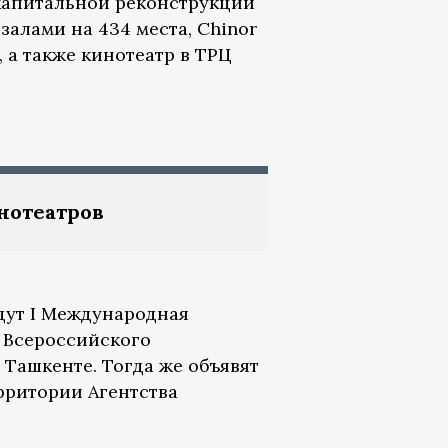
е капитальной реконструкции
залами на 434 места, Chinor
, а также кинотеатр в ТРЦ
.
нотеатров
йдут I Международная
 Всероссийского
 Ташкенте. Тогда же объявят
ерритории Агентства