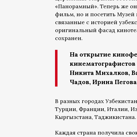
«Панорамный». Теперь же он
фильм, но и посетить Музей 
связанные с историей узбекс
оригинальный фасад кинотеа
сохранен.
На открытие кинофе
кинематографистов и
Никита Михалков, В
Чадов, Ирина Пегова
В разных городах Узбекиста
Турции, Франции, Италии, Из
Кыргызстана, Таджикистана.
Каждая страна получила сво