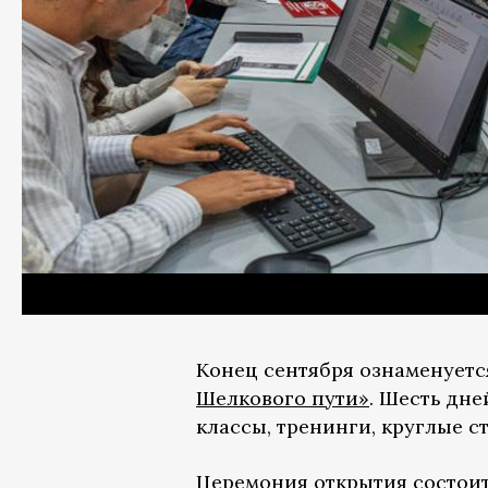
Конец сентября ознаменует
Шелкового пути»
. Шесть дне
классы, тренинги, круглые с
Церемония открытия состоит