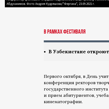
Абдухакимов. Фото Андрея Кудряшова/"Фергана", 23.09.2021 г.
В РАМКАХ ФЕСТИВАЛЯ
В Узбекистане открою
Первого октября, в День учи
конференция ректоров творч
государственного института 
и прием абитуриентов, учеба
кинематографии.