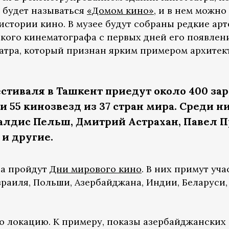
 будет называться
«Домом кино»
, и в нем можно
истории кино. В музее будут собраны редкие ар
кого кинематографа с первых дней его появлени
тра, который признан ярким примером архитек
стиваля в Ташкент приедут около 400 з
 55 кинозвезд из 37 стран мира. Среди н
алдис Пельш, Дмитрий Астрахан, Павел 
 и другие.
на пройдут
Дни мирового кино
. В них примут уча
раиля, Польши, Азербайджана, Индии, Беларуси, 
ю локацию. К примеру, показы азербайджанских