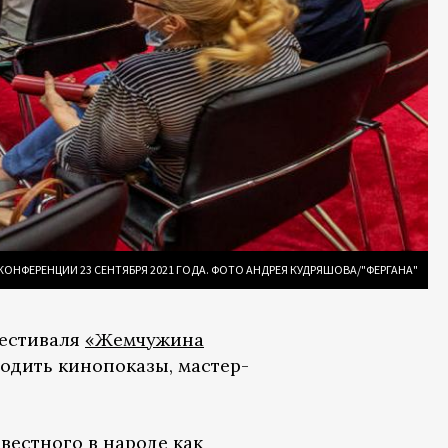
КОНФЕРЕНЦИИ 23 СЕНТЯБРЯ 2021 ГОДА. ФОТО АНДРЕЯ КУДРЯШОВА/"ФЕРГАНА"
фестиваля
«Жемчужина
ходить кинопоказы, мастер-
вестного в народе как