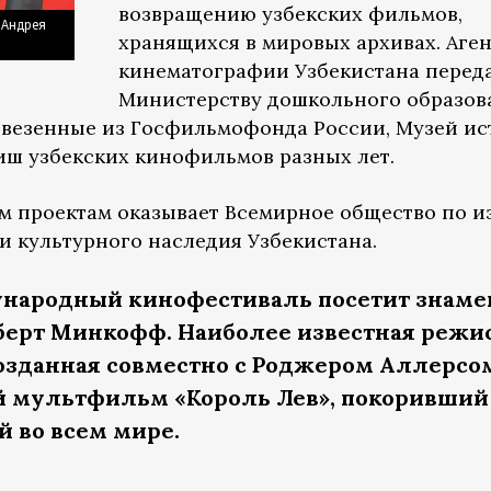
возвращению узбекских фильмов,
 Андрея
хранящихся в мировых архивах. Аген
кинематографии Узбекистана перед
Министерству дошкольного образов
ивезенные из Госфильмофонда России, Музей и
ш узбекских кинофильмов разных лет.
 проектам оказывает Всемирное общество по и
 культурного наследия Узбекистана.
народный кинофестиваль посетит знам
ерт Минкофф. Наиболее известная режи
озданная совместно с Роджером Аллерсо
й мультфильм «Король Лев», покоривший
 во всем мире.