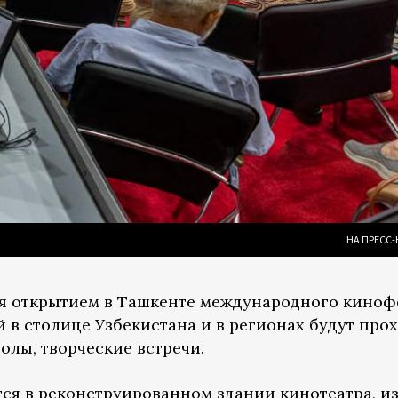
НА ПРЕСС-
ся открытием в Ташкенте международного кино
й в столице Узбекистана и в регионах будут про
толы, творческие встречи.
ся в реконструированном здании кинотеатра, из