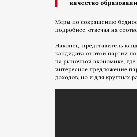
качество образовани
Меры по сокращению беднос
подробнее, отвечая на соот
Наконец, представитель кан
кандидата от этой партии п
на рыночной экономике, где
интересное предложение пар
доходов, но и для крупных р