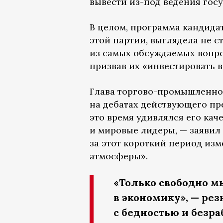
вывести из-под ведения гос
В целом, программа кандидат
этой партии, выглядела не ст
из самых обсуждаемых вопро
призвав их «инвестировать в
Глава торгово-промышленно
на дебатах действующего пре
это время удивлялся его кач
и мировые лидеры, — заявил 
за этот короткий период из
атмосферы».
«Только свободно м
в экономику», — ре
с бедностью и безр