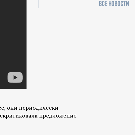
ВСЕ НОВОСТИ
рее, они периодически
аскритиковала предложение