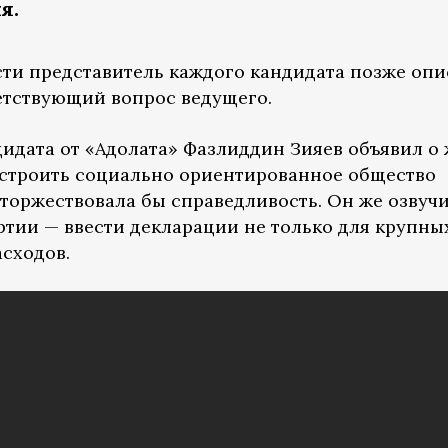
я.
ти представитель каждого кандидата позже оп
ветствующий вопрос ведущего.
дидата от «Адолата» Фазлиддин Зияев объявил о
остроить социально ориентированное общество
 торжествовала бы справедливость. Он же озвуч
тии — ввести декларации не только для крупны
асходов.