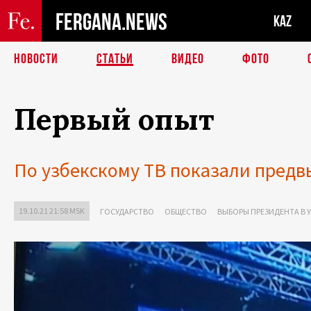
FERGANA.NEWS
KAZ
НОВОСТИ
СТАТЬИ
ВИДЕО
ФОТО
Первый опыт
По узбекскому ТВ показали пред
19.10.21 21:58 MSK
ГОСУДАРСТВО
ОБЩЕСТВО
ВЫБОРЫ ПРЕЗИДЕНТА В УЗ