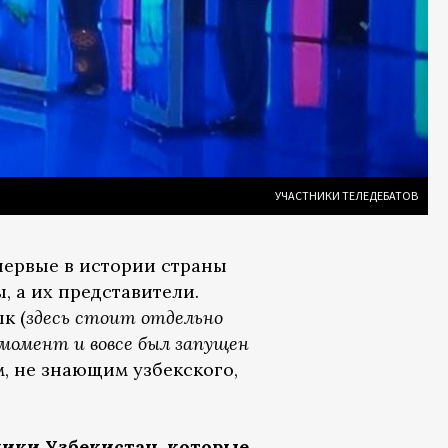
УЧАСТНИКИ ТЕЛЕДЕБАТОВ
 первые в истории страны
, а их представители.
к (
здесь стоит отдельно
 момент и вовсе был запущен
м, не знающим узбекского,
лики Узбекистан, которые