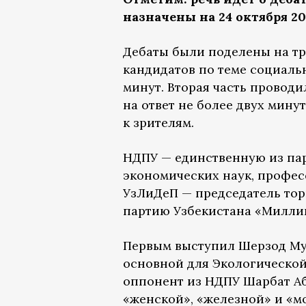
назначены на 24 октября 202
Дебаты были поделены на тр
кандидатов по теме социаль
минут. Вторая часть проводи
на ответ не более двух мину
к зрителям.
НДПУ — единственную из пар
экономических наук, профес
УзЛиДеП — председатель то
партию Узбекистана «Миллий
Первым выступил Шерзод Мус
основной для Экологической
оппонент из НДПУ Шарбат Аб
«женской», «железной» и «м