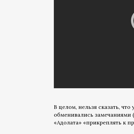
В целом, нельзя сказать, чт
обменивались замечаниями (
«Адолата» «прикреплять к п