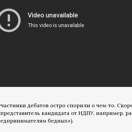
о участники дебатов остро спорили о чем-то. Ско
представитель кандидата от НДПУ, например, р
редпринимателям бедных»).