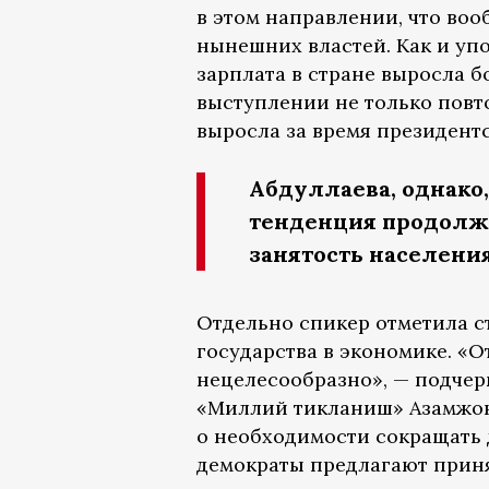
в этом направлении, что воо
нынешних властей. Как и упо
зарплата в стране выросла б
выступлении не только повто
выросла за время президент
Абдуллаева, однако,
тенденция продолжи
занятость населения
Отдельно спикер отметила с
государства в экономике. «
нецелесообразно», — подчер
«Миллий тикланиш» Азамжон
о необходимости сокращать д
демократы предлагают прин