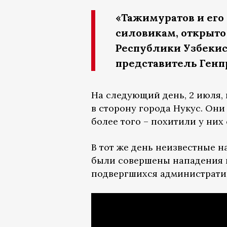
«Тажимуратов и его
силовикам, открыто
Республики Узбекис
представитель Генп
На следующий день, 2 июля, 
в сторону города Нукус. Он
более того – похитили у них
В тот же день неизвестные 
были совершены нападения 
подвергшихся административ