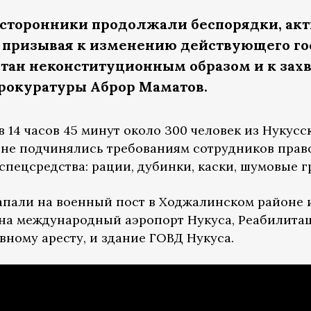
 сторонники продолжали беспорядки, ак
 призывая к изменению действующего го
тан неконституционным образом и к захва
рокуратуры Аброр Маматов.
в 14 часов 45 минут около 300 человек из Нукус
и не подчинялись требованиям сотрудников прав
 спецсредства: рации, дубинки, каски, шумовые 
напали на военный пост в Ходжалинском районе 
на международный аэропорт Нукуса, Реабилитац
ному аресту, и здание ГОВД Нукуса.