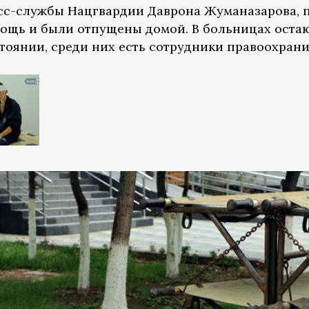
с-службы Нацгвардии Даврона Жуманазарова, по
ощь и были отпущены домой. В больницах остаю
стоянии, среди них есть сотрудники правоохран