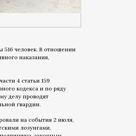
ы 516 человек. В отношении
вного наказания,
части 4 статьи 159
ного кодекса и по ряду
му делу проводят
льной гвардии.
ровали на события 2 июля,
тскими лозунгами,
 подчиняясь законным