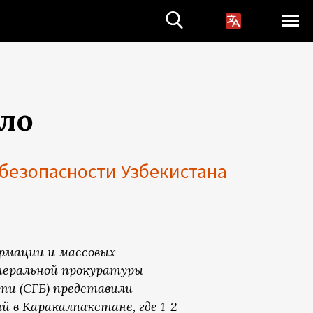
ыло
безопасности Узбекистана
ормации и массовых
неральной прокуратуры
ти (СГБ) представили
 в Каракалпакстане, где 1-2