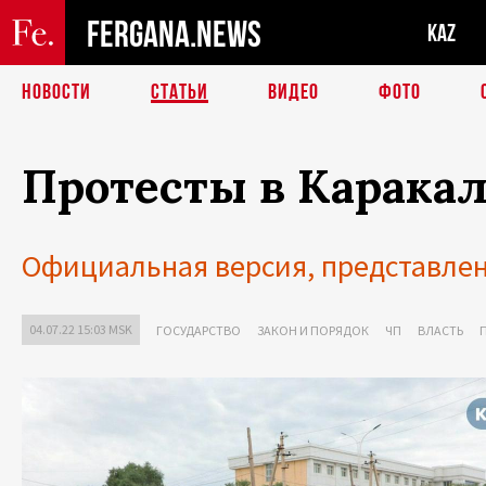
FERGANA.NEWS
KAZ
НОВОСТИ
СТАТЬИ
ВИДЕО
ФОТО
Протесты в Каракал
Официальная версия, представлен
04.07.22 15:03 MSK
ГОСУДАРСТВО
ЗАКОН И ПОРЯДОК
ЧП
ВЛАСТЬ