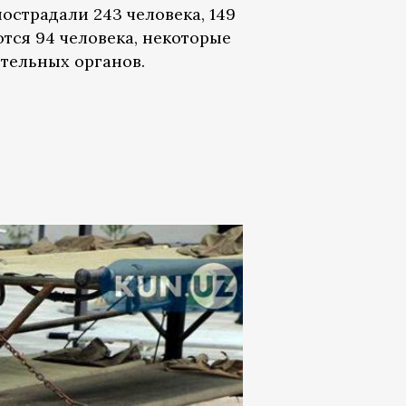
страдали 243 человека, 149
тся 94 человека, некоторые
ительных органов.