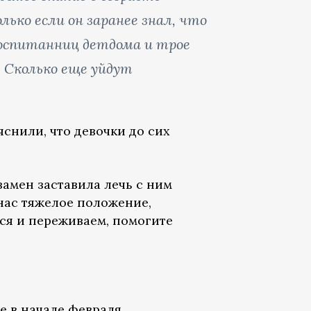
ько если он заранее знал, что
воспитанниц детдома и трое
 Сколько еще уйдут
снили, что девочки до сих
замен заставила лечь с ним
 нас тяжелое положение,
ся и переживаем, помогите
ще в начале февраля