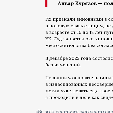
Анвар Курязов — п
Их признали виновными в со
в половую связь с лицом, не 
в возрасте от 16 до 18 лет 
УК. Суд запретил экс-чиновн
место жительства без соглас
В декабре 2022 года состоял
без изменений.
По данным основательницы N
в изнасилованиях несоверше
могли участвовать еще трое
а проходили в деле как свид
«Во всех статьях, касающихся 