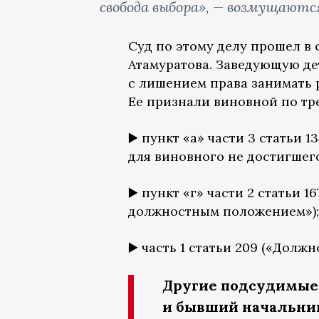
свобода выбора», — возмущаютс
Суд по этому делу прошел в
Атамуратова. Заведующую д
с лишением права занимать 
Ее признали виновной по тре
▶️ пункт «а» части 3 статьи
для виновного не достигшего 
▶️ пункт «г» части 2 статьи
должностным положением»);
▶️ часть 1 статьи 209 («Долж
Другие подсудимые
и бывший начальник