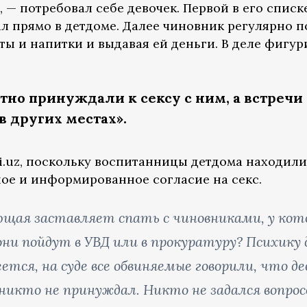
 — потребовал себе девочек. Первой в его списке
ал прямо в детдоме. Далее чиновник регулярно 
ы и напитки и выдавая ей деньги. В деле фигур
тно принуждали к сексу с ним, а встречи
в других местах».
i.uz, поскольку воспитанницы детдома находил
ное и информированное согласие на секс.
ющая заставляет спать с чиновниками, у кот
ни пойдут в УВД или в прокуратуру? Психику 
еется, на суде все обвиняемые говорили, что д
никто не принуждал. Никто не задался вопросо