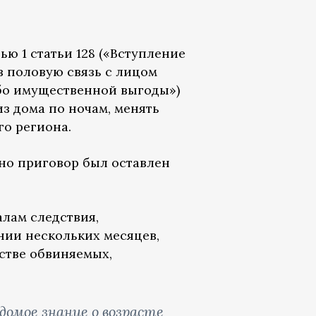
ю 1 статьи 128 («Вступление
 в половую связь с лицом
ибо имущественной выгоды»)
з дома по ночам, менять
го региона.
 но приговор был оставлен
лам следствия,
нии нескольких месяцев,
стве обвиняемых,
домое знание о возрасте