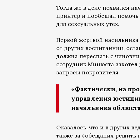
Тогда же в деле появился н
принтер и пообещал помочь 
для сексуальных утех.
Первой жертвой насильника 
от других воспитанниц, оста
должна переспать с чиновник
сотрудник Минюста захотел 
запросы покровителя.
«Фактически, на пр
управления юстиции
начальника облюст
Оказалось, что и в других 
также за «обещания решить 