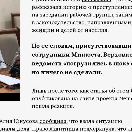
рассказала историю о преступления
на заседании рабочей группы, зан
в законодательство, направленными
женщин и детей от насилия.
По ее словам, присутствовавши
сотрудники Минюста, Верховно
ведомств «погрузились в шок»
но ничего не сделали.
Лишь после того, как статья об этом
опубликована на сайте проекта Nemo
пошла реакция.
 Алия Юнусова
сообщила
, что взяла ситуацию
ериалы дела. Правозащитница подчеркнула, что 