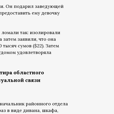
ти. Он подарил заведующей
предоставить ему девочку
 ломали так: изолировали
 затем заявили, что она
 тысяч сумов ($22). Затем
етдомом удовлетворяла
тира областного
суальной связи
 начальник районного отдела
аз в виде дивана, шкафа,