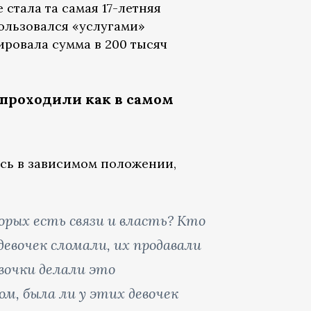
 стала та самая 17-летняя
пользовался «услугами»
ировала сумма в 200 тысяч
 проходили как в самом
ись в зависимом положении,
орых есть связи и власть? Кто
девочек сломали, их продавали
евочки делали это
м, была ли у этих девочек