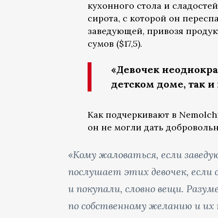
кухонного стола и сладостей,
сирота, с которой он пересп
заведующей, привозя продукт
сумов ($17,5).
«Девочек неоднокра
детском доме, так и 
Как подчеркивают в Nemolch
он не могли дать доброволь
«Кому жаловаться, если заведу
послушает этих девочек, если о
и покупали, словно вещи. Разум
по собственному желанию и их 