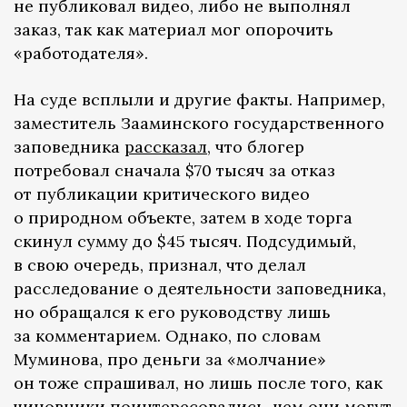
не публиковал видео, либо не выполнял
заказ, так как материал мог опорочить
«работодателя».
На суде всплыли и другие факты. Например,
заместитель Зааминского государственного
заповедника
рассказал
, что блогер
потребовал сначала $70 тысяч за отказ
от публикации критического видео
о природном объекте, затем в ходе торга
скинул сумму до $45 тысяч. Подсудимый,
в свою очередь, признал, что делал
расследование о деятельности заповедника,
но обращался к его руководству лишь
за комментарием. Однако, по словам
Муминова, про деньги за «молчание»
он тоже спрашивал, но лишь после того, как
чиновники поинтересовались, чем они могут