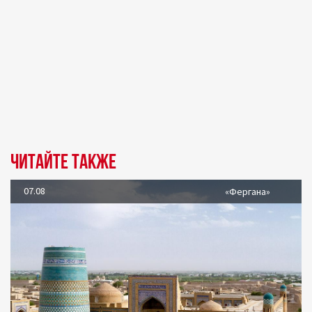
Читайте также
07.08
«Фергана»