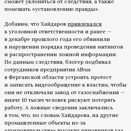
сможет уклоняться от следствия, а также
помешать «установлению правды».
Добавим, что Хайдаров
привлекался
к уголовной ответственности и ранее —
в декабре прошлого года его обвинили
в нарушении порядка проведения митингов
и распространении ложной информации.
По данным следствия, блогер подбивал
сотрудников предприятия Albus
в Ферганской области устроить протест
и записать видеообращение к властям, чтобы
они не отключали завод от газоснабжения —
иначе 10 тысяч человек рискуют потерять
работу. А ложные сведения заключались
в том, что, по словам Хайдарова, на другие
промышленные объекты из-за
«покровительства» высоких чиновников газ