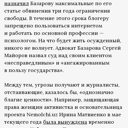
назначил
Базарову максимальные по его
статье обвинения три года ограничения
свободы. В течение этого срока блогеру
запрещено пользоваться интернетом
и работать по основной профессии —
психологом. На что будет жить осужденный,
никого не волнует. Адвокат Базарова Сергей
Майоров назвал суд над своим клиентом
«несправедливым» и «ангажированным
в пользу государства».
Между тем, угрозы получают и журналисты,
отстаивающие, казалось бы, «однозначно
благие ценности». Например, защищающая
права женщин активистка и основательница
проекта Nemolchi.uz Ирина Матвиенко в мае
текущего года
была вынуждена
временно