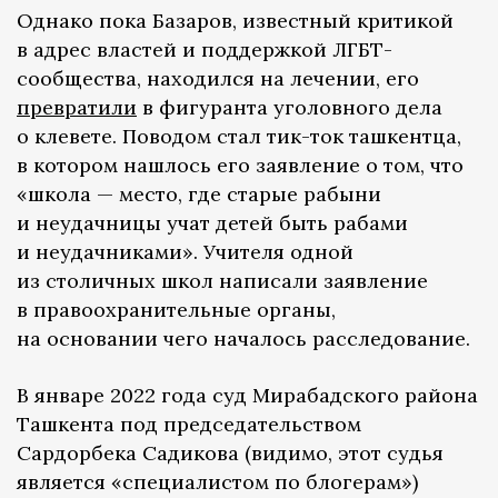
Однако пока Базаров, известный критикой
в адрес властей и поддержкой ЛГБТ-
сообщества, находился на лечении, его
превратили
в фигуранта уголовного дела
о клевете. Поводом стал тик-ток ташкентца,
в котором нашлось его заявление о том, что
«школа — место, где старые рабыни
и неудачницы учат детей быть рабами
и неудачниками». Учителя одной
из столичных школ написали заявление
в правоохранительные органы,
на основании чего началось расследование.
В январе 2022 года суд Мирабадского района
Ташкента под председательством
Сардорбека Садикова (видимо, этот судья
является «специалистом по блогерам»)