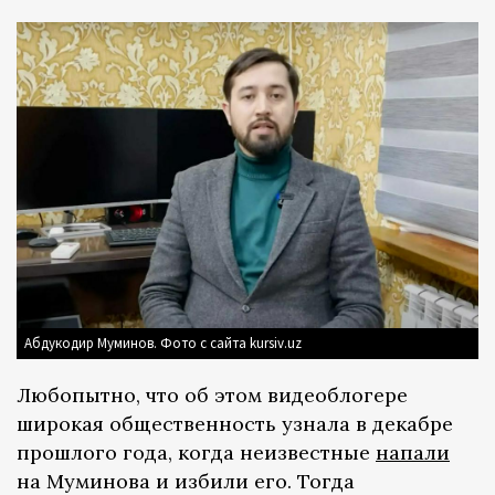
Абдукодир Муминов. Фото с сайта kursiv.uz
Любопытно, что об этом видеоблогере
широкая общественность узнала в декабре
прошлого года, когда неизвестные
напали
на Муминова и избили его. Тогда