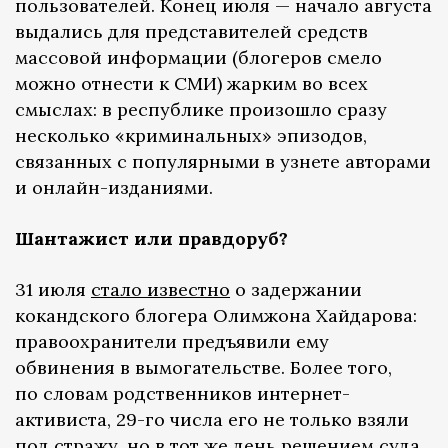
пользователей. Конец июля — начало августа
выдались для представителей средств
массовой информации (блогеров смело
можно отнести к СМИ) жарким во всех
смыслах: в республике произошло сразу
несколько «криминальных» эпизодов,
связанных с популярными в узнете авторами
и онлайн-изданиями.
Шантажист или правдоруб?
31 июля
стало известно
о задержании
кокандского блогера Олимжона Хайдарова:
правоохранители предъявили ему
обвинения в вымогательстве. Более того,
по словам родственников интернет-
активиста, 29-го числа его не только взяли
под стражу, но в тот же день решением суда