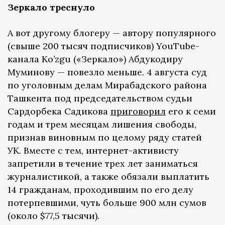
Зеркало треснуло
А вот другому блогеру — автору популярного
(свыше 200 тысяч подписчиков) YouTube-
канала Ko’zgu («Зеркало») Абдукодиру
Муминову — повезло меньше. 4 августа суд
по уголовным делам Мирабадского района
Ташкента под председательством судьи
Сардорбека Садикова
приговорил
его к семи
годам и трем месяцам лишения свободы,
признав виновным по целому ряду статей
УК. Вместе с тем, интернет-активисту
запретили в течение трех лет заниматься
журналистикой, а также обязали выплатить
14 гражданам, проходившим по его делу
потерпевшими, чуть больше 900 млн сумов
(около $77,5 тысячи).