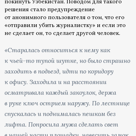
покинуть Узбекистан. Поводом для такого
решения стало предупреждение
от анонимного пользователя о том, что его
«отправили убить журналистку» и если это
не сделает он, то сделает другой человек.
«Старалась относиться к нему как
к чьей-то тупой шутке, но было страшно
заходить в подъезд, идти по коридору
к офису. Заходила и на расстоянии
осматривала каждый закоулок, держа
в руке ключ острием наружу. По лестнице
спускалась и поднималась пешком без
лифта. Попросила мужа сделать свет
в нашей части площадки, навесить замок