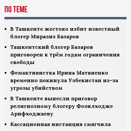
По теме
В Ташкенте жестоко избит известный
блогер Миразиз Базаров
Ташкентский блогер Базаров
приговорен к трём годам ограничения
свободы
Фемактивистка Ирина Матвиенко
временно покинула Узбекистан из-за
угрозы убийством
В Ташкенте вынесли приговор
религиозному блогеру Фозилходже
Арифходжаеву
Кассационная инстанция смягчила