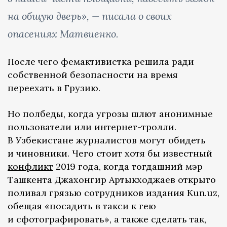
на общую дверь», — писала о своих
опасениях Матвиенко.
После чего фемактивистка решила ради
собственной безопасности на время
переехать в Грузию.
Но полбеды, когда угрозы шлют анонимные
пользователи или интернет-тролли.
В Узбекистане журналистов могут обидеть
и чиновники. Чего стоит хотя бы известный
конфликт
2019 года, когда тогдашний мэр
Ташкента Джахонгир Артыкходжаев открыто
поливал грязью сотрудников издания Kun.uz,
обещая «посадить в такси к гею
и сфотографировать», а также сделать так,