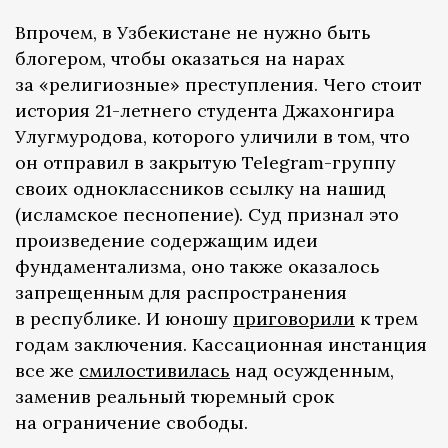
Впрочем, в Узбекистане не нужно быть
блогером, чтобы оказаться на нарах
за «религиозные» преступления. Чего стоит
история 21-летнего студента Джахонгира
Улугмуродова, которого уличили в том, что
он отправил в закрытую Telegram-группу
своих одноклассников ссылку на нашид
(исламское песнопение). Суд признал это
произведение содержащим идеи
фундаментализма, оно также оказалось
запрещенным для распространения
в республике. И юношу
приговорили
к трем
годам заключения. Кассационная инстанция
все же
смилостивилась
над осужденным,
заменив реальный тюремный срок
на ограничение свободы.