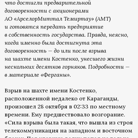
что достигли предварительной
договоренности с акционерами
АО «АрселорМиттал Темиртау» (АМТ)
и готовятся передать предприятие
в собственность государства. Правда, неясно,
когда именно была достигнута эта
договоренность — до или после взрыва
на шахте имени Костенко, унесшего жизни
нескольких десятков горняков. Подробности —
в материале «Ферганы».
Взрыв на шахте имени Костенко,
расположенной недалеко от Караганды,
произошел 28 октября в 02:33 по местному
времени. Ему предшествовало возгорание.
«Сила взрыва была такая, что вышла из строя
телекоммуникация на западном и восточном