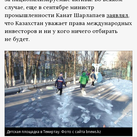
случае, еще в сентябре министр
промышленности Канат Шарлапаев
заявлял
,
что Казахстан уважает права международных
инвесторов и ни у кого ничего отбирать
не будет.
Детская площадка в Темиртау. Фото с сайта bnews.kz