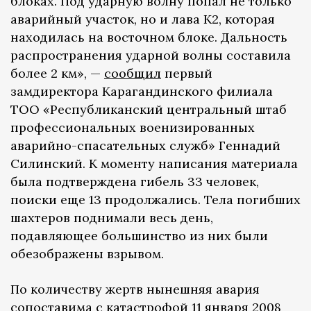
блоках. Под ударную волну попал не только
аварийный участок, но и лава К2, которая
находилась на восточном блоке. Дальность
распространения ударной волны составила
более 2 км», —
сообщил
первый
замдиректора Карагандинского филиала
ТОО «Республиканский центральный штаб
профессиональных военизированных
аварийно-спасательных служб» Геннадий
Силинский. К моменту написания материала
была подтверждена гибель 33 человек,
поиски еще 13 продолжались. Тела погибших
шахтеров поднимали весь день,
подавляющее большинство из них были
обезображены взрывом.
По количеству жертв нынешняя авария
сопоставима с катастрофой 11 января 2008