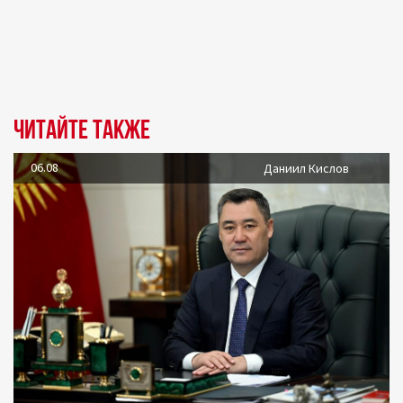
Читайте также
06.08
Даниил Кислов