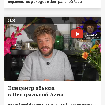
неравенство доходов в Центральной Азии
13.07
Видео
Эпицентр абьюза
в Центральной Азии
Российский блогер снял фильм о бытовом насилии