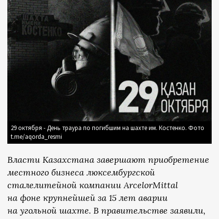
29 октября - День траура по погибшим на шахте им. Костенко. Фото
t.me/aqorda_resmi
Власти Казахстана завершают приобретение
местного бизнеса люксембургской
сталелитейной компании ArcelorMittal
на фоне крупнейшей за 15 лет аварии
на угольной шахте. В правительстве заявили
,