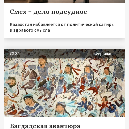
Смех – дело подсудное
Казахстан избавляется от политической сатиры
и здравого смысла
30.07
«Фергана»
Багдадская авантюра