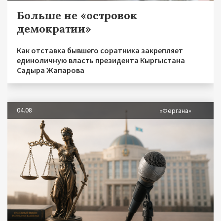
Больше не «островок
демократии»
Как отставка бывшего соратника закрепляет
единоличную власть президента Кыргыстана
Садыра Жапарова
04.08
«Фергана»