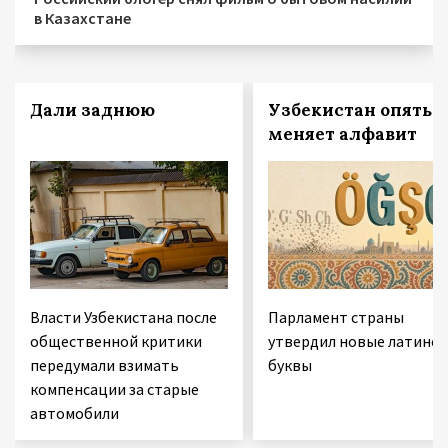
в Казахстане
Дали заднюю
Узбекистан опять
меняет алфавит
Власти Узбекистана после
Парламент страны
общественной критики
утвердил новые латинск
передумали взимать
буквы
компенсации за старые
автомобили