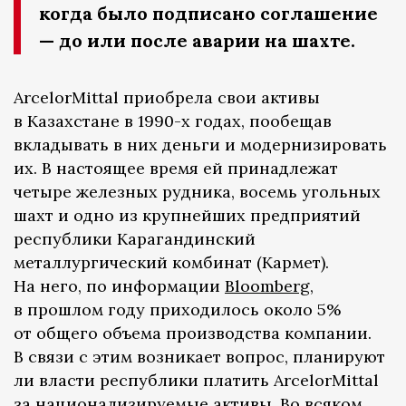
когда было подписано соглашение
— до или после аварии на шахте.
ArcelorMittal приобрела свои активы
в Казахстане в 1990-х годах, пообещав
вкладывать в них деньги и модернизировать
их. В настоящее время ей принадлежат
четыре железных рудника, восемь угольных
шахт и одно из крупнейших предприятий
республики Карагандинский
металлургический комбинат (Кармет).
На него, по информации
Bloomberg
,
в прошлом году приходилось около 5%
от общего объема производства компании.
В связи с этим возникает вопрос, планируют
ли власти республики платить ArcelorMittal
за национализируемые активы. Во всяком