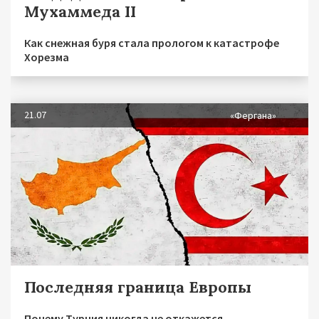
Мухаммеда II
Как снежная буря стала прологом к катастрофе
Хорезма
21.07
«Фергана»
Последняя граница Европы
Почему Турция никогда не откажется