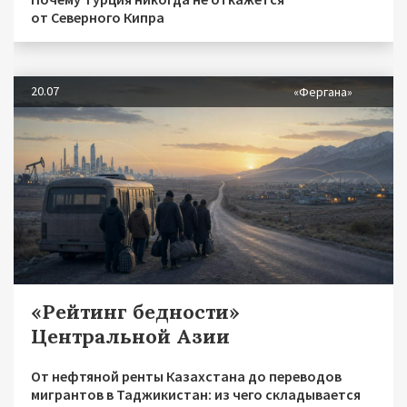
от Северного Кипра
20.07
«Фергана»
«Рейтинг бедности»
Центральной Азии
От нефтяной ренты Казахстана до переводов
мигрантов в Таджикистан: из чего складывается