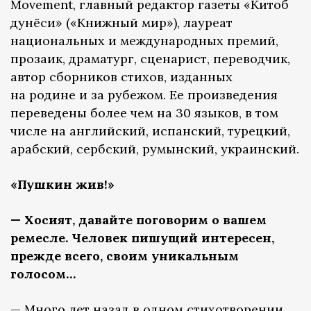
Movement, главный редактор газеты «Китоб
дунёси» («Книжный мир»), лауреат
национальных и международных премий,
прозаик, драматург, сценарист, переводчик,
автор сборников стихов, изданных
на родине и за рубежом. Ее произведения
переведены более чем на 30 языков, в том
числе на английский, испанский, турецкий,
арабский, сербский, румынский, украинский.
«Пушкин жив!»
— Хосият, давайте поговорим о вашем
ремесле. Человек пишущий интересен,
прежде всего, своим уникальным
голосом…
— Много лет назад в одном стихотворении