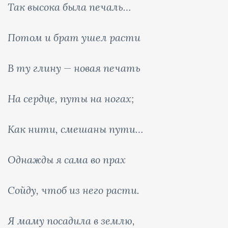
Так высока была печаль…
Потом и брат ушел расти
В ту глину — новая печать
На сердце, путы на ногах;
Как нити, смешаны пути…
Однажды я сама во прах
Сойду, чтоб из него расти.
Я маму посадила в землю,