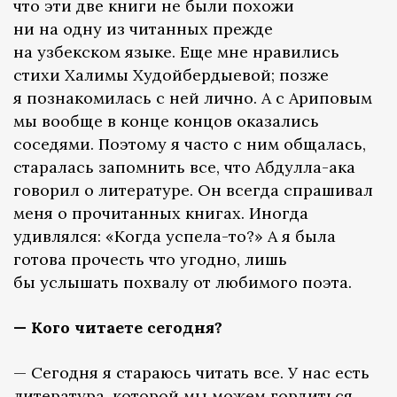
что эти две книги не были похожи
ни на одну из читанных прежде
на узбекском языке. Еще мне нравились
стихи Халимы Худойбердыевой; позже
я познакомилась с ней лично. А с Ариповым
мы вообще в конце концов оказались
соседями. Поэтому я часто с ним общалась,
старалась запомнить все, что Абдулла-ака
говорил о литературе. Он всегда спрашивал
меня о прочитанных книгах. Иногда
удивлялся: «Когда успела-то?» А я была
готова прочесть что угодно, лишь
бы услышать похвалу от любимого поэта.
— Кого читаете сегодня?
— Сегодня я стараюсь читать все. У нас есть
литература, которой мы можем гордиться.