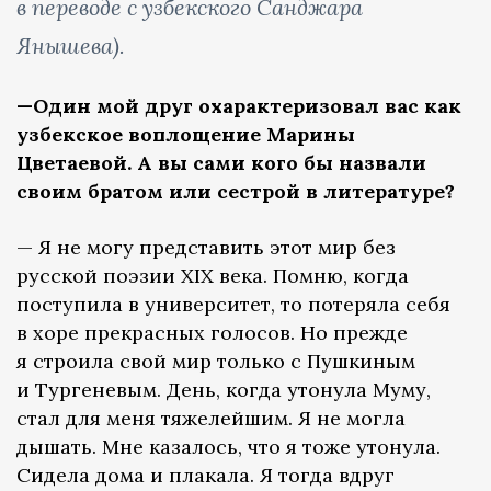
в переводе с узбекского Санджара
Янышева).
—Один мой друг охарактеризовал вас как
узбекское воплощение Марины
Цветаевой. А вы сами кого бы назвали
своим братом или сестрой в литературе?
— Я не могу представить этот мир без
русской поэзии XIX века. Помню, когда
поступила в университет, то потеряла себя
в хоре прекрасных голосов. Но прежде
я строила свой мир только с Пушкиным
и Тургеневым. День, когда утонула Муму,
стал для меня тяжелейшим. Я не могла
дышать. Мне казалось, что я тоже утонула.
Сидела дома и плакала. Я тогда вдруг