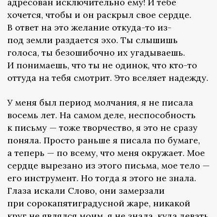
адресован исключительно ему! И тебе
хочется, чтобы и он раскрыл свое сердце.
В ответ на это желание откуда-то из-
под земли раздается эхо. Ты слышишь
голоса, ты безошибочно их угадываешь.
И понимаешь, что ты не одинок, что кто-то
оттуда на тебя смотрит. Это вселяет надежду.
У меня был период молчания, я не писала
восемь лет. На самом деле, неспособность
к письму — тоже творчество, я это не сразу
поняла. Просто раньше я писала по бумаге,
а теперь — по всему, что меня окружает. Мое
сердце вырезано из этого письма, мое тело —
его инструмент. Но тогда я этого не знала.
Глаза искали Слово, они замерзали
при сорокапятиградусной жаре, никакой
круг не являлся моим, я не знала, куда девать