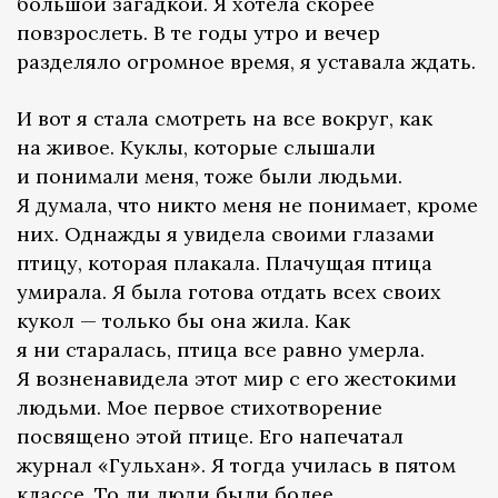
большой загадкой. Я хотела скорее
повзрослеть. В те годы утро и вечер
разделяло огромное время, я уставала ждать.
И вот я стала смотреть на все вокруг, как
на живое. Куклы, которые слышали
и понимали меня, тоже были людьми.
Я думала, что никто меня не понимает, кроме
них. Однажды я увидела своими глазами
птицу, которая плакала. Плачущая птица
умирала. Я была готова отдать всех своих
кукол — только бы она жила. Как
я ни старалась, птица все равно умерла.
Я возненавидела этот мир с его жестокими
людьми. Мое первое стихотворение
посвящено этой птице. Его напечатал
журнал «Гульхан». Я тогда училась в пятом
классе. То ли люди были более