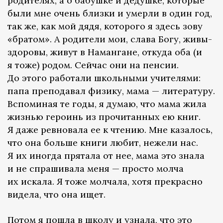
родителях, а о бабушке и дедушке, которые
были мне очень близки и умерли в один год,
так же, как мой дядя, которого я здесь зову
«братом». ­А родители мои, слава Богу, живы-
здоровы, живут в Намангане, откуда оба (и
я тоже) родом. Сейчас они на пенсии.
До этого работали школьными учителями:
папа преподавал физику, мама — литературу.
Вспоминая те годы, я думаю, что мама жила
жизнью героинь из прочитанных ею книг.
Я даже ревновала ее к чтению. Мне казалось,
что она больше книги любит, нежели нас.
Я их иногда прятала от нее, мама это знала
и не спрашивала меня — просто молча
их искала. Я тоже молчала, хотя прекрасно
видела, что она ищет.
Потом я пошла в школу и узнала, что это