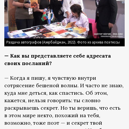
Раздача автографов (Азербайджан, 2022). Фото из архива поэтессы
— Как вы представляете себе адресата
своих посланий?
— Когда я пишу, я чувствую внутри
сотрясение бешеной волны. И часто не знаю,
куда мне деться, как спастись. Об этом,
кажется, нельзя говорить: ты словно
раскрываешь секрет. Но ты веришь, что есть
в этом мире некто, похожий на тебя,
возможно, тоже поэт — и секрет твой