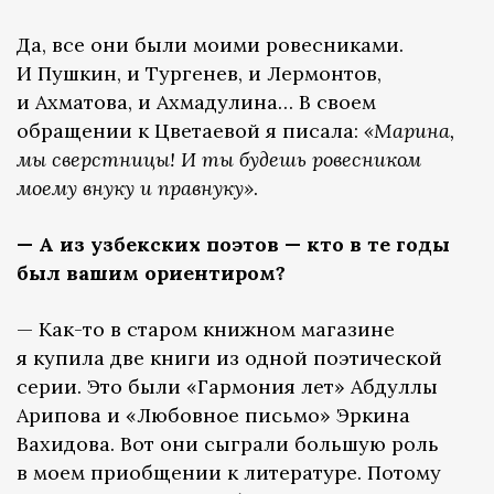
Да, все они были моими ровесниками.
И Пушкин, и Тургенев, и Лермонтов,
и Ахматова, и Ахмадулина… В своем
обращении к Цветаевой я писала:
«Марина,
мы сверстницы! И ты будешь ровесником
моему внуку и правнуку»
.
— А из узбекских поэтов — кто в те годы
был вашим ориентиром?
— Как-то в старом книжном магазине
я купила две книги из одной поэтической
серии. Это были «Гармония лет» Абдуллы
Арипова и «Любовное письмо» Эркина
Вахидова. Вот они сыграли большую роль
в моем приобщении к литературе. Потому