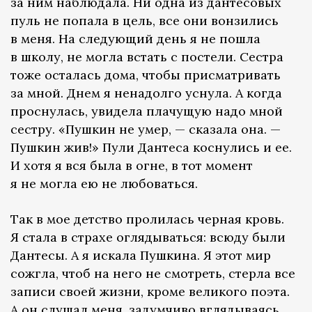
за ним наблюдала. Ни одна из дантесовых
пуль не попала в цель, все они вонзились
в меня. На следующий день я не пошла
в школу, не могла встать с постели. Сестра
тоже осталась дома, чтобы присматривать
за мной. Днем я ненадолго уснула. А когда
проснулась, увидела плачущую надо мной
сестру. «Пушкин не умер, — сказала она. —
Пушкин жив!» Пули Дантеса коснулись и ее.
И хотя я вся была в огне, в тот момент
я не могла ею не любоваться.
Так в мое детство пролилась черная кровь.
Я стала в страхе оглядываться: всюду были
Дантесы. А я искала Пушкина. Я этот мир
сожгла, чтоб на него не смотреть, стерла все
записи своей жизни, кроме великого поэта.
А он слушал меня, задумчиво вглядываясь