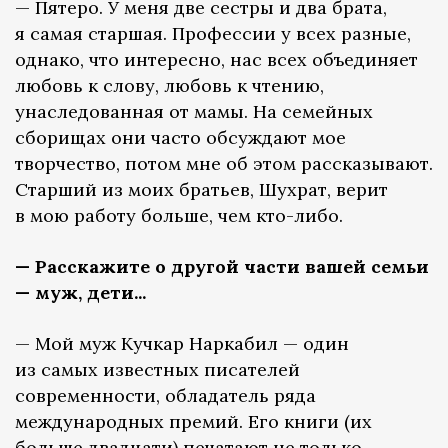
— Пятеро. У меня две сестры и два брата,
я самая старшая. Профессии у всех разные,
однако, что интересно, нас всех объединяет
любовь к слову, любовь к чтению,
унаследованная от мамы. На семейных
сборищах они часто обсуждают мое
творчество, потом мне об этом рассказывают.
Старший из моих братьев, Шухрат, верит
в мою работу больше, чем кто-либо.
— Расскажите о другой части вашей семьи
— муж, дети...
— Мой муж Кучкар Наркабил — один
из самых известных писателей
современности, обладатель ряда
международных премий. Его книги (их
больше двадцати) печатают не только