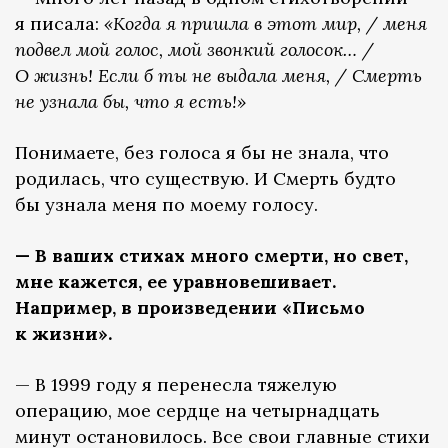
я писала:
«Когда я пришла в этот мир, / меня
подвел мой голос, мой звонкий голосок… /
О жизнь! Если б ты не выдала меня, / Смерть
не узнала бы, что я есть!»
Понимаете, без голоса я бы не знала, что
родилась, что существую. И Смерть будто
бы узнала меня по моему голосу.
— В ваших стихах много смерти, но свет,
мне кажется, ее уравновешивает.
Например, в произведении «Письмо
к жизни».
— В 1999 году я перенесла тяжелую
операцию, мое сердце на четырнадцать
минут остановилось. Все свои главные стихи