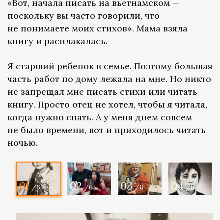
«Вот, начала писать на вьетнамском —
поскольку вы часто говорили, что
не понимаете моих стихов». Мама взяла
книгу и расплакалась.
Я старший ребенок в семье. Поэтому большая
часть работ по дому лежала на мне. Но никто
не запрещал мне писать стихи или читать
книгу. Просто отец не хотел, чтобы я читала,
когда нужно спать. А у меня днем совсем
не было времени, вот и приходилось читать
ночью.
01
02
03
04
/6
/6
/6
/6