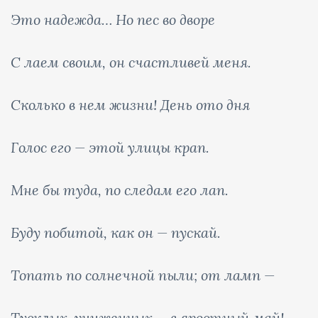
Это надежда… Но пес во дворе
С лаем своим, он счастливей меня.
Сколько в нем жизни! День ото дня
Голос его — этой улицы крап.
Мне бы туда, по следам его лап.
Буду побитой, как он — пускай.
Топать по солнечной пыли; от ламп —
Тусклых, униженных — в яростный май!