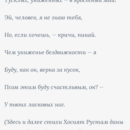
Эй, человек, я не знаю тебя,
Но, если хочешь, — кричи, пинай.
Чем униженье бездвижности — я
Буду, как он, верна за кусок,
Псом этим буду счастливым, ок? —
У твоих ласковых ног.
(Здесь и далее стихи Хосият Рустам даны