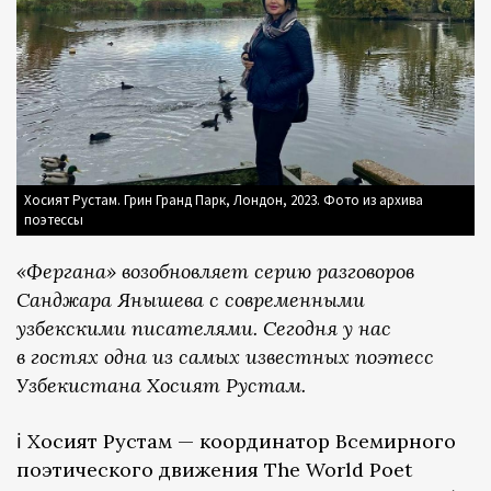
Хосият Рустам. Грин Гранд Парк, Лондон, 2023. Фото из архива
поэтессы
«Фергана» возобновляет серию разговоров
Санджара Янышева с современными
узбекскими писателями. Сегодня у нас
в гостях одна из самых известных поэтесс
Узбекистана Хосият Рустам.
ℹ️ Хосият Рустам — координатор Всемирного
поэтического движения The World Poet