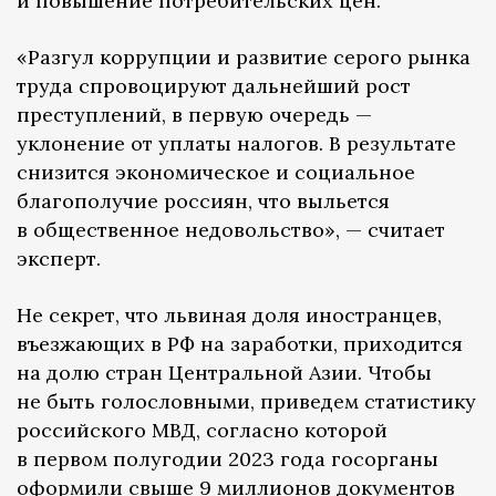
и повышение потребительских цен.
«Разгул коррупции и развитие серого рынка
труда спровоцируют дальнейший рост
преступлений, в первую очередь —
уклонение от уплаты налогов. В результате
снизится экономическое и социальное
благополучие россиян, что выльется
в общественное недовольство», — считает
эксперт.
Не секрет, что львиная доля иностранцев,
въезжающих в РФ на заработки, приходится
на долю стран Центральной Азии. Чтобы
не быть голословными, приведем статистику
российского МВД, согласно которой
в первом полугодии 2023 года госорганы
оформили
свыше 9 миллионов документов