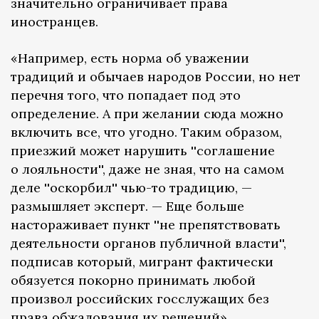
значительно ограничивает права
иностранцев.
«Например, есть норма об уважении
традиций и обычаев народов России, но нет
перечня того, что попадает под это
определение. А при желании сюда можно
включить все, что угодно. Таким образом,
приезжий может нарушить ''соглашение
о лояльности'', даже не зная, что на самом
деле ''оскорбил'' чью-то традицию, —
размышляет эксперт. — Еще больше
настораживает пункт ''не препятствовать
деятельности органов публичной власти'',
подписав который, мигрант фактически
обязуется покорно принимать любой
произвол российских госслужащих без
права обжалования их решений».