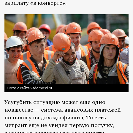
зарплату «в конверте».
Фото с сайта vedomosti.ru
Усугубить ситуацию может еще одно
новшество — система авансовых платежей
по налогу на доходы физлиц. То есть
мигрант еще не увидел первую получку,
а какие-то средства уже надо внести