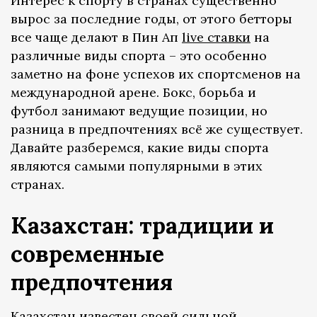
Интерес к спорту в странах существенно
вырос за последние годы, от этого бетторы
все чаще делают в Пин Ап
live ставки
на
различные виды спорта – это особенно
заметно на фоне успехов их спортсменов на
международной арене. Бокс, борьба и
футбол занимают ведущие позиции, но
разница в предпочтениях всё же существует.
Давайте разберемся, какие виды спорта
являются самыми популярными в этих
странах.
Казахстан: традиции и
современные
предпочтения
Казахстан известен своей сильной