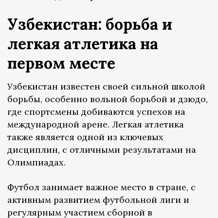
Узбекистан: борьба и
легкая атлетика на
первом месте
Узбекистан известен своей сильной школой
борьбы, особенно вольной борьбой и дзюдо,
где спортсмены добиваются успехов на
международной арене. Легкая атлетика
также является одной из ключевых
дисциплин, с отличными результатами на
Олимпиадах.
Футбол занимает важное место в стране, с
активным развитием футбольной лиги и
регулярным участием сборной в