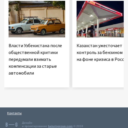
Власти Узбекистана после
Казахстан ужесточает
общественной критики
контроль за бензином
передумали взимать
на фоне кризиса в Росси
компенсации за старые
автомобили
Контакты
Дизайн
и проектирование
baturingroup.com
© 2018