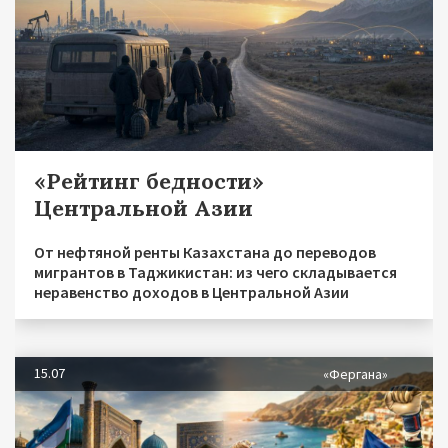
«Рейтинг бедности»
Центральной Азии
От нефтяной ренты Казахстана до переводов
мигрантов в Таджикистан: из чего складывается
неравенство доходов в Центральной Азии
15.07
«Фергана»