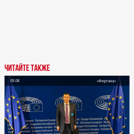
Читайте также
05.08
«Фергана»