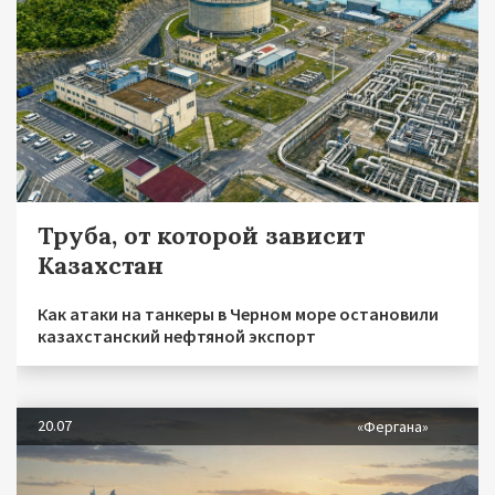
Труба, от которой зависит
Казахстан
Как атаки на танкеры в Черном море остановили
казахстанский нефтяной экспорт
20.07
«Фергана»