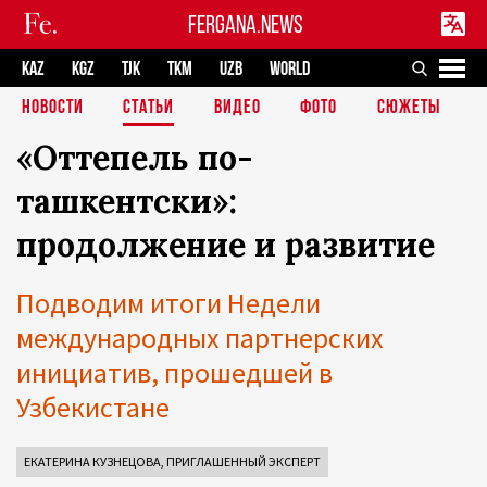
FERGANA.NEWS
KAZ
KGZ
TJK
TKM
UZB
WORLD
НОВОСТИ
СТАТЬИ
ВИДЕО
ФОТО
СЮЖЕТЫ
«Оттепель по-
ташкентски»:
продолжение и развитие
Подводим итоги Недели
международных партнерских
инициатив, прошедшей в
Узбекистане
ЕКАТЕРИНА КУЗНЕЦОВА, ПРИГЛАШЕННЫЙ ЭКСПЕРТ