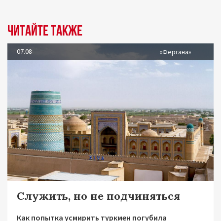
Читайте также
07.08
«Фергана»
Служить, но не подчиняться
Как попытка усмирить туркмен погубила