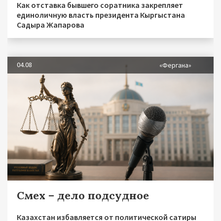
Как отставка бывшего соратника закрепляет
единоличную власть президента Кыргыстана
Садыра Жапарова
04.08
«Фергана»
Смех – дело подсудное
Казахстан избавляется от политической сатиры