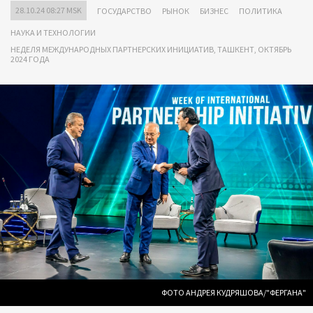
28.10.24 08:27 MSK
ГОСУДАРСТВО
РЫНОК
БИЗНЕС
ПОЛИТИКА
НАУКА И ТЕХНОЛОГИИ
НЕДЕЛЯ МЕЖДУНАРОДНЫХ ПАРТНЕРСКИХ ИНИЦИАТИВ, ТАШКЕНТ, ОКТЯБРЬ
2024 ГОДА
ФОТО АНДРЕЯ КУДРЯШОВА/"ФЕРГАНА"