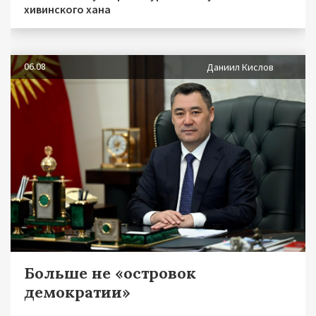
хивинского хана
06.08
Даниил Кислов
Больше не «островок
демократии»