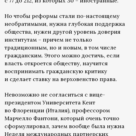
с 77 до 212, из которых 30 – иностранные.
Но чтобы реформы стали по-настоящему
необратимыми, нужна глубокая поддержка
общества, нужен другой уровень доверия
институтам – причем не только
традиционным, но и новым, в том числе
гражданским. Этого можно достичь, если
власть откроется обществу, научится
воспринимать гражданскую критику
и сделает ставку на верховенство права.
Невозможно не согласиться с вице-
президентом Университета Кент
во Флоренции (Италия), профессором
Марчелло Фантони, который очень точно
сформулировал, зачем вообще была нужна
Неделя международных партнерских