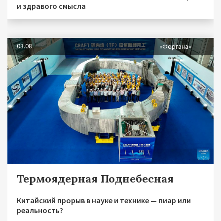
и здравого смысла
03.08
«Фергана»
Термоядерная Поднебесная
Китайский прорыв в науке и технике — пиар или
реальность?