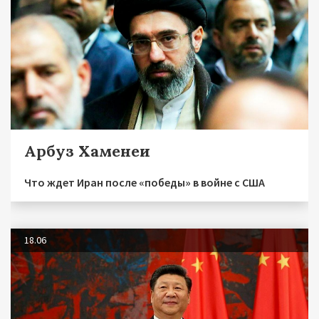
Арбуз Хаменеи
Что ждет Иран после «победы» в войне с США
18.06