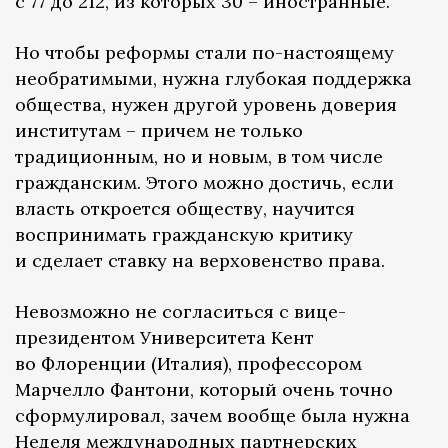
с 77 до 212, из которых 30 – иностранные.
Но чтобы реформы стали по-настоящему
необратимыми, нужна глубокая поддержка
общества, нужен другой уровень доверия
институтам – причем не только
традиционным, но и новым, в том числе
гражданским. Этого можно достичь, если
власть откроется обществу, научится
воспринимать гражданскую критику
и сделает ставку на верховенство права.
Невозможно не согласиться с вице-
президентом Университета Кент
во Флоренции (Италия), профессором
Марчелло Фантони, который очень точно
сформулировал, зачем вообще была нужна
Неделя международных партнерских