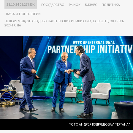
28.10.24 08:27 MSK
ГОСУДАРСТВО
РЫНОК
БИЗНЕС
ПОЛИТИКА
НАУКА И ТЕХНОЛОГИИ
НЕДЕЛЯ МЕЖДУНАРОДНЫХ ПАРТНЕРСКИХ ИНИЦИАТИВ, ТАШКЕНТ, ОКТЯБРЬ
2024 ГОДА
ФОТО АНДРЕЯ КУДРЯШОВА/"ФЕРГАНА"