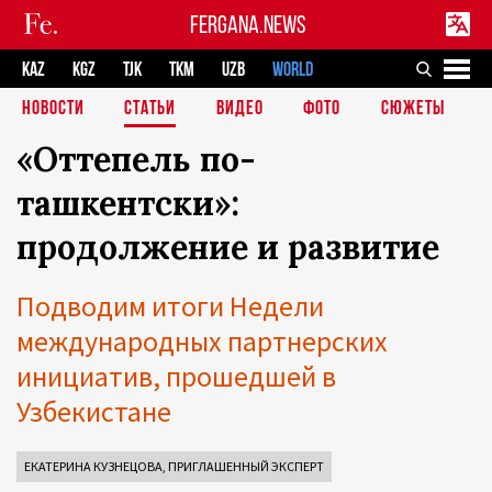
FERGANA.NEWS
KAZ
KGZ
TJK
TKM
UZB
WORLD
НОВОСТИ
СТАТЬИ
ВИДЕО
ФОТО
СЮЖЕТЫ
«Оттепель по-
ташкентски»:
продолжение и развитие
Подводим итоги Недели
международных партнерских
инициатив, прошедшей в
Узбекистане
ЕКАТЕРИНА КУЗНЕЦОВА, ПРИГЛАШЕННЫЙ ЭКСПЕРТ