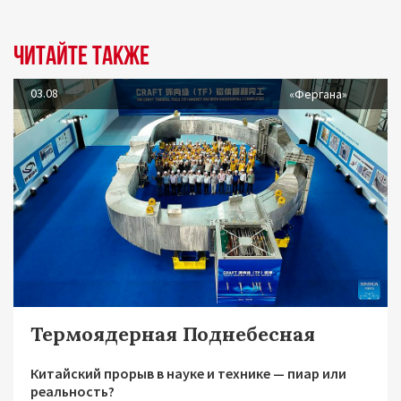
Читайте также
03.08
«Фергана»
Термоядерная Поднебесная
Китайский прорыв в науке и технике — пиар или
реальность?