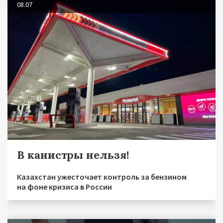
08.07
В канистры нельзя!
Казахстан ужесточает контроль за бензином
на фоне кризиса в России