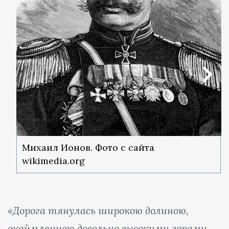
Михаил Ионов. Фото с сайта
wikimedia.org
«Дорога тянулась широкою долиною,
окаймленною довольно высокими горами,