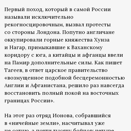
Первый поход, который в самой России
называли исключительно
рекогносцировочным, вызвал протесты
со стороны Лондона. Попутно англичане
оккупировали горные княжества Хунза
и Нагар, примыкавшие к Ваханскому
коридору с юга, а китайцы и афганцы ввели
на Памир дополнительные силы. Как пишет
Тагеев, в ответ царское правительство
«возмущенное подобной бесцеремонностью
Англии и Афганистана, решило раз навсегда
восстановить полный покой на восточных
границах России».
На этот раз отряд Ионова, собравшийся
в «ничейные земли», насчитывал уже
не сотню, а почти тысячу бойцов: четыре