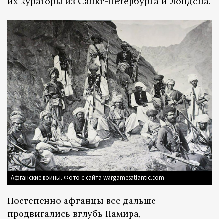
их кураторы из Санкт-Петербурга и Лондона.
Афганские воины. Фото с сайта wargamesatlantic.com
Постепенно афганцы все дальше
продвигались вглубь Памира,