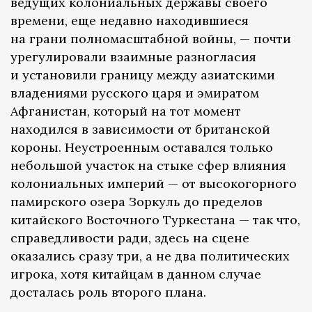
ведущих колониальных державы своего
времени, еще недавно находившиеся
на грани полномасштабной войны, — почти
урегулировали взаимные разногласия
и установили границу между азиатскими
владениями русского царя и эмиратом
Афганистан, который на тот момент
находился в зависимости от британской
короны. Неустроенным оставался только
небольшой участок на стыке сфер влияния
колониальных империй — от высокогорного
памирского озера Зоркуль до пределов
китайского Восточного Туркестана — так что,
справедливости ради, здесь на сцене
оказались сразу три, а не два политических
игрока, хотя китайцам в данном случае
досталась роль второго плана.