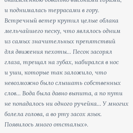
и поднималась террасами в гору.
Встречный ветер крутил целые облака
мельчайшего песку, что являлось одним
из самых значительных препятствий
для движения пехоты... Песок засорял
глаза, трещал на зубах, набирался в нос
и уши, которые так заложило, что
невозможно было слышать собственных
слов... Вода была давно выпита, а по пути
не попадалось ни одного ручейка... У многих
болела голова, а во рту засох язык.
Появилось много отсталых».