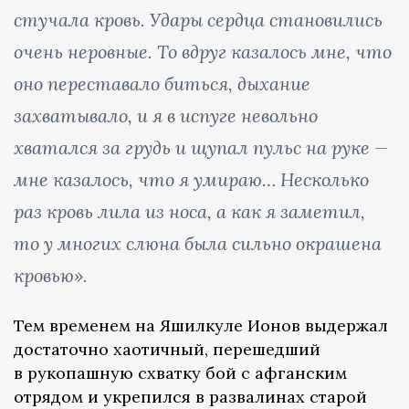
стучала кровь. Удары сердца становились
очень неровные. То вдруг казалось мне, что
оно переставало биться, дыхание
захватывало, и я в испуге невольно
хватался за грудь и щупал пульс на руке —
мне казалось, что я умираю… Несколько
раз кровь лила из носа, а как я заметил,
то у многих слюна была сильно окрашена
кровью».
Тем временем на Яшилкуле Ионов выдержал
достаточно хаотичный, перешедший
в рукопашную схватку бой с афганским
отрядом и укрепился в развалинах старой