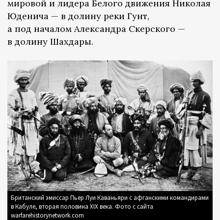
мировой и лидера Белого движения Николая
Юденича — в долину реки Гунт,
а под началом Александра Скерского —
в долину Шахдары.
Британский эмиссар Пьер Луи Каваньяри с афганскими командирами
в Кабуле, вторая половина XIX века. Фото с сайта
warfarehistorynetwork.com