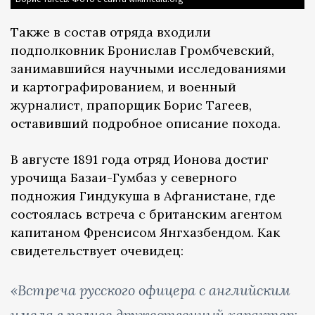
Также в состав отряда входили
подполковник Бронислав Громбчевский,
занимавшийся научными исследованиями
и картографированием, и военный
журналист, прапорщик Борис Тагеев,
оставивший подробное описание похода.
В августе 1891 года отряд Ионова достиг
урочища Базаи-Гумбаз у северного
подножия Гиндукуша в Афганистане, где
состоялась встреча с британским агентом
капитаном Френсисом Янгхазбендом. Как
свидетельствует очевидец:
«Встреча русского офицера с английским
имела в полнее дружественный характер;