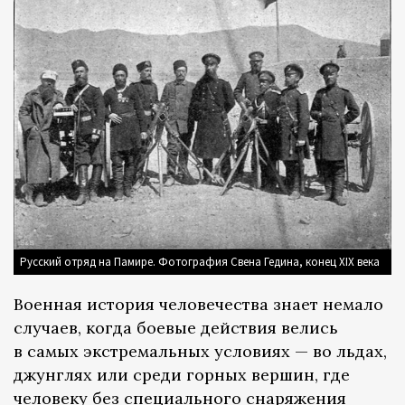
Русский отряд на Памире. Фотография Свена Гедина, конец XIX века
Военная история человечества знает немало
случаев, когда боевые действия велись
в самых экстремальных условиях — во льдах,
джунглях или среди горных вершин, где
человеку без специального снаряжения