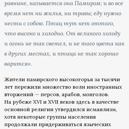
равнине, называется она Памиром; и во все
время нет ни жилья, ни травы; еду нужно
нести с собою. Птиц тут нет оттого,
что высоко и холодно. От великого холоду
и огонь не так светел, и не того цвета как
в других местах, и птица не так хорошо
варится».
Жители памирского высокогорья за тысячи
лет пережили множество волн иностранных
вторжений — персов, арабов, монголов.
На рубеже XVI и XVII веков здесь в качестве
основной религии утвердился исмаилизм,
хотя некоторые группы населения
продолжали придерживаться языческих