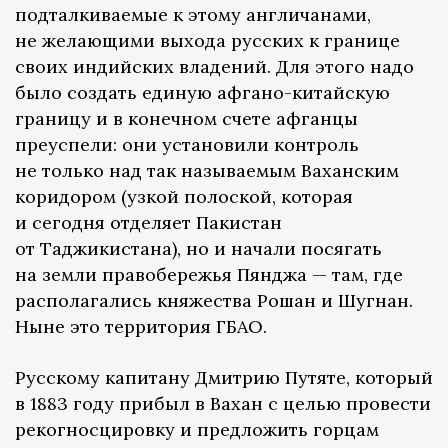
подталкиваемые к этому англичанами,
не желающими выхода русских к границе
своих индийских владений. Для этого надо
было создать единую афгано-китайскую
границу и в конечном счете афганцы
преуспели: они установили контроль
не только над так называемым Ваханским
коридором (узкой полоской, которая
и сегодня отделяет Пакистан
от Таджикистана), но и начали посягать
на земли правобережья Пянджа — там, где
располагались княжества Рошан и Шугнан.
Ныне это территория ГБАО.
Русскому капитану Дмитрию Путяте, который
в 1883 году прибыл в Вахан с целью провести
рекогносцировку и предложить горцам