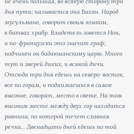
не очень большая, во всякую сторону три
дня пути; называется она Вахан. Народ
мусульмане, говорит своим языком,
в битвах храбр. Владетель зовется Нон,
а по-французски это значит граф;
подчинен он бадакшанскому царю. Много
тут и зверей диких, и всякой дичи.
Отсюда три дня едешь на северо-восток,
все по горам, и поднимаешься в самое
высокое, говорят, место в свете. На том
высоком месте между двух гор находится
равнина, по которой течет славная
речка...
Двенадцать дней едешь по той