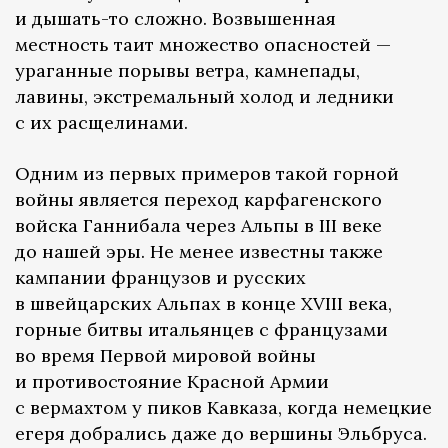
и дышать-то сложно. Возвышенная
местность таит множество опасностей —
ураганные порывы ветра, камнепады,
лавины, экстремальный холод и ледники
с их расщелинами.
Одним из первых примеров такой горной
войны является переход карфагенского
войска Ганнибала через Альпы в III веке
до нашей эры. Не менее известны также
кампании французов и русских
в швейцарских Альпах в конце XVIII века,
горные битвы итальянцев с французами
во время Первой мировой войны
и противостояние Красной Армии
с вермахтом у пиков Кавказа, когда немецкие
егеря добрались даже до вершины Эльбруса.