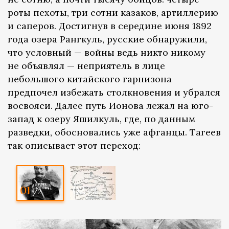
роты пехоты, три сотни казаков, артиллерию
и саперов. Достигнув в середине июня 1892
года озера Рангкуль, русские обнаружили,
что условный — войны ведь никто никому
не объявлял — неприятель в лице
небольшого китайского гарнизона
предпочел избежать столкновения и убрался
восвояси. Далее путь Ионова лежал на юго-
запад к озеру Яшилкуль, где, по данным
разведки, обосновались уже афганцы. Тагеев
так описывает этот переход:
01
02
/2
/2