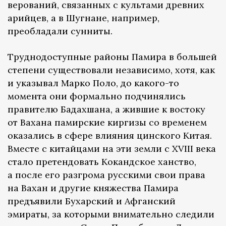
верований, связанных с культами древних
арийцев, а в Шугнане, например,
преобладали сунниты.
Труднодоступные районы Памира в большей
степени существовали независимо, хотя, как
и указывал Марко Поло, до какого-то
момента они формально подчинялись
правителю Бадахшана, а жившие к востоку
от Вахана памирские киргизы со временем
оказались в сфере влияния цинского Китая.
Вместе с китайцами на эти земли с XVIII века
стало претендовать Кокандское ханство,
а после его разгрома русскими свои права
на Вахан и другие княжества Памира
предъявили Бухарский и Афганский
эмираты, за которыми внимательно следили