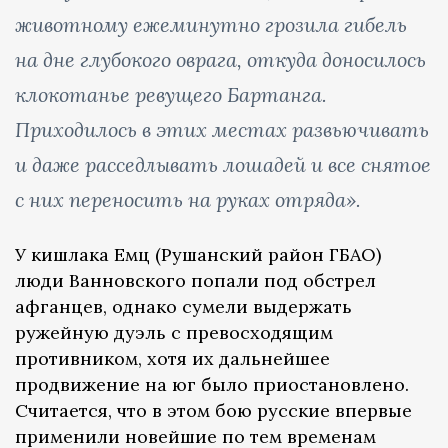
животному ежеминутно грозила гибель
на дне глубокого оврага, откуда доносилось
клокотанье ревущего Бартанга.
Приходилось в этих местах развьючивать
и даже расседлывать лошадей и все снятое
с них переносить на руках отряда».
У кишлака Емц (Рушанский район ГБАО)
люди Ванновского попали под обстрел
афганцев, однако сумели выдержать
ружейную дуэль с превосходящим
противником, хотя их дальнейшее
продвижение на юг было приостановлено.
Считается, что в этом бою русские впервые
применили новейшие по тем временам