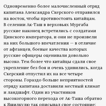
Одновременно более малочисленный отряд
капитана Александра Скерского отправился
на восток, чтобы противостоять китайцам.
В селении Ак-Таш в верховьях Мургаба
русские наконец встретились с солдатами
Цинского императора, и они не произвели
на них большого впечатления — в отличие
от афганцев, боевые качества которых
русские офицеры оценивали довольно
высоко. Тем более что китайцы сдали свое
укрепление без боя и очень удивились, когда
Скерский отпустил их на все четыре
стороны. Гораздо больше неприятностей
отряду капитана доставили местный климат
и ландшафт. Один из участников
высокогорного перехода от Ак-Таша обратно
к Яшилкулю так описывал свое состояние: