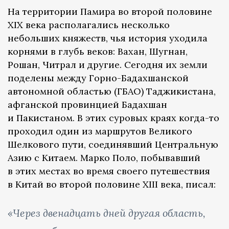
На территории Памира во второй половине
XIX века располагались несколько
небольших княжеств, чья история уходила
корнями в глубь веков: Вахан, Шугнан,
Рошан, Читрал и другие. Сегодня их земли
поделены между Горно-Бадахшанской
автономной областью (ГБАО) Таджикистана,
афганской провинцией Бадахшан
и Пакистаном. В этих суровых краях когда-то
проходил один из маршрутов Великого
Шелкового пути, соединявший Центральную
Азию с Китаем. Марко Поло, побывавший
в этих местах во время своего путешествия
в Китай во второй половине XIII века, писал:
«Через двенадцать дней другая область,