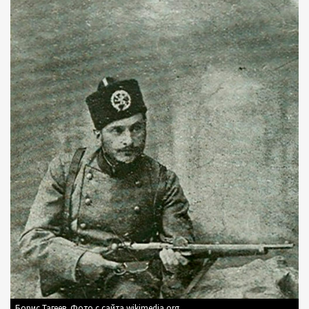
Борис Тагеев. Фото с сайта wikimedia.org