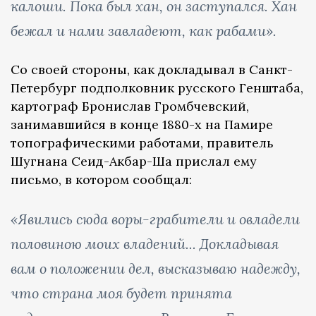
калоши. Пока был хан, он заступался. Хан
бежал и нами завладеют, как рабами».
Со своей стороны, как докладывал в Санкт-
Петербург подполковник русского Генштаба,
картограф Бронислав Громбчевский,
занимавшийся в конце 1880-х на Памире
топографическими работами, правитель
Шугнана Сеид-Акбар-Ша прислал ему
письмо, в котором сообщал:
«Явились сюда воры-грабители и овладели
половиною моих владений... Докладывая
вам о положении дел, высказываю надежду,
что страна моя будет принята