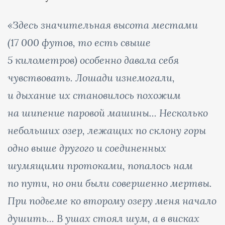
«Здесь значительная высота местами
(17 000 футов, то есть свыше
5 километров) особенно давала себя
чувствовать. Лошади изнемогали,
и дыхание их становилось похожим
на шипение паровой машины... Несколько
небольших озер, лежащих по склону горы
одно выше другого и соединенных
шумящими протоками, попалось нам
по пути, но они были совершенно мертвы.
При подъеме ко второму озеру меня начало
душить... В ушах стоял шум, а в висках