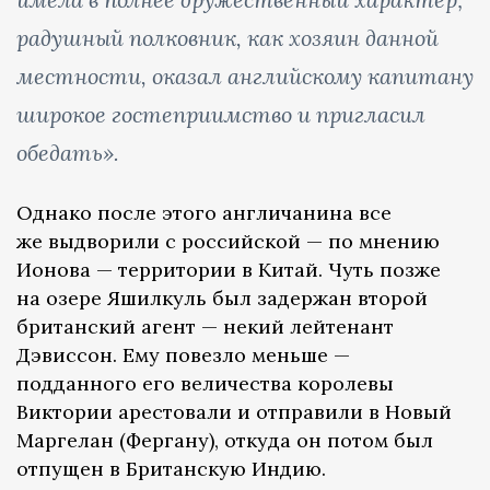
радушный полковник, как хозяин данной
местности, оказал английскому капитану
широкое гостеприимство и пригласил
обедать».
Однако после этого англичанина все
же выдворили с российской — по мнению
Ионова — территории в Китай. Чуть позже
на озере Яшилкуль был задержан второй
британский агент — некий лейтенант
Дэвиссон. Ему повезло меньше —
подданного его величества королевы
Виктории арестовали и отправили в Новый
Маргелан (Фергану), откуда он потом был
отпущен в Британскую Индию.