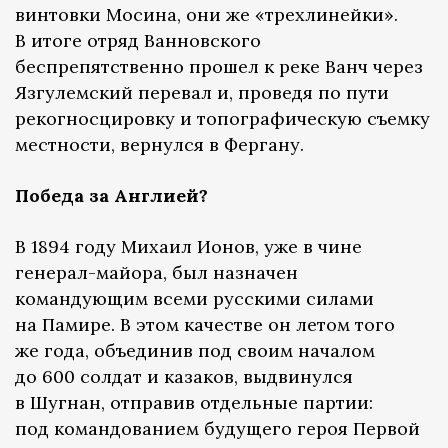
винтовки Мосина, они же «трехлинейки».
В итоге отряд Ванновского
беспрепятственно прошел к реке Ванч через
Язгулемский перевал и, проведя по пути
рекогносцировку и топографическую съемку
местности, вернулся в Фергану.
Победа за Англией?
В 1894 году Михаил Ионов, уже в чине
генерал-майора, был назначен
командующим всеми русскими силами
на Памире. В этом качестве он летом того
же года, объединив под своим началом
до 600 солдат и казаков, выдвинулся
в Шугнан, отправив отдельные партии:
под командованием будущего героя Первой