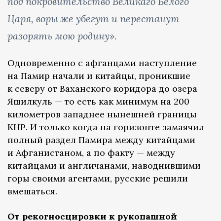
под покровительство Великаго Белого
Царя, воры же убегут и перестанут
разорять мою родину».
Одновременно с афганцами наступление
на Памир начали и китайцы, проникшие
к северу от Ваханского коридора до озера
Яшилкуль — то есть как минимум на 200
километров западнее нынешней границы
КНР. И только когда на горизонте замаячил
полный раздел Памира между китайцами
и Афганистаном, а по факту — между
китайцами и англичанами, наводнившими
горы своими агентами, русские решили
вмешаться.
От рекогносцировки к рукопашной