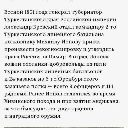
Весной 1891 года генерал-губернатор
Туркестанского края Российской империи
Александр Вревский отдал командиру 2-го
Туркестанского линейного батальона
полковнику Михаилу Ионову приказ
произвести рекогносцировку и утвердить
права России на Памир. В отряд Ионова
вошли охотники-добровольцы из пяти
Туркестанских линейных батальонов
и 24 казаков из 6-го Оренбургского
казачьего полка — всего 8 офицеров и 114
рядовых. Ранее Ионов отличился во время
Хивинского похода и при взятии Андижана,
за что был удостоен двух орденов
и наградного оружия.