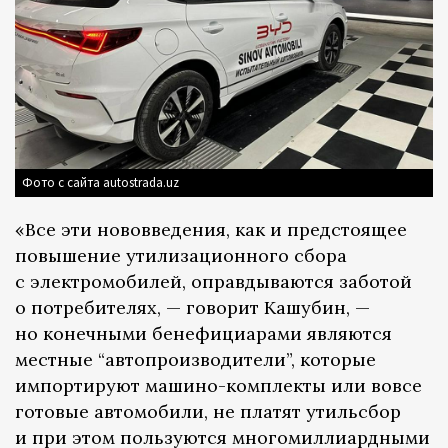
Фото с сайта autostrada.uz
«Все эти нововведения, как и предстоящее
повышение утилизационного сбора
с электромобилей, оправдываются заботой
о потребителях, — говорит Кашубин, —
но конечными бенефициарами являются
местные “автопроизводители”, которые
импортируют машино-комплекты или вовсе
готовые автомобили, не платят утильсбор
и при этом пользуются многомиллиардными