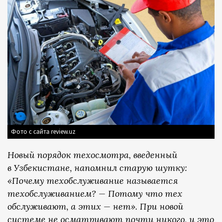
Фото с сайта review.uz
Новый порядок техосмотра, введенный
в Узбекистане, напомнил старую шутку:
«Почему техобслуживание называется
техобслуживанием? — Потому что тех
обслуживают, а этих — нет». При новой
системе не осматривают почти никого, и это