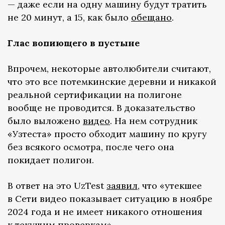
— даже если на одну машину будут тратить
не 20 минут, а 15, как было
обещано
.
Глас вопиющего в пустыне
Впрочем, некоторые автолюбители считают,
что это все потемкинские деревни и никакой
реальной сертификации на полигоне
вообще не проводится. В доказательство
было выложено
видео
. На нем сотрудник
«Узтеста» просто обходит машину по кругу
без всякого осмотра, после чего она
покидает полигон.
В ответ на это UzTest
заявил
, что «утекшее
в Сети видео показывает ситуацию в ноябре
2024 года и не имеет никакого отношения
к текущим проверкам».