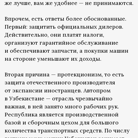
же лучше, вам же удобнее — не принимаются.
Впрочем, есть ответы более обоснованные.
Первый: защитить официальных дилеров.
Действительно, они платят налоги,
организуют гарантийное обслуживание
и обеспечивают запчасти, а покупки машин
на стороне уменьшают их доходы.
Вторая причина — протекционизм, то есть
защита отечественного производителя
от экспансии иностранцев. Автопром
в Узбекистане — отрасль чрезвычайно
важная, в ней занято много рабочих рук.
Республика является производственной
базой и сборочным цехом для большого
количества транспортных средств. По числу