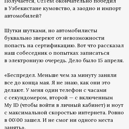
Получается, UzTest окончательно победил
в Узбекистане кумовство, а заодно и импорт
автомобилей?
Шутки шутками, но автомобилисты
буквально звереют от невозможности
попасть на сертификацию. Вот что рассказал
наш собеседник о попытках записаться
в электронную очередь. Дело было 15 апреля.
«Беспредел. Меньше чем за минуту заняли
все до конца мая. Я не знаю, как они это
делают. У меня один телефон с часами
с секундомером, второй — с включенным
My ID (чтобы войти в личный кабинет) и ноут
с максимальной скоростью интернета. Ровно
в 00:00 зашел. И не смог ни одного места
занять».