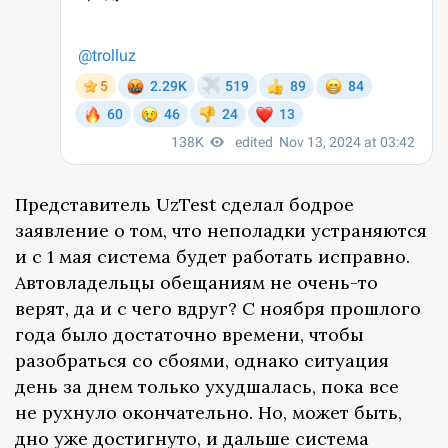
Представитель UzTest сделал бодрое
заявление о том, что неполадки устраняются
и с 1 мая система будет работать исправно.
Автовладельцы обещаниям не очень-то
верят, да и с чего вдруг? С ноября прошлого
года было достаточно времени, чтобы
разобраться со сбоями, однако ситуация
день за днем только ухудшалась, пока все
не рухнуло окончательно. Но, может быть,
дно уже достигнуто, и дальше система