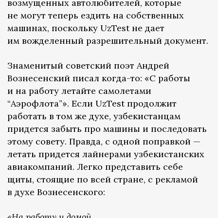
возмущенных автолюбителей, которые
не могут теперь ездить на собственных
машинах, поскольку UzTest не дает
им вожделенный разрешительный документ.
Знаменитый советский поэт Андрей
Вознесенский писал когда-то: «С работы
и на работу летайте самолетами
“Аэрофлота”». Если UzTest продолжит
работать в том же духе, узбекистанцам
придется забыть про машины и последовать
этому совету. Правда, с одной поправкой —
летать придется лайнерами узбекистанских
авиакомпаний. Легко представить себе
щиты, стоящие по всей стране, с рекламой
в духе Вознесенского:
«На работу и домой,