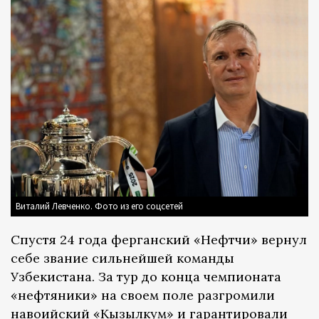
Виталий Левченко. Фото из его соцсетей
Спустя 24 года ферганский «Нефтчи» вернул
себе звание сильнейшей команды
Узбекистана. За тур до конца чемпионата
«нефтяники» на своем поле разгромили
навоийский «Кызылкум» и гарантировали