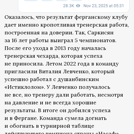
Оказалось, что результат ферганскому клубу
дает именно кропотливая тренерская работа,
построенная на доверии. Так, Саркисян
за 16 лет работы выиграл 5 чемпионатов.
После его ухода в 2013 году началась
тренерская чехарда, которая успеха
не приносила. Летом 2022 года в команду
пригласили Виталия Левченко, который
успешно работал с душанбинским
«Истиклолом». У Левченко получалось
не все, но тренеру дали работать, несмотря
на давление и не всегда хорошие
результаты. В итоге он добился успеха
и в Фергане. Команда сумела догнать
и обогнать в турнирной таблице
действующего чемпиона страны «Насаф»,