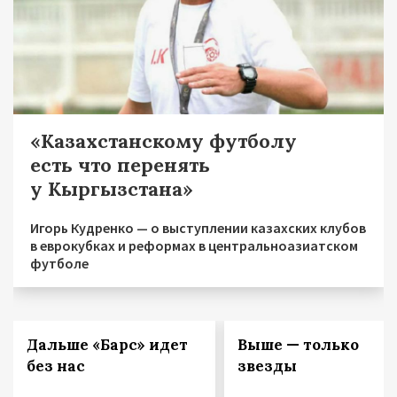
«Казахстанскому футболу
есть что перенять
у Кыргызстана»
Игорь Кудренко — о выступлении казахских клубов
в еврокубках и реформах в центральноазиатском
футболе
Дальше «Барс» идет
Выше — только
без нас
звезды