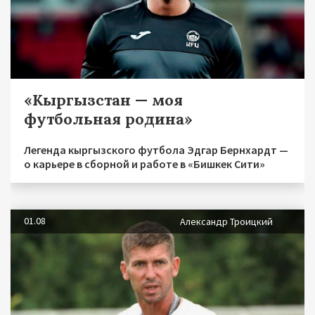
«Кыргызстан — моя
футбольная родина»
Легенда кыргызского футбола Эдгар Бернхардт —
о карьере в сборной и работе в «Бишкек Сити»
01.08
Александр Троицкий