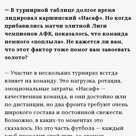
— В турнирной таблице долгое время
лидировал каршинский «Насаф». Но когда
прибавились матчи элитной Лиги
чемпионов АФК, показалось, что команда
немного «поплыла». Не кажется ли вам,
что этот фактор тоже помог вам завоевать
золото?
— Участие в нескольких турнирах всегда
влияет на команду. Это нагрузка, ротация,
эмоциональные затраты. «Насаф» —
качественная команда, и они достойно шли
по дистанции, но два фронта требуют очень
широкого состава и постоянной свежести.
Возможно, в каких-то моментах это
сказалось. Но это часть футбола — каждый
клуб проходит свой путь со своими