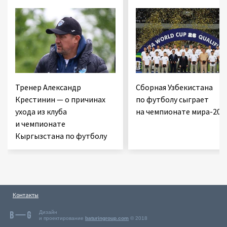
Тренер Александр
Сборная Узбекистана
Крестинин — о причинах
по футболу сыграет
ухода из клуба
на чемпионате мира-202
и чемпионате
Кыргызстана по футболу
Контакты
Дизайн
и проектирование
baturingroup.com
© 2018