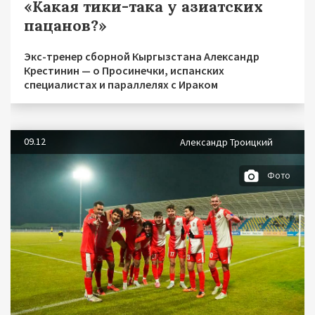
«Какая тики-така у азиатских
пацанов?»
Экс-тренер сборной Кыргызстана Александр
Крестинин — о Просинечки, испанских
специалистах и параллелях с Ираком
09.12
Александр Троицкий
Фото