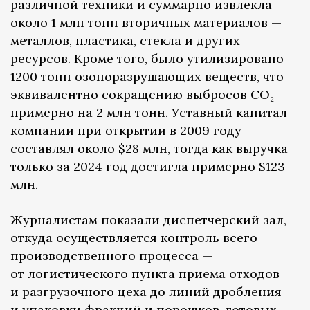
различной техники и суммарно извлекла
около 1 млн тонн вторичных материалов —
металлов, пластика, стекла и других
ресурсов. Кроме того, было утилизировано
1200 тонн озоноразрушающих веществ, что
эквивалентно сокращению выбросов CO₂
примерно на 2 млн тонн. Уставный капитал
компании при открытии в 2009 году
составлял около $28 млн, тогда как выручка
только за 2024 год достигла примерно $123
млн.
Журналистам показали диспетчерский зал,
откуда осуществляется контроль всего
производственного процесса —
от логистического пункта приема отходов
и разгрузочного цеха до линий дробления
и упаковки фракций и порошков, готовых