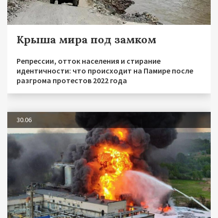
Крыша мира под замком
Репрессии, отток населения и стирание
идентичности: что происходит на Памире после
разгрома протестов 2022 года
30.06