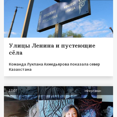
Улицы Ленина и пустеющие
сёла
Команда Лукпана Ахмедьярова показала север
Казахстана
17.07
«Фергана»