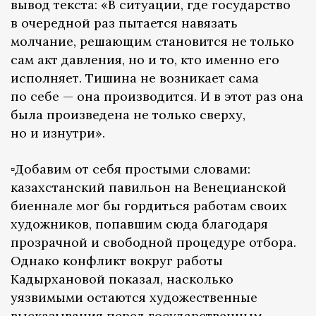
вывод текста: «В ситуации, где государство
в очередной раз пытается навязать
молчание, решающим становится не только
сам акт давления, но и то, кто именно его
исполняет. Тишина не возникает сама
по себе — она производится. И в этот раз она
была произведена не только сверху,
но и изнутри».
▫️Добавим от себя простыми словами:
казахстанский павильон на Венецианской
биеннале мог бы гордиться работам своих
художников, попавшим сюда благодаря
прозрачной и свободной процедуре отбора.
Однако конфликт вокруг работы
Кадырхановой показал, насколько
уязвимыми остаются художественные
высказывания перед государственным