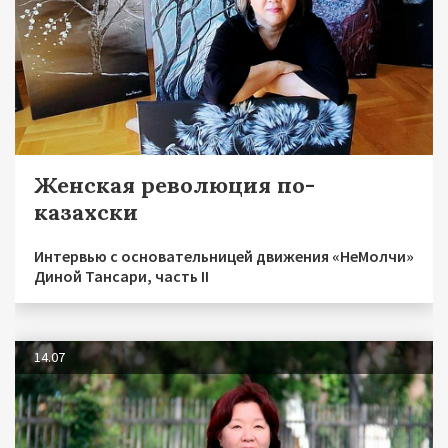
Женская революция по-
казахски
Интервью с основательницей движения «НеМолчи»
Диной Тансари, часть II
14.07