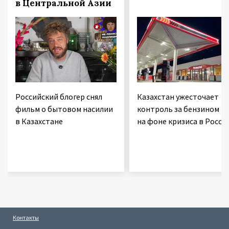
в Центральной Азии
Российский блогер снял
Казахстан ужесточает
фильм о бытовом насилии
контроль за бензином
в Казахстане
на фоне кризиса в Росси
Контакты