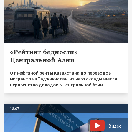
«Рейтинг бедности»
Центральной Азии
От нефтяной ренты Казахстана до переводов
мигрантов в Таджикистан: из чего складывается
неравенство доходов в Центральной Азии
18.07
Видео