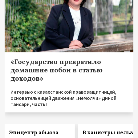
«Государство превратило
домашние побои в статью
доходов»
Интервью с казахстанской правозащитницей,
основательницей движения «НеМолчи» Диной
Тансари, часть I
Эпицентр абьюза
В канистры нельзя!