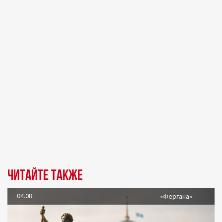
Читайте также
04.08
«Фергана»