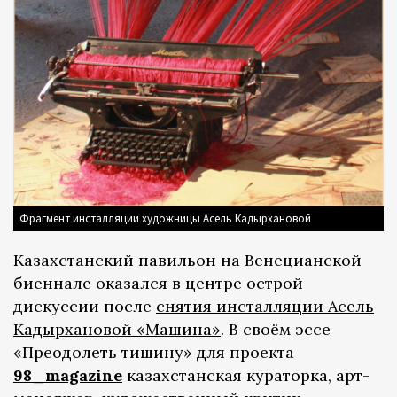
Фрагмент инсталляции художницы Асель Кадырхановой
Казахстанский павильон на Венецианской
биеннале оказался в центре острой
дискуссии после
снятия инсталляции Асель
Кадырхановой «Машина»
. В своём эссе
«Преодолеть тишину» для проекта
98_magazine
казахстанская кураторка, арт-