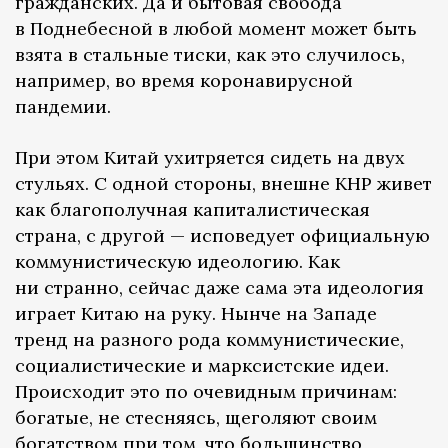
гражданских. Да и бытовая свобода
в Поднебесной в любой момент может быть
взята в стальные тиски, как это случилось,
например, во время коронавирусной
пандемии.
При этом Китай ухитряется сидеть на двух
стульях. С одной стороны, внешне КНР живет
как благополучная капиталистическая
страна, с другой — исповедует официальную
коммунистическую идеологию. Как
ни странно, сейчас даже сама эта идеология
играет Китаю на руку. Нынче на Западе
тренд на разного рода коммунистические,
социалистические и марксистские идеи.
Происходит это по очевидным причинам:
богатые, не стесняясь, щеголяют своим
богатством при том, что большинство