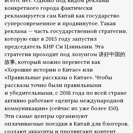
всего, нет. Однако под видом рекламы
конкретного города фактически
рекламируется сам Китай как государство
суперсовременное и продвинутое. Такая
реклама — часть государственной стратегии,
которую еще в 2013 году запустил
председатель КНР Си Цзиньпин. Эта
стратегия проходит под лозунгом 讲好中国的
故事
,
который можно перевести как
«Хорошие истории о Китае» или
«Правильные рассказы о Китае». Чтобы
рассказы точно были правильными
и убедительными, с 2018 года по всей стране
активно работают «центры международной
коммуникации» (сейчас их уже более 150).
Эти самые центры организуют
оплачиваемые поездки в Китай для блогеров,
создают аккаунты и продвигают контент,