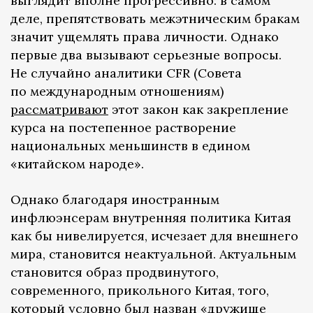
выглядит вполне прогрессивно: в самом
деле, препятствовать межэтническим бракам
значит ущемлять права личности. Однако
первые два вызывают серьезные вопросы.
Не случайно аналитики CFR (Совета
по международным отношениям)
рассматривают
этот закон как закрепление
курса на постепенное растворение
национальных меньшинств в едином
«китайском народе».
Однако благодаря иностранным
инфлюэнсерам внутренняя политика Китая
как бы нивелируется, исчезает для внешнего
мира, становится неактуальной. Актуальным
становится образ продвинутого,
современного, прикольного Китая, того,
который условно был назван «дружище