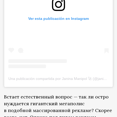
Ver esta publicación en Instagram
Una publicación compartida por Janina Manipol 🚀 (@janinamanipol)
Встает естественный вопрос — так ли остро
нуждается гигантский мегаполис
в подобной массированной рекламе? Скорее