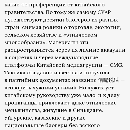
какие-то преференции от китайского
правительства. По тому же самому СУАР
путешествуют десятки блогеров из разных
стран, снимая ролики о торговле, экологии,
сельском хозяйстве и «этническом
многообразии». Материалы эти
распространяются через их личные аккаунты
в соцсетях и через международные
платформы Китайской медиагруппы — CMG.
Тактика эта давно известна и получила
в партийных документах название 借嘴说话 —
«говорить чужими устами». Но чужих уст
китайскому руководству уже мало, и к делу
пропаганды
привлекают
даже этнические
меньшинства, живущие в Синьцзяне.
Уйгурские, казахские и другие
национальные блогеры без всякого