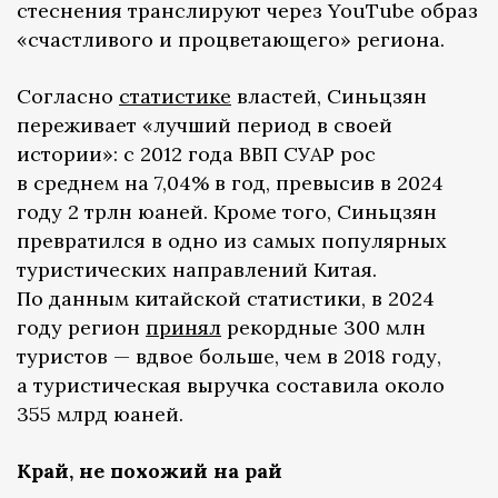
стеснения транслируют через YouTube образ
«счастливого и процветающего» региона.
Согласно
статистике
властей, Синьцзян
переживает «лучший период в своей
истории»: с 2012 года ВВП СУАР рос
в среднем на 7,04% в год, превысив в 2024
году 2 трлн юаней. Кроме того, Синьцзян
превратился в одно из самых популярных
туристических направлений Китая.
По данным китайской статистики, в 2024
году регион
принял
рекордные 300 млн
туристов — вдвое больше, чем в 2018 году,
а туристическая выручка составила около
355 млрд юаней.
Край, не похожий на рай