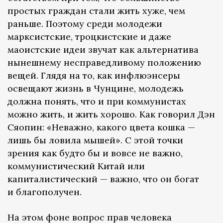
простых граждан стали жить хуже, чем
раньше. Поэтому среди молодежи
марксистские, троцкистские и даже
маоистские идеи звучат как альтернатива
нынешнему несправедливому положению
вещей. Глядя на то, как инфлюэнсеры
освещают жизнь в Чунцине, молодежь
должна понять, что и при коммунистах
можно жить, и жить хорошо. Как говорил Дэн
Сяопин: «Неважно, какого цвета кошка —
лишь бы ловила мышей». С этой точки
зрения как будто бы и вовсе не важно,
коммунистический Китай или
капиталистический — важно, что он богат
и благополучен.
На этом фоне вопрос прав человека