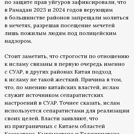
по защите прав уйгуров зафиксировали, что
в Рамадан 2023 и 2024 годов верующим
в большинстве районов запрещали молиться
в мечетях, разрешая посещение мечетей
лишь пожилым людям под полицейским
надзором.
Стоит заметить, что строгости по отношению
к исламу связаны в первую очередь именно
с СУАР, в других районах Китая подход
к исламу не такой жесткий. Причина в том,
что, по мнению китайских властей, ислам
служит источником сепаратистских
настроений в СУАР. Точнее сказать, ислам
используется сепаратистами для реализации
своих целей. Власти заявляют, что
из приграничных с Китаем областей
Казахстана, Кыргызстана и Таджикистана