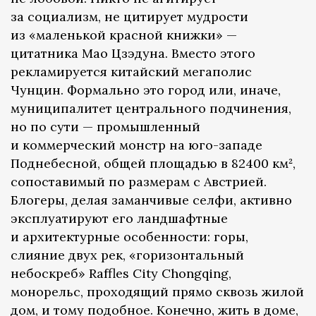
за социализм, не цитирует мудрости
из «маленькой красной книжки» —
цитатника Мао Цзэдуна. Вместо этого
рекламируется китайский мегаполис
Чунцин. Формально это город или, иначе,
муниципалитет центрального подчинения,
но по сути — промышленный
и коммерческий монстр на юго-западе
Поднебесной, общей площадью в 82400 км²,
сопоставимый по размерам с Австрией.
Блогеры, делая заманчивые селфи, активно
эксплуатируют его ландшафтные
и архитектурные особенности: горы,
слияние двух рек, «горизонтальный
небоскреб» Raffles City Chongqing,
монорельс, проходящий прямо сквозь жилой
дом, и тому подобное. Конечно, жить в доме,