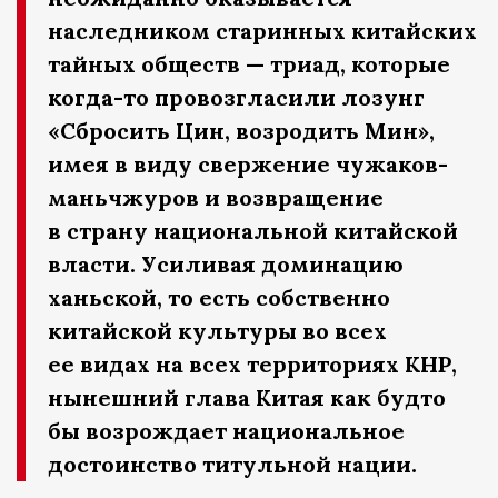
наследником старинных китайских
тайных обществ — триад, которые
когда-то провозгласили лозунг
«Сбросить Цин, возродить Мин»,
имея в виду свержение чужаков-
маньчжуров и возвращение
в страну национальной китайской
власти. Усиливая доминацию
ханьской, то есть собственно
китайской культуры во всех
ее видах на всех территориях КНР,
нынешний глава Китая как будто
бы возрождает национальное
достоинство титульной нации.