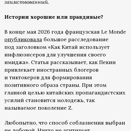
заимствованный.
Истории хорошие или правдивые?
В конце мая 2026 года французская Le Monde
опубликовала
большое расследование
под заголовком «Как Китай использует
инфлюэнсеров для улучшения своего
имиджа». Статья рассказывает, как Пекин
привлекает иностранных блогеров
и тиктокеров для формирования
позитивного образа страны. При этом
главной целью китайских пропагандистских
усилий становится молодежь, так
называемое поколение Z.
Любопытно, что способ соблазнения выбран
не лобовой. Никто не агитирует