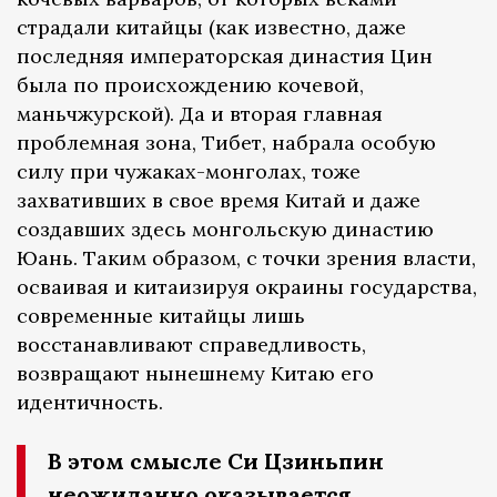
страдали китайцы (как известно, даже
последняя императорская династия Цин
была по происхождению кочевой,
маньчжурской). Да и вторая главная
проблемная зона, Тибет, набрала особую
силу при чужаках-монголах, тоже
захвативших в свое время Китай и даже
создавших здесь монгольскую династию
Юань. Таким образом, с точки зрения власти,
осваивая и китаизируя окраины государства,
современные китайцы лишь
восстанавливают справедливость,
возвращают нынешнему Китаю его
идентичность.
В этом смысле Си Цзиньпин
неожиданно оказывается