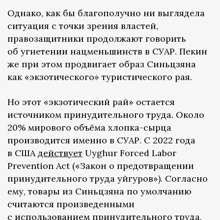
Однако, как бы благополучно ни выглядела
ситуация с точки зрения властей,
правозащитники продолжают говорить
об угнетении нацменьшинств в СУАР. Пекин
же при этом продвигает образ Синьцзяна
как «экзотического» туристического рая.
Но этот «экзотический рай» остается
источником принудительного труда. Около
20% мирового объёма хлопка-сырца
производится именно в СУАР. С 2022 года
в США
действует
Uyghur Forced Labor
Prevention Act («Закон о предотвращении
принудительного труда уйгуров»). Согласно
ему, товары из Синьцзяна по умолчанию
считаются произведенными
с использованием принудительного труда,