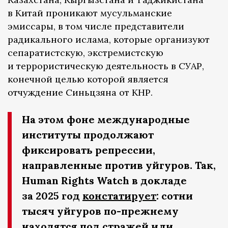
в Китай проникают мусульманские
эмиссары, в том числе представители
радикального ислама, которые организуют
сепаратистскую, экстремистскую
и террористическую деятельность в СУАР,
конечной целью которой является
отчуждение Синьцзяна от КНР.
На этом фоне международные
институты продолжают
фиксировать репрессии,
направленные против уйгуров. Так,
Human Rights Watch в докладе
за 2025 год
констатирует
: сотни
тысяч уйгуров по-прежнему
находятся под стражей или