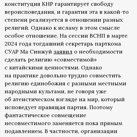
конституция КНР гарантирует свободу
вероисповедания, и гарантия эта в какой-то
степени реализуется в отношении разных
религий. Однако к исламу в этом смысле
особое отношение. На сессии ВСНП в марте
2024 года тогдашний секретарь парткома
СУАР Ма Синжуй
заявил
о необходимости
сделать религию «совместимой»
с китайскими ценностями. Однако
на практике довольно трудно совместить
религию единобожия с разными местными
народными культами, не говоря уже
об атеистическом взгляде на мир, который
исповедует правящая партия. Поэтому
фантастическое совмещение
несовместимого заменяется пока прямым
подавлением. В частности, организации