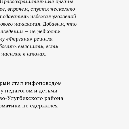
. Правоохранительные органы
ое, впрочем, спустя несколько
еподаватель избежал уголовной
ового наказания. Добавим, что
заведении — не редкость
му «Фергана» решила
обовать выяснить, есть
насилие в школах.
торый стал инфоповодом
у педагогом и детьми
зо-Улугбекского района
рматики не сдержался