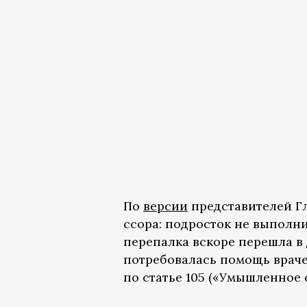
По
версии
представителей Гл
ссора: подросток не выполн
перепалка вскоре перешла в 
потребовалась помощь враче
по статье 105 («Умышленное