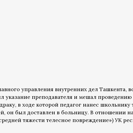
авного управления внутренних дел Ташкента, во
ил указание преподавателя и мешал проведению 
драку, в ходе которой педагог нанес школьнику
й, он был доставлен в больницу. В отношении 
 средней тяжести телесное повреждение») УК ре