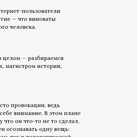
нтернет-пользователи
угие — что виноваты
го человека.
в целом — разбираемся
х, магистром истории,
сто провокации, ведь
себе внимание. В этом плане
что он что-то не то сделал,
ен осознавать одну вещь:
ом, так и педагогической