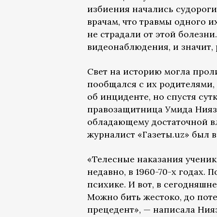
избиения начались судороги 
врачам, что травмы одного и
не страдали от этой болезни.
видеонаблюдения, и значит,
Свет на историю могла проли
пообщался с их родителями,
об инциденте, но спустя сут
правозащитница Умида Ниязо
обладающему достаточной вла
журналист «Газеты.uz» был в
«Телесные наказания ученик
недавно, в 1960-70-х годах. 
психике. И вот, в сегодняшне
Можно бить жестоко, до поте
прецедент», — написала Нияз