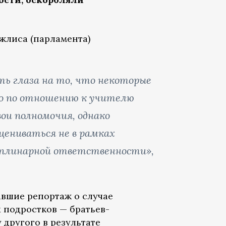
лиса (парламента)
ть глаза на то, что некоторые
но по отношению к учителю
вои полномочия, однако
цениваться не в рамках
циплинарной ответственности»,
авшие репортаж о случае
 подростков — братьев-
 другого в результате