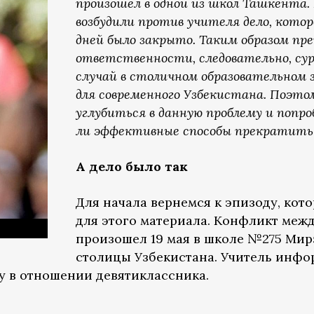
произошел в одной из школ Ташкента
возбудили против учителя дело, котор
дней было закрыто. Таким образом пр
ответственности, следовательно, сур
случай в столичном образовательном 
для современного Узбекистана. Поэто
углубиться в данную проблему и попр
ли эффективные способы прекратить 
А дело было так
Для начала вернемся к эпизоду, ко
для этого материала. Конфликт межд
произошел 19 мая в школе №275 Мир
столицы Узбекистана. Учитель инфо
 в отношении девятиклассника.