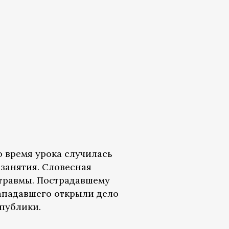
 время урока случилась
занятия. Словесная
 травмы. Пострадавшему
нападавшего открыли дело
спублики.