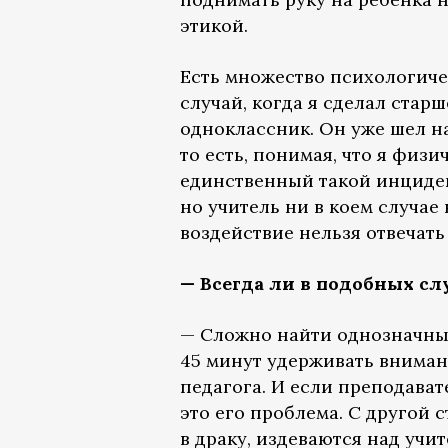
этикой.
Есть множество психологиче
случай, когда я сделал стар
одноклассник. Он уже шел на
то есть, понимая, что я физи
единственный такой инциден
но учитель ни в коем случае
воздействие нельзя отвечат
— Всегда ли в подобных сл
— Сложно найти однозначный 
45 минут удерживать внимани
педагога. И если преподават
это его проблема. С другой 
в драку, издеваются над учи