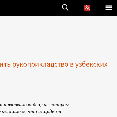
ить рукоприкладство в узбекских
ей взорвало видео, на котором
Выяснилось, что инцидент