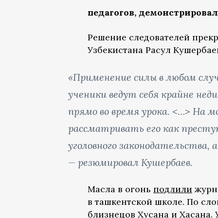
педагогов, демонстрировал
Решение следователей прек
Узбекистана Расул Кушербае
«Применение силы в любом случ
ученики ведут себя крайне не
прямо во время урока. <…> На м
рассматривать его как преступ
уголовного законодательства, 
— резюмировал Кушербаев.
Масла в огонь
подлили
журна
в ташкентской школе. По сло
близнецов Хусана и Хасана. 