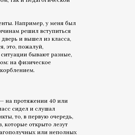
нты. Например, у меня был
ричинам решил вступиться
 дверь и вышел из класса,
я, это, пожалуй,
 ситуации бывают разные,
ком: на физическое
скорблением.
 — на протяжении 40 или
ласс сидел и слушал
кты, то, в первую очередь,
в, которые открыто лезут
еблагополучных или неполных