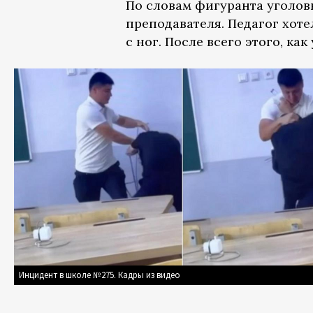
По словам фигуранта уголов
преподавателя. Педагог хоте
с ног. После всего этого, ка
Инцидент в школе №275. Кадры из видео