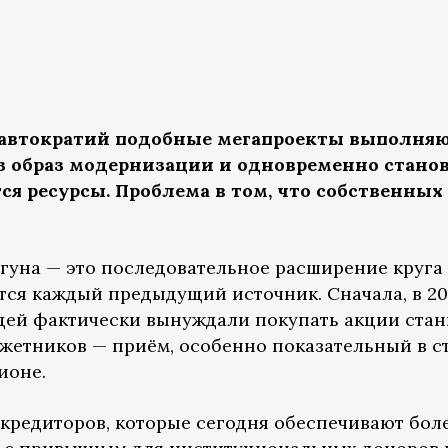
 автократий подобные мегапроекты выполня
 образ модернизации и одновременно станов
я ресурсы. Проблема в том, что собственных
на — это последовательное расширение круга те
тся каждый предыдущий источник. Сначала, в 20
дей фактически вынуждали покупать акции стан
джетников — приём, особенно показательный в с
ионе.
 кредиторов, которые сегодня обеспечивают бо