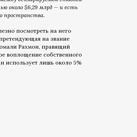
ю около $6,29 млрд — и есть
го пространства.
лезно посмотреть на него
, претендующая на звание
момали Рахмон, правящий
ьное воплощение собственного
ан использует лишь около 5%