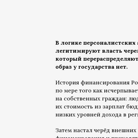
В логике персоналистских
легитимируют власть через
который перераспределяютс
образ у государства нет.
История финансирования Рогу
по мере того как исчерпывае
на собственных граждан: лю
их стоимость из зарплат бю
низких уровней дохода в рег
Затем настал черёд внешних