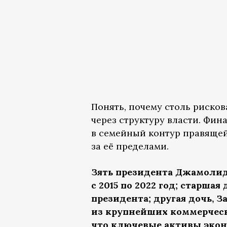
Понять, почему столь риско
через структуру власти. Фи
в семейный контур правящей
за её пределами.
Зять президента Джамоли
с 2015 по 2022 год; старш
президента; другая дочь, 
из крупнейших коммерческ
что ключевые активы экон