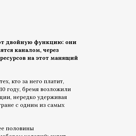
ют двойную функцию: они
ятся каналом, через
 ресурсов на этот манящий
х, кто за него платит,
10 году, бремя возложили
ции, нередко удерживая
тране с одним из самых
лее половины