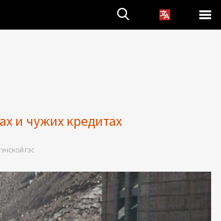
ах и чужих кредитах
ГУНСКОЙ ГЭС