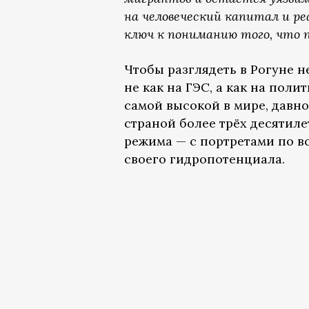
на человеческий капитал и р
ключ к пониманию того, что 
Чтобы разглядеть в Рогуне н
не как на ГЭС, а как на пол
самой высокой в мире, давн
страной более трёх десятиле
режима — с портретами по в
своего гидропотенциала.