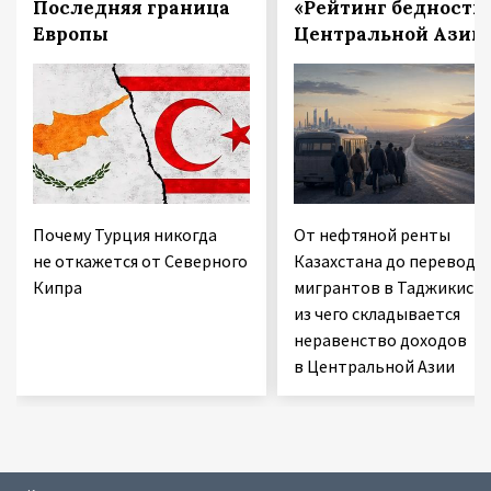
Последняя граница
«Рейтинг бедности
Европы
Центральной Азии
Почему Турция никогда
От нефтяной ренты
не откажется от Северного
Казахстана до переводо
Кипра
мигрантов в Таджикиста
из чего складывается
неравенство доходов
в Центральной Азии