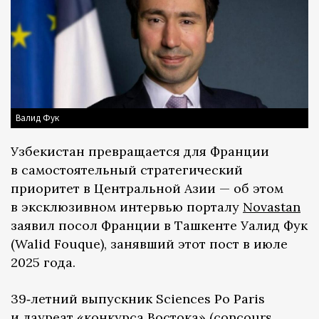
Валид Фук
Узбекистан превращается для Франции
в самостоятельный стратегический
приоритет в Центральной Азии — об этом
в эксклюзивном интервью порталу
Novastan
заявил посол Франции в Ташкенте Уалид Фук
(Walid Fouque), занявший этот пост в июле
2025 года.
39‑летний выпускник Sciences Po Paris
и лауреат «конкурса Востока» (concours