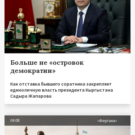
Больше не «островок
демократии»
Как отставка бывшего соратника закрепляет
единоличную власть президента Кыргыстана
Садыра Жапарова
04.08
«Фергана»