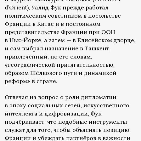
d’Orient), Уалид Фук прежде работал
политическим советником в посольстве
Франции в Китае и в постоянном
представительстве Франции при ООН
в Нью‑Йорке, а затем — в Елисейском дворце,
и сам выбрал назначение в Ташкент,
привлечённый, по его словам,
«географической притягательностью,
образом Шёлкового пути и динамикой
реформ» в стране.
Отвечая на вопрос о роли дипломатии
в эпоху социальных сетей, искусственного
интеллекта и цифровизации, Фук
подчёркивает, что подобные инструменты
служат для того, чтобы объяснять позицию
Франции и убеждать партнёров в важности