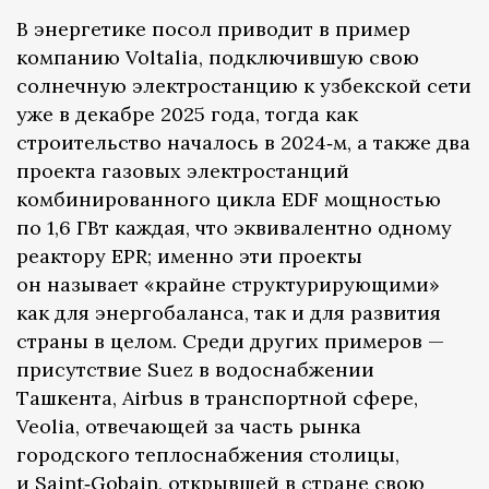
В энергетике посол приводит в пример
компанию Voltalia, подключившую свою
солнечную электростанцию к узбекской сети
уже в декабре 2025 года, тогда как
строительство началось в 2024‑м, а также два
проекта газовых электростанций
комбинированного цикла EDF мощностью
по 1,6 ГВт каждая, что эквивалентно одному
реактору EPR; именно эти проекты
он называет «крайне структурирующими»
как для энергобаланса, так и для развития
страны в целом. Среди других примеров —
присутствие Suez в водоснабжении
Ташкента, Airbus в транспортной сфере,
Veolia, отвечающей за часть рынка
городского теплоснабжения столицы,
и Saint‑Gobain, открывшей в стране свою